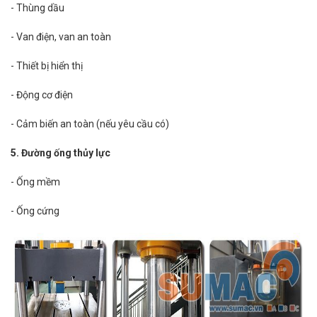
- Thùng dầu
- Van điện, van an toàn
- Thiết bị hiển thị
- Động cơ điện
- Cảm biến an toàn (nếu yêu cầu có)
5. Đường ống thủy lực
- Ống mềm
- Ống cứng