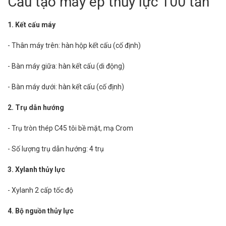
Cấu tạo máy ép thủy lực 100 tấn
1. Kết cấu máy
- Thân máy trên: hàn hộp kết cấu (cố định)
- Bàn máy giữa: hàn kết cấu (di động)
- Bàn máy dưới: hàn kết cấu (cố định)
2. Trụ dẫn hướng
- Trụ tròn thép C45 tôi bề mặt, mạ Crom
- Số lượng trụ dẫn hướng: 4 trụ
3. Xylanh thủy lực
- Xylanh 2 cấp tốc độ
4. Bộ nguồn thủy lực