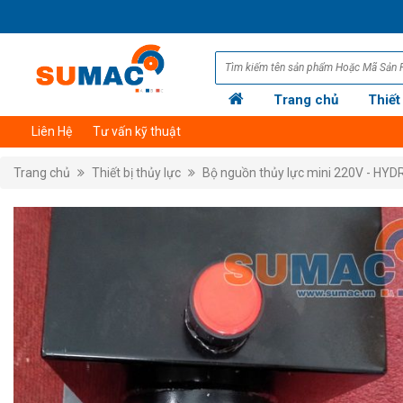
Trang chủ
Thiết
Liên Hệ
Tư vấn kỹ thuật
Trang chủ
Thiết bị thủy lực
Bộ nguồn thủy lực mini 220V - HY