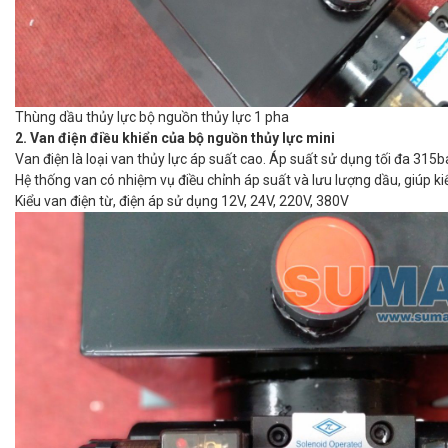
Thùng dầu thủy lực bộ nguồn thủy lực 1 pha
2. Van điện điều khiển của bộ nguồn thủy lực mini
Van điện là loại van thủy lực áp suất cao. Áp suất sử dụng tối đa 315b
Hệ thống van có nhiệm vụ điều chỉnh áp suất và lưu lượng dầu, giúp k
Kiểu van điện từ, điện áp sử dụng 12V, 24V, 220V, 380V