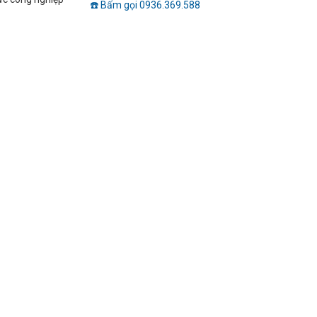
☎️ Bấm gọi 0936.369.588