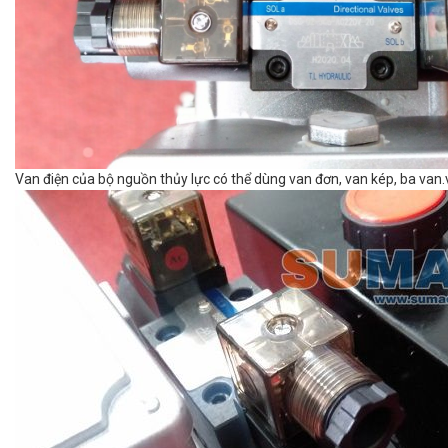
Van điện của bộ nguồn thủy lực có thể dùng van đơn, van kép, ba van.v