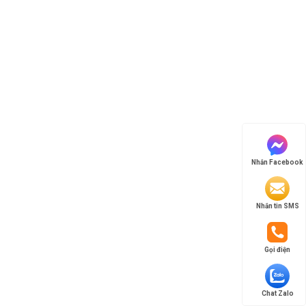
Nhắn Facebook
Nhắn tin SMS
Gọi điện
Chat Zalo