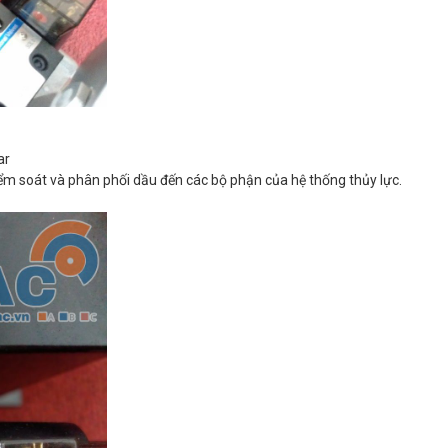
ar
iểm soát và phân phối dầu đến các bộ phận của hệ thống thủy lực.