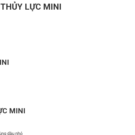
 THỦY LỰC MINI
INI
ỰC MINI
hùng dầu nhỏ