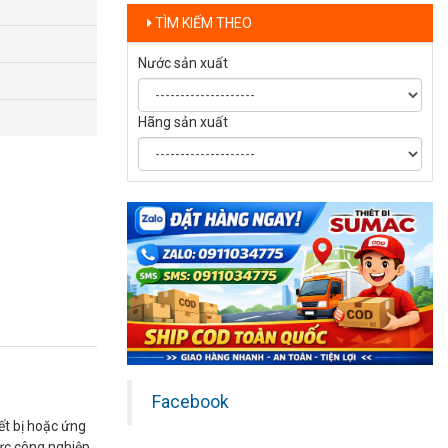
TÌM KIẾM THEO
Nước sản xuất
Hãng sản xuất
Facebook
ết bị hoặc ứng
lực công nghiệp