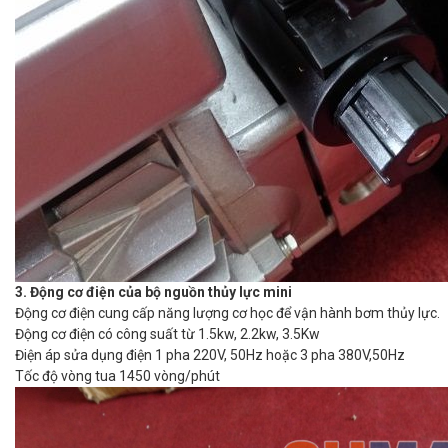
3. Động cơ điện của bộ nguồn thủy lực mini
Động cơ điện cung cấp năng lượng cơ học để vận hành bơm thủy lực.
Động cơ điện có công suất từ 1.5kw, 2.2kw, 3.5Kw
Điện áp sửa dụng điện 1 pha 220V, 50Hz hoặc 3 pha 380V,50Hz
Tốc độ vòng tua 1450 vòng/phút