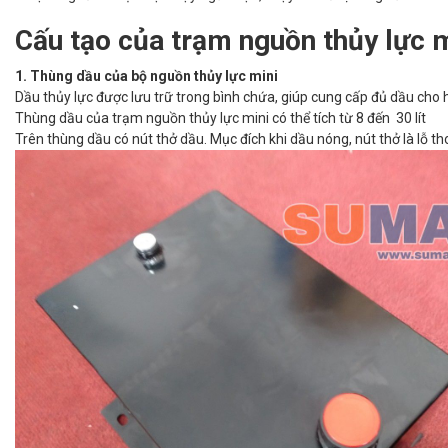
Cấu tạo của trạm nguồn thủy lực m
1. Thùng dầu của bộ nguồn thủy lực mini
Dầu thủy lực được lưu trữ trong bình chứa, giúp cung cấp đủ dầu cho 
Thùng dầu của trạm nguồn thủy lực mini có thể tích từ 8 đến 30 lít
Trên thùng dầu có nút thở dầu. Mục đích khi dầu nóng, nút thở là lỗ th