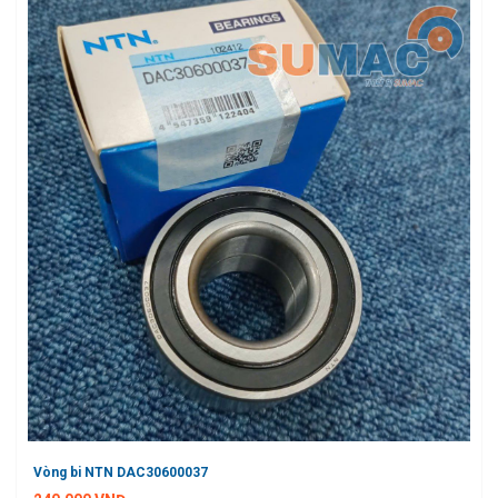
Vòng bi NTN DAC30600037