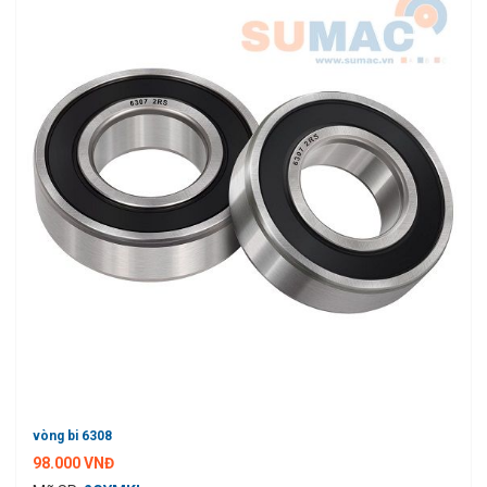
vòng bi 6308
98.000 VNĐ