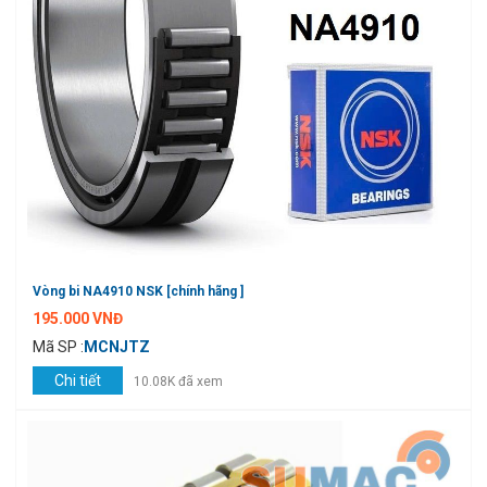
Vòng bi NA4910 NSK [chính hãng ]
195.000 VNĐ
Mã SP :
MCNJTZ
Chi tiết
10.08K đã xem