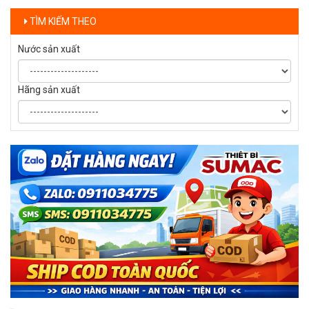
TÌM KIẾM THEO
Nước sản xuất
Hãng sản xuất