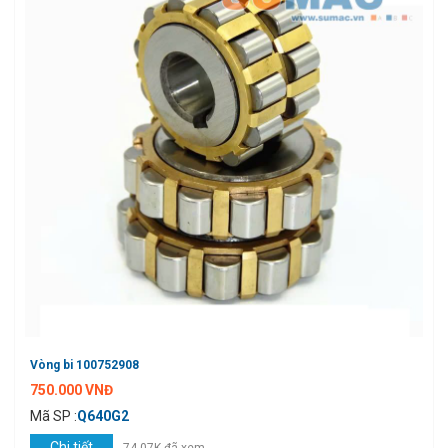
Vòng bi 100752908
750.000 VNĐ
Mã SP :
Q640G2
Chi tiết