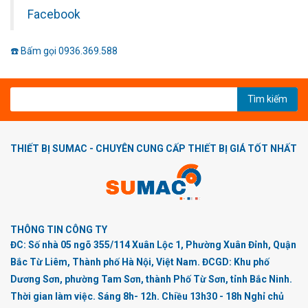
Facebook
☎️ Bấm gọi 0936.369.588
Tìm kiếm
THIẾT BỊ SUMAC - CHUYÊN CUNG CẤP THIẾT BỊ GIÁ TỐT NHẤT
THÔNG TIN CÔNG TY
ĐC: Số nhà 05 ngõ 355/114 Xuân Lộc 1, Phường Xuân Đỉnh, Quận
Bắc Từ Liêm, Thành phố Hà Nội, Việt Nam. ĐCGD: Khu phố
Dương Sơn, phường Tam Sơn, thành Phố Từ Sơn, tỉnh Bắc Ninh.
Thời gian làm việc. Sáng 8h- 12h. Chiều 13h30 - 18h Nghỉ chủ