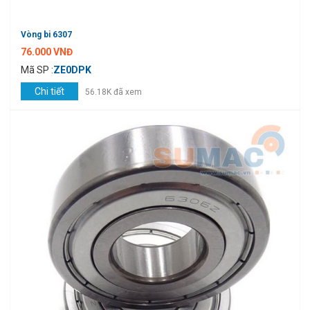
Vòng bi 6307
76.000 VNĐ
Mã SP :
ZE0DPK
Chi tiết
56.18K đã xem