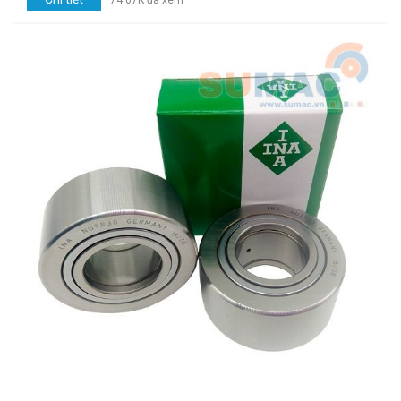
74.07K đã xem