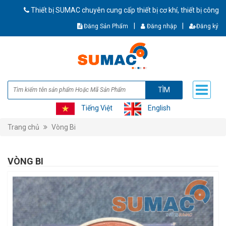
Thiết bị SUMAC chuyên cung cấp thiết bị cơ khí, thiết bị công ngh
|
|
Đăng Sản Phẩm
Đăng nhập
Đăng ký
TÌM
Tiếng Việt
English
Trang chủ
Vòng Bi
VÒNG BI