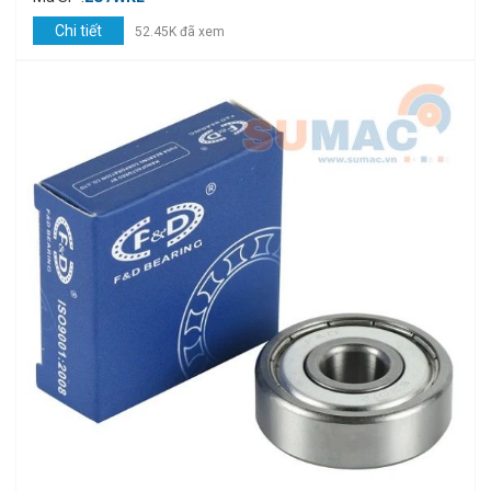
Chi tiết
52.45K đã xem