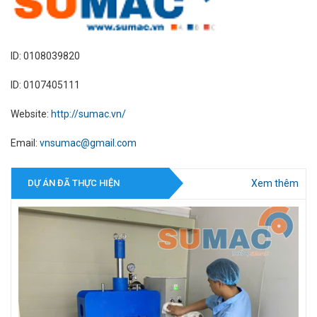
ID: 0108039820
ID: 0107405111
Website:
http://sumac.vn/
Email:
vnsumac@gmail.com
Xem thêm
DỰ ÁN ĐÃ THỰC HIỆN