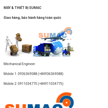
MÁY & THIẾT BỊ SUMAC
Giao hàng, bảo hành hàng toàn quốc
Mechanical Engineer
Mobile 1: 0936369588 (+84936369588)
Mobile 2: 0911034775 (+84911034775)