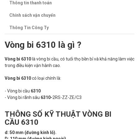
Thông tin thanh toán
Chính sách vận chuyển
Thông Tin Công Ty
Vòng bi 6310 là gì ?
Vòng bi 6310
là vòng bi cầu, có tuổi thọ bền bỉ và khả năng làm việc
trong điều kiện vận hành cao.
Vòng bi 6310
có loại chính là:
- Vòng bi cầu
6310
- Vòng bi rãnh sâu
6310-
2RS-ZZ-ZE/C3
THÔNG SỐ KỸ THUẬT VÒNG BI
CẦU 6310
d: 50 mm (đường kính lỗ).
D: 110 mm (đường kính ngoài).