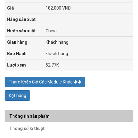
Giá
182.000 VNĐ
Hãng sản xuất
Nước sản xuất
China
Gian hàng
Khách hàng
Bảo Hành
khách hàng
Lượt xem
52.77K
Tham Khảo Giá Các Module Khác
Đặt hàng
Thông tin sản phẩm
Thông số kĩ thuật