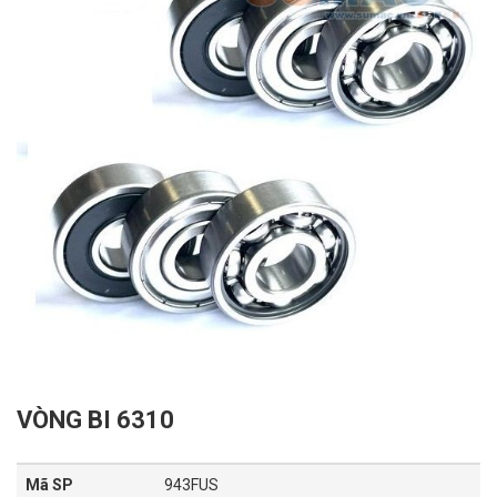
VÒNG BI 6310
Mã SP
943FUS