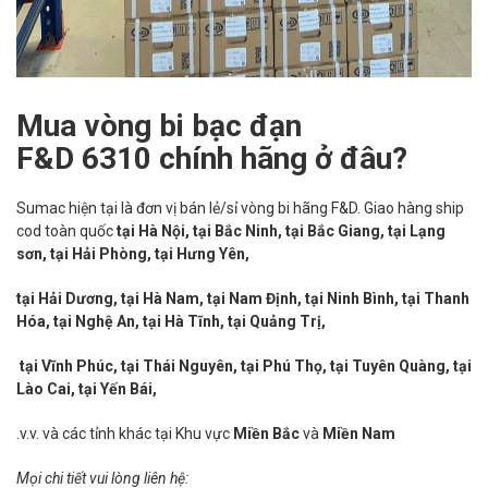
Mua vòng bi bạc đạn
F&D 6310 chính hãng ở đâu?
Sumac hiện tại là đơn vị bán lẻ/sỉ vòng bi hãng F&D. Giao hàng ship
cod toàn quốc
tại Hà Nội, tại Bắc Ninh, tại Bắc Giang, tại Lạng
sơn, tại Hải Phòng, tại Hưng Yên,
tại Hải Dương, tại Hà Nam, tại Nam Định, tại Ninh Bình, tại Thanh
Hóa, tại Nghệ An, tại Hà Tĩnh, tại Quảng Trị,
tại Vĩnh Phúc, tại Thái Nguyên, tại Phú Thọ, tại Tuyên Quàng, tại
Lào Cai, tại Yến Bái,
.v.v. và các tỉnh khác tại Khu vực
Miền Bắc
và
Miền Nam
Mọi chi tiết vui lòng liên hệ: