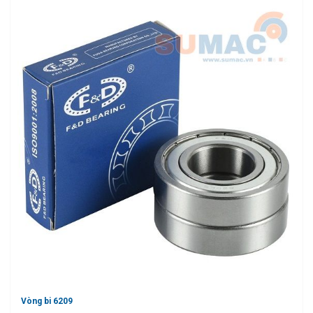
Vòng bi 6209