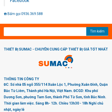
Facebook
☎️ Bấm gọi 0936.369.588
Tìm kiếm
THIẾT BỊ SUMAC - CHUYÊN CUNG CẤP THIẾT BỊ GIÁ TỐT NHẤT
THÔNG TIN CÔNG TY
ĐC: Số nhà 05 ngõ 355/114 Xuân Lộc 1, Phường Xuân Đỉnh, Quận
Bắc Từ Liêm, Thành phố Hà Nội, Việt Nam. ĐCGD: Khu phố
Dương Sơn, phường Tam Sơn, thành Phố Từ Sơn, tỉnh Bắc Ninh.
Thời gian làm việc. Sáng 8h- 12h. Chiều 13h30 - 18h Nghỉ chủ
nhật, ngày lễ