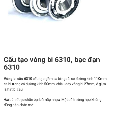
Cấu tạo vòng bi 6310, bạc đạn
6310
Vòng bi cầu 6310
cấu tạo gồm ca bi ngoài có đường kính 11
0
mm,
ca bi trong có đường kính 5
0
mm, chiều dày vòng bi
27
mm, ở giữa
là hạt bị cầu.
Hai bên được chắn bụi bởi nắp nhựa. Một số trường hợp không
dùng nắp chắn mỡ.