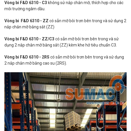
Vòng bi F&D 6310 - C3
không sử nắp chắn mỡ, thích hợp cho các
môi trường ngâm dầu.
Vòng bi F&D 6310 - ZZ
có sẵn mỡ bôi trơn bên trong và sử dụng 2
nắp chắn mỡ bằng sắt (ZZ)
Vòng bi F&D 6310 - ZZ/C3
có sẵn mỡ bôi trơn bên trong và sử
dụng 2 nắp chắn mỡ bằng sắt (ZZ) kèm khe hở tiêu chuẩn C3.
Vòng bi F&D 6310 - 2RS
có sẵn mỡ bôi trơn bên trong và sử dụng
2 nắp chắn mỡ bằng cao su (2RS).