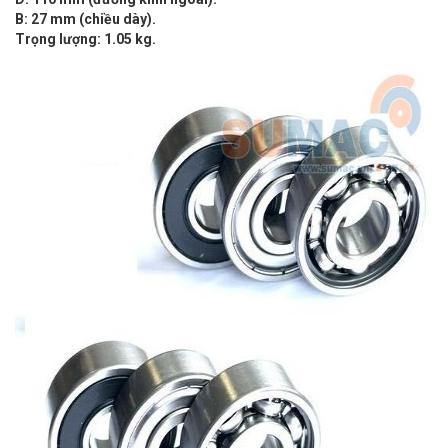
B: 27 mm (chiều dày).
Trọng lượng: 1.05 kg.