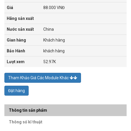
Giá
88.000 VNĐ
Hãng sản xuất
Nước sản xuất
China
Gian hàng
Khách hàng
Bảo Hành
khách hàng
Lượt xem
52.97K
Tham Khảo Giá Các Module Khác
Đặt hàng
Thông tin sản phẩm
Thông số kĩ thuật