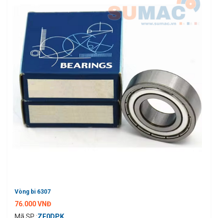
Vòng bi 6307
76.000 VNĐ
Mã SP :
ZE0DPK