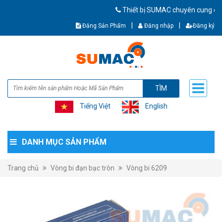
Thiết bị SUMAC chuyên cung cấp thiết b
|
|
Đăng Sản Phẩm
Đăng nhập
Đăng ký
TÌM
Tiếng Việt
English
DANH MỤC SẢN PHẨM
Trang chủ
Vòng bi đạn bạc tròn
Vòng bi 6209