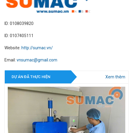
ID: 0108039820
ID: 0107405111
Website:
http://sumac.vn/
Email:
vnsumac@gmail.com
Xem thêm
DỰ ÁN ĐÃ THỰC HIỆN