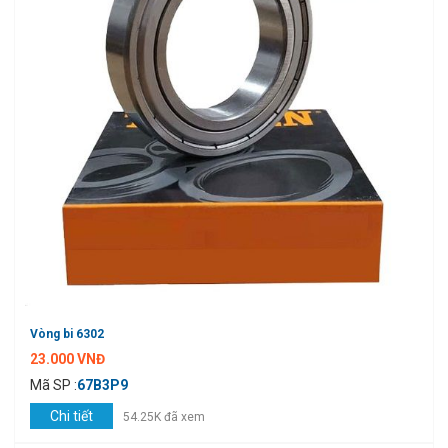
Vòng bi 6302
23.000 VNĐ
Mã SP :
67B3P9
Chi tiết
54.25K đã xem