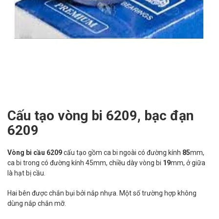
Cấu tạo vòng bi 6209, bạc đạn
6209
Vòng bi cầu 6209
cấu tạo gồm ca bi ngoài có đường kính
85
mm,
ca bi trong có đường kính 45mm, chiều dày vòng bi
19
mm, ở giữa
là hạt bị cầu.
Hai bên được chắn bụi bởi nắp nhựa. Một số trường hợp không
dùng nắp chắn mỡ.