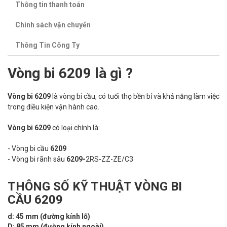
Thông tin thanh toán
Chính sách vận chuyển
Thông Tin Công Ty
Vòng bi 6209 là gì ?
Vòng bi 6209
là vòng bi cầu, có tuổi thọ bền bỉ và khả năng làm việc
trong điều kiện vận hành cao.
Vòng bi 6209
có loại chính là:
- Vòng bi cầu
6209
- Vòng bi rãnh sâu
6209-
2RS-ZZ-ZE/C3
THÔNG SỐ KỸ THUẬT VÒNG BI
CẦU 6209
d: 45 mm (đường kính lỗ)
D: 85 mm (đường kính ngoài)