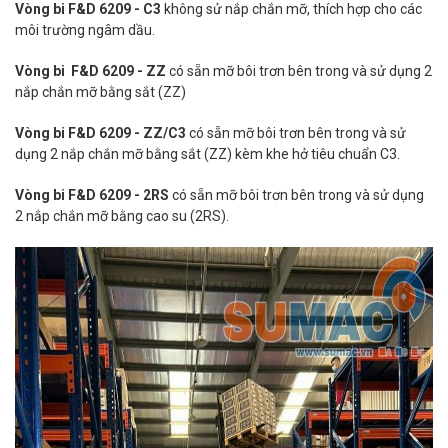
Vòng bi F&D 6209 - C3
không sử nắp chắn mỡ, thích hợp cho các
môi trường ngâm dầu.
Vòng bi F&D 6209 - ZZ
có sẵn mỡ bôi trơn bên trong và sử dụng 2
nắp chắn mỡ bằng sắt (ZZ)
Vòng bi F&D 6209 - ZZ/C3
có sẵn mỡ bôi trơn bên trong và sử
dụng 2 nắp chắn mỡ bằng sắt (ZZ) kèm khe hở tiêu chuẩn C3.
Vòng bi F&D 6209 - 2RS
có sẵn mỡ bôi trơn bên trong và sử dụng
2 nắp chắn mỡ bằng cao su (2RS).