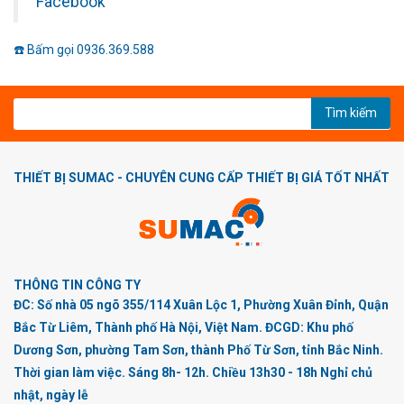
Facebook
☎️ Bấm gọi 0936.369.588
Tìm kiếm
THIẾT BỊ SUMAC - CHUYÊN CUNG CẤP THIẾT BỊ GIÁ TỐT NHẤT
THÔNG TIN CÔNG TY
ĐC: Số nhà 05 ngõ 355/114 Xuân Lộc 1, Phường Xuân Đỉnh, Quận
Bắc Từ Liêm, Thành phố Hà Nội, Việt Nam. ĐCGD: Khu phố
Dương Sơn, phường Tam Sơn, thành Phố Từ Sơn, tỉnh Bắc Ninh.
Thời gian làm việc. Sáng 8h- 12h. Chiều 13h30 - 18h Nghỉ chủ
nhật, ngày lễ