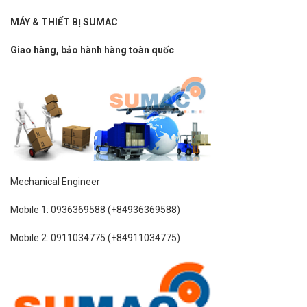
MÁY & THIẾT BỊ SUMAC
Giao hàng, bảo hành hàng toàn quốc
Mechanical Engineer
Mobile 1: 0936369588 (+84936369588)
Mobile 2: 0911034775 (+84911034775)