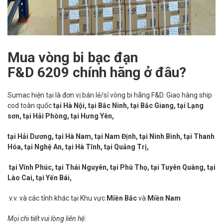
Mua vòng bi bạc đạn
F&D 6209 chính hãng ở đâu?
Sumac hiện tại là đơn vị bán lẻ/sỉ vòng bi hãng F&D. Giao hàng ship
cod toàn quốc
tại Hà Nội, tại Bắc Ninh, tại Bắc Giang, tại Lạng
sơn, tại Hải Phòng, tại Hưng Yên,
tại Hải Dương, tại Hà Nam, tại Nam Định, tại Ninh Bình, tại Thanh
Hóa, tại Nghệ An, tại Hà Tĩnh, tại Quảng Trị,
tại Vĩnh Phúc, tại Thái Nguyên, tại Phú Thọ, tại Tuyên Quàng, tại
Lào Cai, tại Yến Bái,
.v.v. và các tỉnh khác tại Khu vực
Miền Bắc
và
Miền Nam
Mọi chi tiết vui lòng liên hệ: