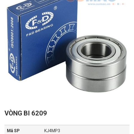
VÒNG BI 6209
Mã SP
KJ4MP3