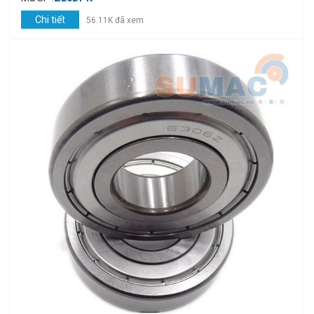
Chi tiết
56.11K đã xem