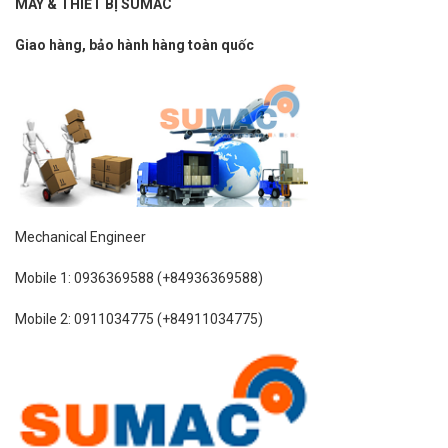
MÁY & THIẾT BỊ SUMAC
Giao hàng, bảo hành hàng toàn quốc
Mechanical Engineer
Mobile 1: 0936369588 (+84936369588)
Mobile 2: 0911034775 (+84911034775)