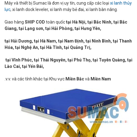
Máy và thiết bị Sumac là đơn vị uy tín, cung cấp các loại
xi lanh thủy
lực
, xi lanh dock leveler, xi lanh máy bẻ đai, xi lanh bàn nâng.
Giao hàng
SHIP COD
toàn quốc
tại Hà Nội, tại Bắc Ninh, tại Bắc
Giang, tại Lạng sơn, tại Hải Phòng, tại Hưng Yên,
tại Hải Dương, tại Hà Nam, tại Nam Định, tại Ninh Bình, tại Thanh
Hóa, tại Nghệ An, tại Hà Tĩnh, tại Quảng Trị,
tại Vĩnh Phúc, tại Thái Nguyên, tại Phú Thọ, tại Tuyên Quàng, tại
Lào Cai, tại Yến Bái,
.v.v. và các tỉnh khác tại Khu vực
Miền Bắc
và
Miền Nam