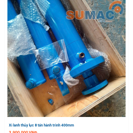
Xi lanh thủy lực 8 tấn hành trình 400mm
3.900.000 VNĐ