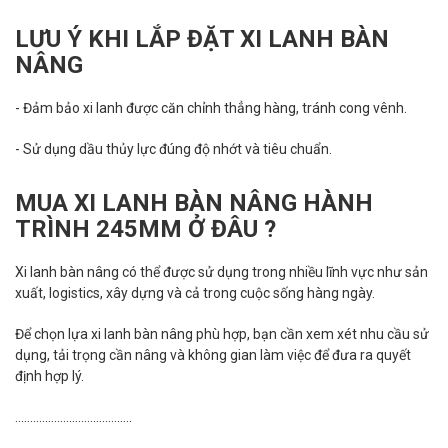
LƯU Ý KHI LẮP ĐẶT XI LANH BÀN
NÂNG
- Đảm bảo xi lanh được căn chỉnh thẳng hàng, tránh cong vênh.
- Sử dụng dầu thủy lực đúng độ nhớt và tiêu chuẩn.
MUA XI LANH BÀN NÂNG HÀNH
TRÌNH 245MM Ở ĐÂU ?
Xi lanh bàn nâng có thể được sử dụng trong nhiều lĩnh vực như sản
xuất, logistics, xây dựng và cả trong cuộc sống hàng ngày.
Để chọn lựa xi lanh bàn nâng phù hợp, bạn cần xem xét nhu cầu sử
dụng, tải trọng cần nâng và không gian làm việc để đưa ra quyết
định hợp lý.
.......................................