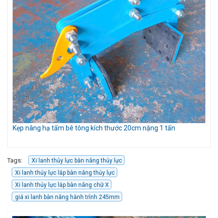
Kẹp nâng hạ tấm bê tông kích thước 20cm nặng 1 tấn
Bộ
Tags:
Xi lanh thủy lực bàn nâng thủy lực
Xi lanh thủy lực lắp bàn nâng thủy lực
Xi lanh thủy lực lắp bàn nâng chữ X
giá xi lanh bàn nâng hành trình 245mm