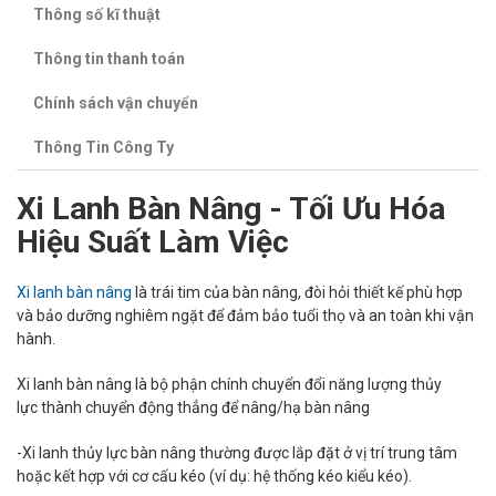
Thông số kĩ thuật
Thông tin thanh toán
Chính sách vận chuyển
Thông Tin Công Ty
Xi Lanh Bàn Nâng - Tối Ưu Hóa
Hiệu Suất Làm Việc
Xi lanh bàn nâng
là trái tim của bàn nâng, đòi hỏi thiết kế phù hợp
và bảo dưỡng nghiêm ngặt để đảm bảo tuổi thọ và an toàn khi vận
hành.
Xi lanh bàn nâng là bộ phận chính chuyển đổi năng lượng thủy
lực thành chuyển động thẳng để nâng/hạ bàn nâng
-Xi lanh thủy lực bàn nâng thường được lắp đặt ở vị trí trung tâm
hoặc kết hợp với cơ cấu kéo (ví dụ: hệ thống kéo kiểu kéo).