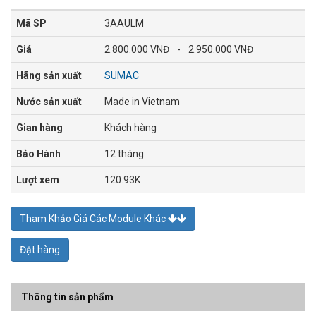
Mã SP
3AAULM
Giá
2.800.000 VNĐ
-
2.950.000 VNĐ
Hãng sản xuất
SUMAC
Nước sản xuất
Made in Vietnam
Gian hàng
Khách hàng
Bảo Hành
12 tháng
Lượt xem
120.93K
Tham Khảo Giá Các Module Khác
Đặt hàng
Thông tin sản phẩm