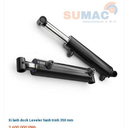
Xi lanh dock Leveler hành trình 350 mm
3.600.000 VNĐ