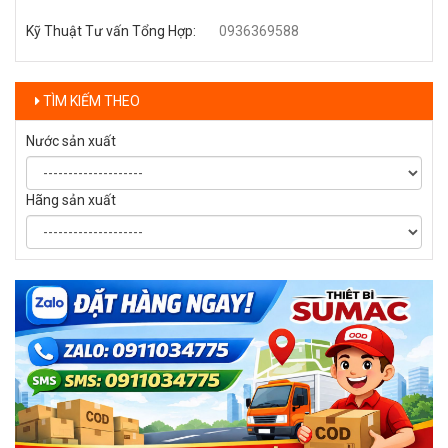
Kỹ Thuật Tư vấn Tổng Hợp
:
0936369588
TÌM KIẾM THEO
Nước sản xuất
Hãng sản xuất