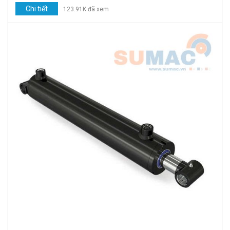
Chi tiết
123.91K đã xem