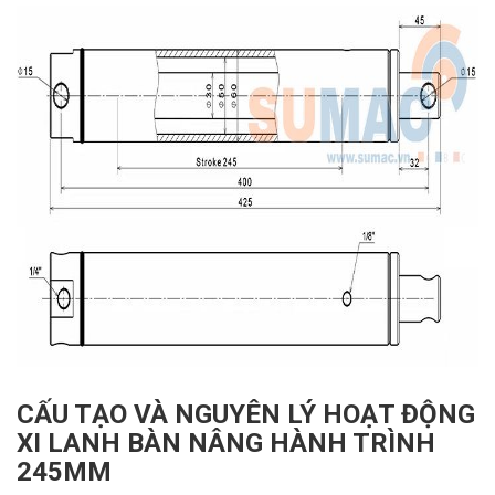
CẤU TẠO VÀ NGUYÊN LÝ HOẠT ĐỘNG
XI LANH BÀN NÂNG HÀNH TRÌNH
245MM