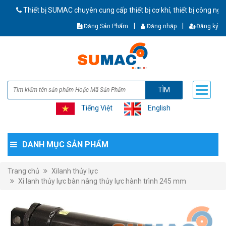
hiết bị SUMAC chuyên cung cấp thiết bị cơ khí, thiết bị công nghiệp 
|
|
Đăng Sản Phẩm
Đăng nhập
Đăng ký
TÌM
Tiếng Việt
English
DANH MỤC SẢN PHẨM
Trang chủ
Xilanh thủy lực
Xi lanh thủy lực bàn nâng thủy lực hành trình 245 mm