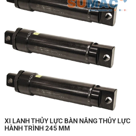
XI LANH THỦY LỰC BÀN NÂNG THỦY LỰC
HÀNH TRÌNH 245 MM