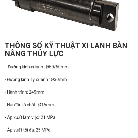
THÔNG SỐ KỸ THUẬT XI LANH BÀN
NÂNG THỦY LỰC
- Đường kính xi lanh : Ø50/60mm
- Đường kính Ty xi lanh : Ø30mm
- Hành trình: 245mm
- Hai đầu lỗ chốt : Ø15mm
- Áp xuất làm việc: 21 MPa
- Áp suất tối đa: 25 MPa