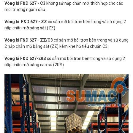
Vòng bi F&D 627 - C3
không sử nắp chắn mỡ, thích hợp cho các
môi trường ngâm dầu.
Vòng bi F&D 627 - ZZ
có sẵn mỡ bôi trơn bên trong và sử dụng 2
nắp chắn mỡ bằng sắt (ZZ)
Vòng bi F&D 627 - ZZ/C3
có sẵn mỡ bôi trơn bên trong và sử dụng
2 nắp chắn mỡ bằng sắt (ZZ) kèm khe hở tiêu chuẩn C3.
Vòng bi F&D 627-2RS
có sẵn mỡ bôi trơn bên trong và sử dụng 2
nắp chắn mỡ bằng cao su (2RS)