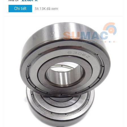
Chi tiết
56.13K đã xem