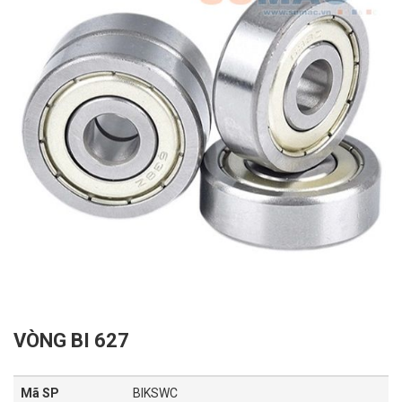
VÒNG BI 627
Mã SP
BIKSWC