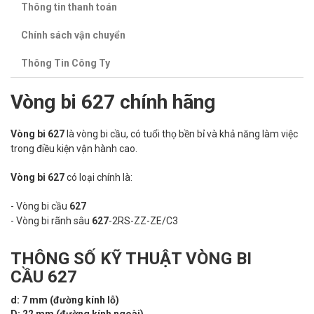
Thông tin thanh toán
Chính sách vận chuyển
Thông Tin Công Ty
Vòng bi 627 chính hãng
Vòng bi 627
là vòng bi cầu, có tuổi thọ bền bỉ và khả năng làm việc
trong điều kiện vận hành cao.
Vòng bi 627
có loại chính là:
- Vòng bi cầu
627
- Vòng bi rãnh sâu
627
-2RS-ZZ-ZE/C3
THÔNG SỐ KỸ THUẬT VÒNG BI
CẦU 627
d: 7 mm (đường kính lỗ)
D: 22 mm (đường kính ngoài)