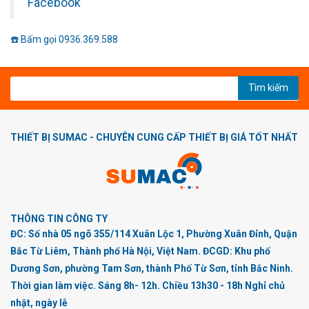
Facebook
☎️ Bấm gọi 0936.369.588
Tìm kiếm
THIẾT BỊ SUMAC - CHUYÊN CUNG CẤP THIẾT BỊ GIÁ TỐT NHẤT
THÔNG TIN CÔNG TY
ĐC: Số nhà 05 ngõ 355/114 Xuân Lộc 1, Phường Xuân Đỉnh, Quận
Bắc Từ Liêm, Thành phố Hà Nội, Việt Nam. ĐCGD: Khu phố
Dương Sơn, phường Tam Sơn, thành Phố Từ Sơn, tỉnh Bắc Ninh.
Thời gian làm việc. Sáng 8h- 12h. Chiều 13h30 - 18h Nghỉ chủ
nhật, ngày lễ