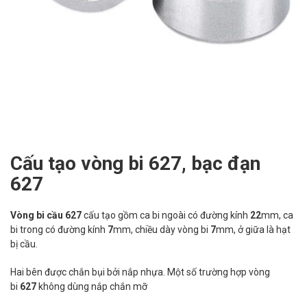
Cấu tạo vòng bi 627, bạc đạn
627
Vòng bi cầu 627
cấu tạo gồm ca bi ngoài có đường kính
22
mm, ca
bi trong có đường kính
7
mm, chiều dày vòng bi
7
mm, ở giữa là hạt
bị cầu.
Hai bên được chắn bụi bởi nắp nhựa. Một số trường hợp vòng
bi
627
không dùng nắp chắn mỡ