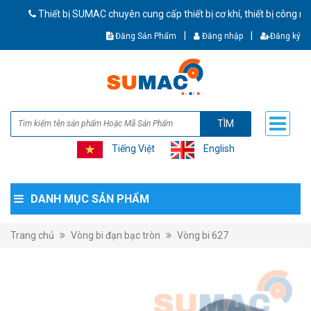
Thiết bị SUMAC chuyên cung cấp thiết bị cơ khí, thiết bị công nghiệp
|
|
Đăng Sản Phẩm
Đăng nhập
Đăng ký
TÌM
Tiếng Việt
English
DANH MỤC SẢN PHẨM
Trang chủ
Vòng bi đạn bạc tròn
Vòng bi 627