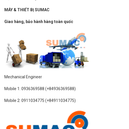
MÁY & THIẾT BỊ SUMAC
Giao hàng, bảo hành hàng toàn quốc
Mechanical Engineer
Mobile 1: 0936369588 (+84936369588)
Mobile 2: 0911034775 (+84911034775)