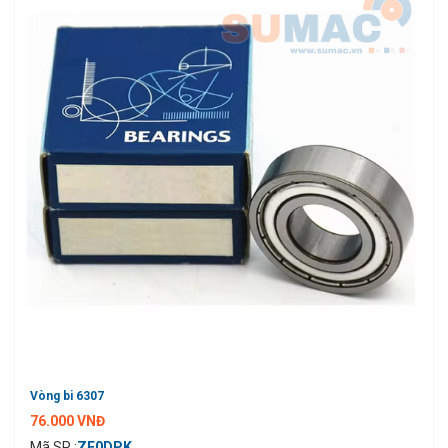
Vòng bi 6307
76.000 VNĐ
Mã SP :
ZE0DPK