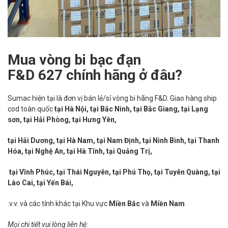
Mua vòng bi bạc đạn
F&D 627 chính hãng ở đâu?
Sumac hiện tại là đơn vị bán lẻ/sỉ vòng bi hãng F&D. Giao hàng ship
cod toàn quốc
tại Hà Nội, tại Bắc Ninh, tại Bắc Giang, tại Lạng
sơn, tại Hải Phòng, tại Hưng Yên,
tại Hải Dương, tại Hà Nam, tại Nam Định, tại Ninh Bình, tại Thanh
Hóa, tại Nghệ An, tại Hà Tĩnh, tại Quảng Trị,
tại Vĩnh Phúc, tại Thái Nguyên, tại Phú Thọ, tại Tuyên Quàng, tại
Lào Cai, tại Yến Bái,
.v.v. và các tỉnh khác tại Khu vực
Miền Bắc
và
Miền Nam
Mọi chi tiết vui lòng liên hệ: