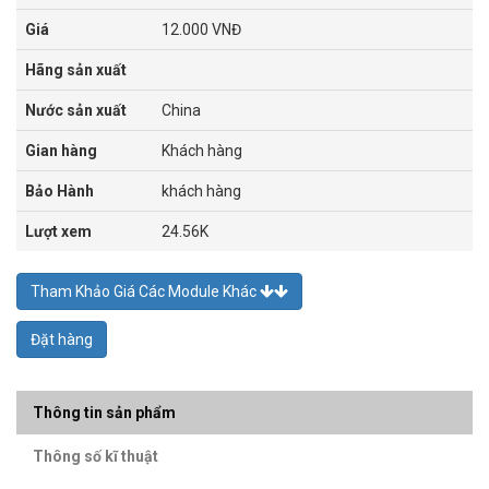
Giá
12.000 VNĐ
Hãng sản xuất
Nước sản xuất
China
Gian hàng
Khách hàng
Bảo Hành
khách hàng
Lượt xem
24.56K
Tham Khảo Giá Các Module Khác
Đặt hàng
Thông tin sản phẩm
Thông số kĩ thuật