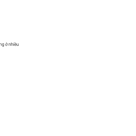
ng ở nhiều