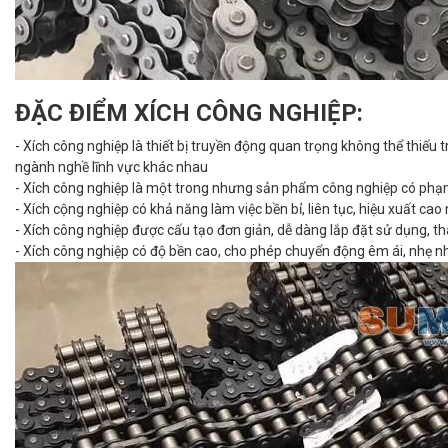
ĐẶC ĐIỂM XÍCH CÔNG NGHIỆP:
- Xích công nghiệp là thiết bị truyền động quan trọng không thể thiếu
ngành nghề lĩnh vực khác nhau
- Xích công nghiệp là một trong nhưng sản phẩm công nghiệp có phạ
- Xích cộng nghiệp có khả năng làm việc bền bỉ, liên tục, hiệu xuất cao
- Xích công nghiệp được cấu tạo đơn giản, dễ dàng lắp đặt sử dụng, t
- Xích công nghiệp có độ bền cao, cho phép chuyển động êm ái, nhẹ n