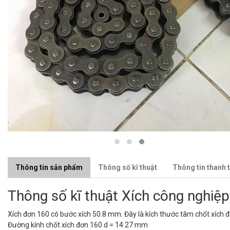
Thông tin sản phẩm
Thông số kĩ thuật
Thông tin thanh 
Thông số kĩ thuật Xích công nghiệ
Xích đơn 160 có bước xích 50.8 mm. Đây là kích thước tâm chốt xích 
Đường kính chốt xích đơn 160 d = 14.27 mm