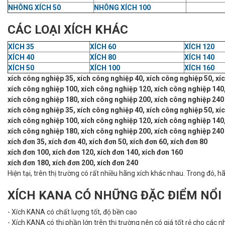
NHÔNG XÍCH 50
NHÔNG XÍCH 100
CÁC LOẠI XÍCH KHÁC
XÍCH 35
XÍCH 60
XÍCH 120
XÍCH 40
XÍCH 80
XÍCH 140
XÍCH 50
XÍCH 100
XÍCH 160
xích công nghiệp 35, xích công nghiệp 40, xích công nghiệp 50, xí
xích công nghiệp 100, xích công nghiệp 120, xích công nghiệp 140
xích công nghiệp 180, xích công nghiệp 200, xích công nghiệp 240
xích công nghiệp 35, xích công nghiệp 40, xích công nghiệp 50, xí
xích công nghiệp 100, xích công nghiệp 120, xích công nghiệp 140
xích công nghiệp 180, xích công nghiệp 200, xích công nghiệp 240
xích đơn 35, xích đơn 40, xích đơn 50, xích đơn 60, xích đơn 80
xích đơn 100, xích đơn 120, xích đơn 140, xích đơn 160
xích đơn 180, xích đơn 200, xích đơn 240
Hiện tại, trên thị trường có rất nhiều hãng xích khác nhau. Trong đó,
XÍCH KANA CÓ NHỮNG ĐẶC ĐIỂM NỔI
- Xích KANA có chất lượng tốt, độ bền cao
- Xích KANA có thị phần lớn trên thị trường nên có giá tốt rẻ cho các 