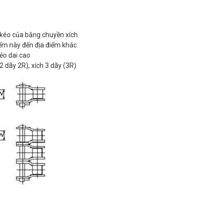
 kéo của bằng chuyền xích.
iểm này đến địa điểm khác.
dẻo dai cao
 2 dãy 2R), xích 3 dãy (3R)