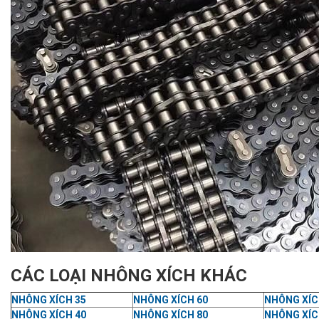
CÁC LOẠI NHÔNG XÍCH KHÁC
NHÔNG XÍCH 35
NHÔNG XÍCH 60
NHÔNG XÍC
NHÔNG XÍCH 40
NHÔNG XÍCH 80
NHÔNG XÍC