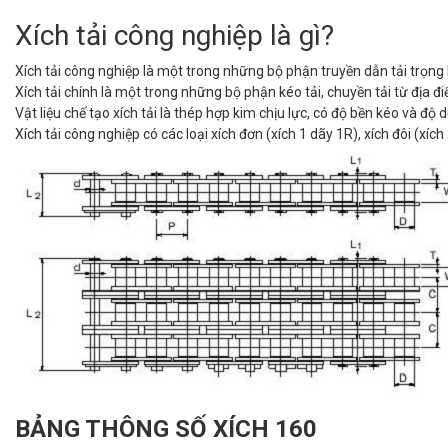
Xích tải công nghiệp là gì?
Xích tải công nghiệp là một trong những bộ phận truyền dẫn tải trọng
Xích tải chính là một trong những bộ phận kéo tải, chuyền tải từ địa đ
Vật liệu chế tạo xích tải là thép hợp kim chịu lực, có độ bền kéo và độ 
Xích tải công nghiệp có các loại xích đơn (xích 1 dãy 1R), xích đôi (xích
BẢNG THÔNG SỐ XÍCH 160