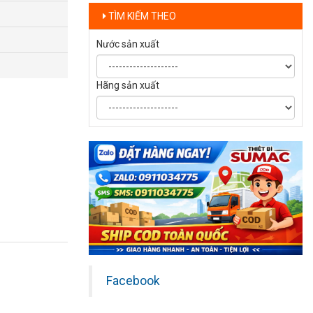
TÌM KIẾM THEO
Nước sản xuất
Hãng sản xuất
Facebook