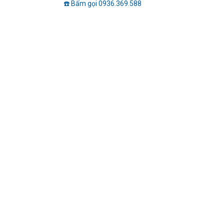
☎️ Bấm gọi 0936.369.588