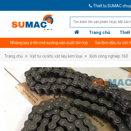
Thiết bị SUMAC chuyên cun
Trang chủ
Thiết
Giới thiệu công ty
Thông tin tài khoản thanh toán
Trang chủ
Vật tư cơ khí, vật liệu kim loại
Xích công nghiệp 160