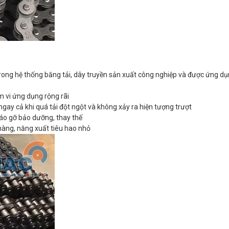
 trong hệ thống băng tải, dây truyền sản xuất công nghiệp và được ứng dụ
m vi ứng dụng rộng rãi
 ngay cả khi quá tải đột ngột và không xảy ra hiện tượng trượt
háo gỡ bảo dưỡng, thay thế
hàng, năng xuất tiêu hao nhỏ