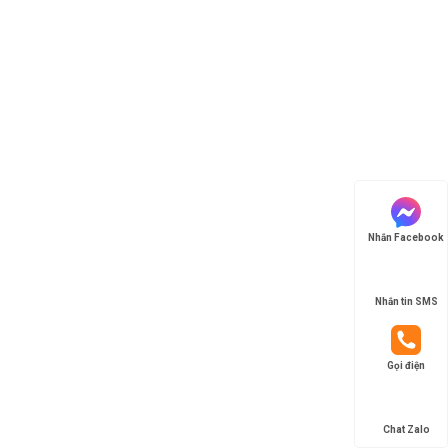
Nhắn Facebook
Nhắn tin SMS
Gọi điện
Chat Zalo