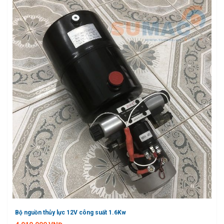
Bộ nguồn thủy lực 12V công suất 1.6Kw