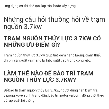
Ứng dụng cơ khí chế tạo, lắp ráp, hoặc xây dựng
Những câu hỏi thường hỏi về trạm
nguồn 3.7kw
TRẠM NGUỒN THỦY LỰC 3.7KW CÓ
NHỮNG ƯU ĐIỂM GÌ?
Trạm nguồn thủy lực 3.7kw giúp tiết kiệm năng lượng, giảm thiểu
chi phí sản xuất và mang lại hiệu suất cao trong công việc.
LÀM THẾ NÀO ĐỂ BẢO TRÌ TRẠM
NGUỒN THỦY LỰC 3.7KW?
Để bảo trì trạm nguồn thủy lực 3.7kw, người dùng nên kiểm tra
thường xuyên tình trạng dầu, bảo trì motor và bơm, đồng thời theo
dõi áp suất hệ thống.