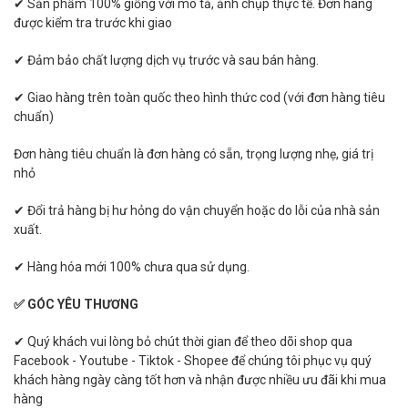
✔ Sản phẩm 100% giống với mô tả, ảnh chụp thực tế. Đơn hàng
được kiểm tra trước khi giao
✔ Đảm bảo chất lượng dịch vụ trước và sau bán hàng.
✔ Giao hàng trên toàn quốc theo hình thức cod (với đơn hàng tiêu
chuẩn)
Đơn hàng tiêu chuẩn là đơn hàng có sẵn, trọng lượng nhẹ, giá trị
nhỏ
✔ Đổi trả hàng bị hư hỏng do vận chuyển hoặc do lỗi của nhà sản
xuất.
✔ Hàng hóa mới 100% chưa qua sử dụng.
✅ GÓC YÊU THƯƠNG
✔ Quý khách vui lòng bỏ chút thời gian để theo dõi shop qua
Facebook - Youtube - Tiktok - Shopee để chúng tôi phục vụ quý
khách hàng ngày càng tốt hơn và nhận được nhiều ưu đãi khi mua
hàng