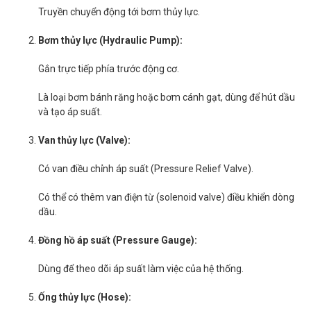
Truyền chuyển động tới bơm thủy lực.
Bơm thủy lực (Hydraulic Pump):
Gắn trực tiếp phía trước động cơ.
Là loại bơm bánh răng hoặc bơm cánh gạt, dùng để hút dầu
và tạo áp suất.
Van thủy lực (Valve):
Có van điều chỉnh áp suất (Pressure Relief Valve).
Có thể có thêm van điện từ (solenoid valve) điều khiển dòng
dầu.
Đồng hồ áp suất (Pressure Gauge):
Dùng để theo dõi áp suất làm việc của hệ thống.
Ống thủy lực (Hose):