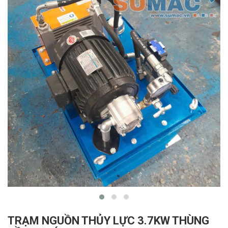
TRẠM NGUỒN THỦY LỰC 3.7KW THÙNG