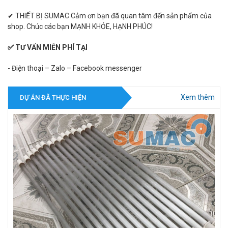
✔ THIẾT BỊ SUMAC Cảm ơn bạn đã quan tâm đến sản phẩm của
shop. Chúc các bạn MẠNH KHỎE, HẠNH PHÚC!
✅ TƯ VẤN MIỄN PHÍ TẠI
- Điện thoại – Zalo – Facebook messenger
Xem thêm
DỰ ÁN ĐÃ THỰC HIỆN