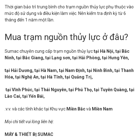
Thời gian bảo trì trung bình cho trạm nguồn thủy lực phụ thuộc vào
mức độ sử dụng và điều kiện làm việc. Nên kiểm tra định kỳ từ 6
tháng đến 1 năm một lần.
Mua trạm nguồn thủy lực ở đâu?
Sumac chuyên cung cấp trạm nguồn thủy lực
tại Hà Nội, tại Bắc
Ninh, tại Bắc Giang, tại Lạng sơn, tại Hải Phòng, tại Hưng Yên,
tại Hải Dương, tại Hà Nam, tại Nam Định, tại Ninh Bình, tại Thanh
Hóa, tại Nghệ An, tại Hà Tĩnh, tại Quảng Trị,
tại Vĩnh Phúc, tại Thái Nguyên, tại Phú Thọ, tại Tuyên Quàng, tại
Lào Cai, tại Yến Bái,
.v.v. và các tỉnh khác tại Khu vực
Miền Bắc
và
Miền Nam
Mọi chi tiết vui lòng liên hệ:
MÁY & THIẾT BỊ SUMAC