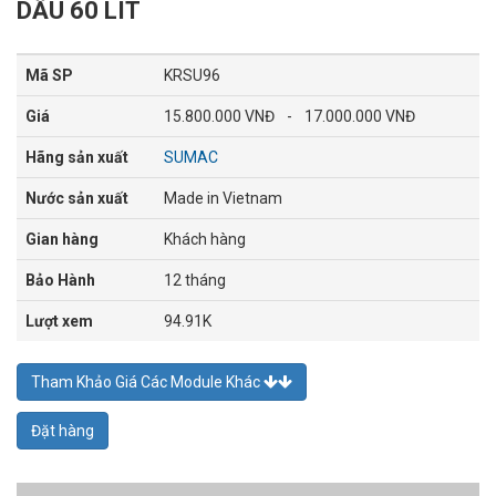
DẦU 60 LÍT
Mã SP
KRSU96
Giá
15.800.000 VNĐ
-
17.000.000 VNĐ
Hãng sản xuất
SUMAC
Nước sản xuất
Made in Vietnam
Gian hàng
Khách hàng
Bảo Hành
12 tháng
Lượt xem
94.91K
Tham Khảo Giá Các Module Khác
Đặt hàng