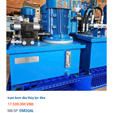
trạm bơm dầu thủy lực 4kw
17.500.000 VNĐ
Mã SP :
DM2Q6L