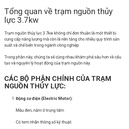
Tổng quan về trạm nguồn thủy
lực 3.7kw
Trạm nguồn thủy lực 3.7kw không chỉ đơn thuần là một thiết bị
cung cấp năng lượng mà còn là nền tảng cho nhiều quy trình sản
xuất và chế biến trong ngành công nghiệp.
Trong phần này, chúng ta sẽ cùng nhau khám phá sâu hơn về cấu
tạo và nguyên lý hoạt động của trạm nguồn này.
CÁC BỘ PHẬN CHÍNH CỦA TRẠM
NGUỒN THỦY LỰC:
Động cơ điện (Electric Motor):
Màu đen, nằm ở trung tâm.
Có tem nhãn thông số kỹ thuật.