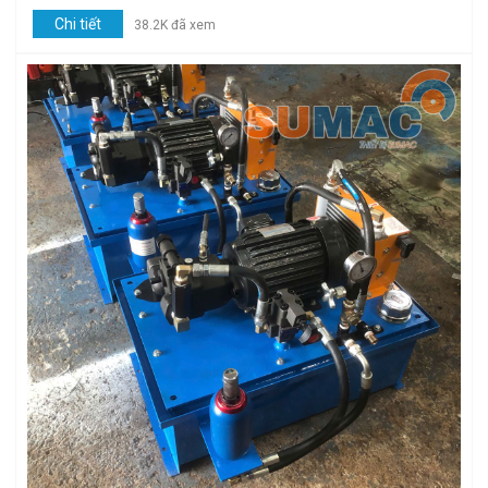
Chi tiết
38.2K đã xem