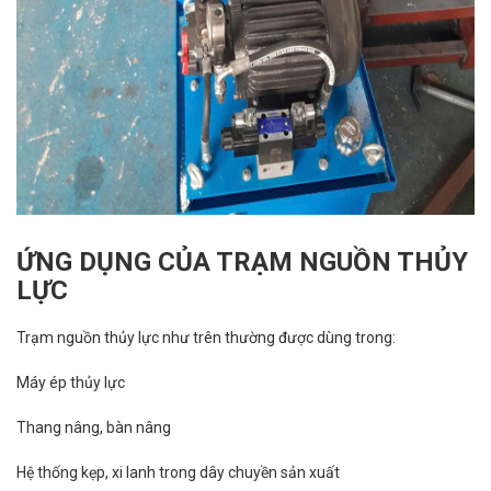
ỨNG DỤNG CỦA TRẠM NGUỒN THỦY
LỰC
Trạm nguồn thủy lực như trên thường được dùng trong:
Máy ép thủy lực
Thang nâng, bàn nâng
Hệ thống kẹp, xi lanh trong dây chuyền sản xuất