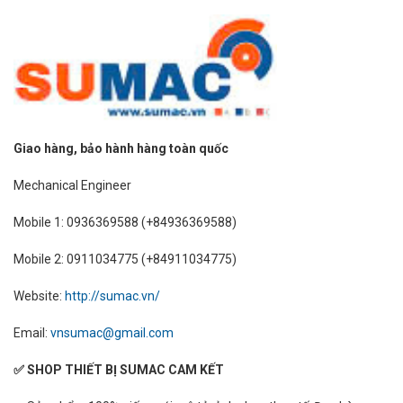
Giao hàng, bảo hành hàng toàn quốc
Mechanical Engineer
Mobile 1: 0936369588 (+84936369588)
Mobile 2: 0911034775 (+84911034775)
Website:
http://sumac.vn/
Email:
vnsumac@gmail.com
✅ SHOP THIẾT BỊ SUMAC CAM KẾT