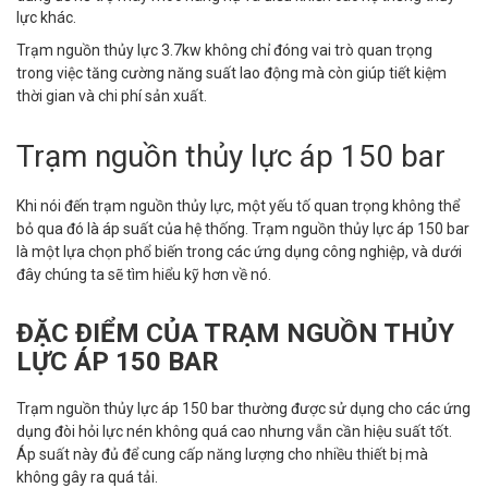
lực khác.
Trạm nguồn thủy lực 3.7kw không chỉ đóng vai trò quan trọng
trong việc tăng cường năng suất lao động mà còn giúp tiết kiệm
thời gian và chi phí sản xuất.
Trạm nguồn thủy lực áp 150 bar
Khi nói đến trạm nguồn thủy lực, một yếu tố quan trọng không thể
bỏ qua đó là áp suất của hệ thống. Trạm nguồn thủy lực áp 150 bar
là một lựa chọn phổ biến trong các ứng dụng công nghiệp, và dưới
đây chúng ta sẽ tìm hiểu kỹ hơn về nó.
ĐẶC ĐIỂM CỦA TRẠM NGUỒN THỦY
LỰC ÁP 150 BAR
Trạm nguồn thủy lực áp 150 bar thường được sử dụng cho các ứng
dụng đòi hỏi lực nén không quá cao nhưng vẫn cần hiệu suất tốt.
Áp suất này đủ để cung cấp năng lượng cho nhiều thiết bị mà
không gây ra quá tải.