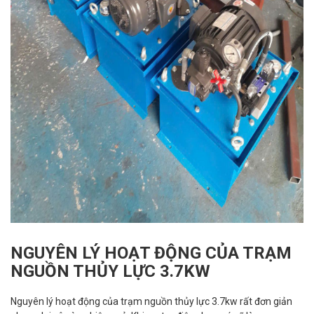
NGUYÊN LÝ HOẠT ĐỘNG CỦA TRẠM
NGUỒN THỦY LỰC 3.7KW
Nguyên lý hoạt động của trạm nguồn thủy lực 3.7kw rất đơn giản