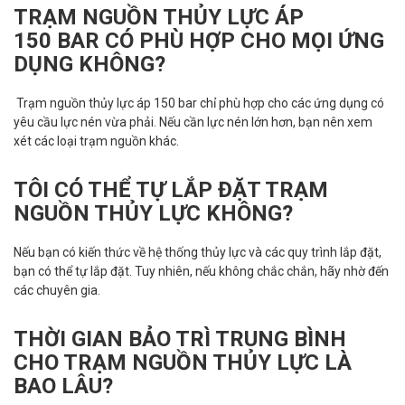
TRẠM NGUỒN THỦY LỰC ÁP
150 BAR CÓ PHÙ HỢP CHO MỌI ỨNG
DỤNG KHÔNG?
Trạm nguồn thủy lực áp 150 bar chỉ phù hợp cho các ứng dụng có
yêu cầu lực nén vừa phải. Nếu cần lực nén lớn hơn, bạn nên xem
xét các loại trạm nguồn khác.
TÔI CÓ THỂ TỰ LẮP ĐẶT TRẠM
NGUỒN THỦY LỰC KHÔNG?
Nếu bạn có kiến thức về hệ thống thủy lực và các quy trình lắp đặt,
bạn có thể tự lắp đặt. Tuy nhiên, nếu không chắc chắn, hãy nhờ đến
các chuyên gia.
THỜI GIAN BẢO TRÌ TRUNG BÌNH
CHO TRẠM NGUỒN THỦY LỰC LÀ
BAO LÂU?