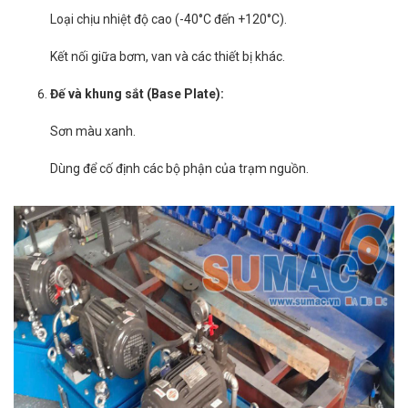
Loại chịu nhiệt độ cao (-40°C đến +120°C).
Kết nối giữa bơm, van và các thiết bị khác.
Đế và khung sắt (Base Plate):
Sơn màu xanh.
Dùng để cố định các bộ phận của trạm nguồn.