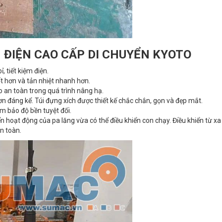
H ĐIỆN CAO CẤP DI CHUYỂN KYOTO
 tiết kiệm điện.
 hơn và tản nhiệt nhanh hơn.
 an toàn trong quá trình nâng hạ.
 đáng kể. Túi đựng xích được thiết kế chắc chắn, gọn và đẹp mắt.
 bảo độ bền tuyệt đối.
n hoạt động của pa lăng vừa có thể điều khiển con chạy. Điều khiển từ xa
n toàn.