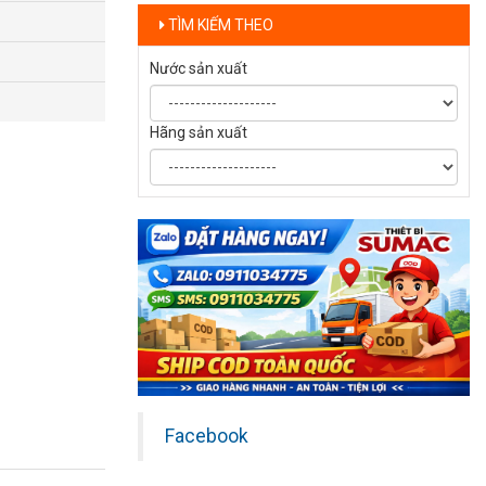
TÌM KIẾM THEO
Nước sản xuất
Hãng sản xuất
Facebook