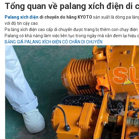
Tổng quan về p
alang xích điện di
Palang xích điện
di chuyển do hãng KYOTO
sản xuất là dòng pa lăn
với độ tin cậy cao.
Pa lăng xích điện cao cấp di chuyển được trang bị thêm con chạy điệ
Palang có khả năng làm việc liên tục trong ngày mà vẫn đem lại hiệu qu
BẢNG GIÁ PALANG XÍCH ĐIỆN CÓ CHÂN DI CHUYỂN