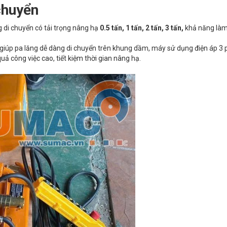
 chuyển
g di chuyển có tải trọng nâng hạ
0.5
tấn, 1 tấn, 2 tấn, 3 tấn,
khả năng làm 
n giúp pa lăng dễ dàng di chuyển trên khung dầm, máy sử dụng điện áp 3 
ả công việc cao, tiết kiệm thời gian nâng hạ.