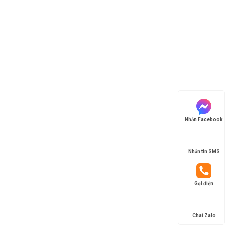
Nhắn Facebook
Nhắn tin SMS
Gọi điện
Chat Zalo