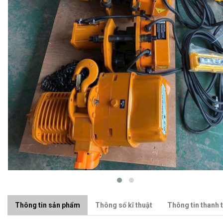
Thông tin sản phẩm
Thông số kĩ thuật
Thông tin thanh 