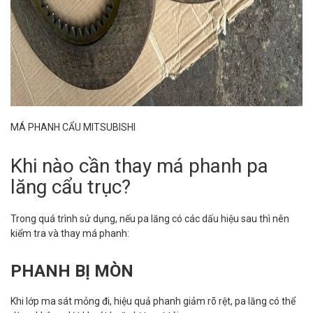
MÁ PHANH CẨU MITSUBISHI
Khi nào cần thay má phanh pa
lăng cẩu trục?
Trong quá trình sử dụng, nếu pa lăng có các dấu hiệu sau thì nên
kiểm tra và thay má phanh:
PHANH BỊ MÒN
Khi lớp ma sát mỏng đi, hiệu quả phanh giảm rõ rệt, pa lăng có thể