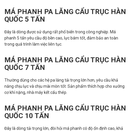
MÁ PHANH PA LĂNG CẨU TRỤC HÀN
QUỐC 5 TẤN
Đây là dòng được sử dụng rất phổ biến trong công nghiệp. Má
phanh 5 tấn yêu cầu độ bền cao, lực bám tốt, đảm bảo an toàn
trong quá trình làm việc liên tục.
MÁ PHANH PA LĂNG CẨU TRỤC HÀN
QUỐC 7 TẤN
Thường dùng cho các hệ pa lăng tải trọng lớn hơn, yêu cầu khả
năng chịu lực và chịu mài mòn tốt. Sản phẩm thích hợp cho xưởng
cơ khí nặng, nhà máy kết cấu thép.
MÁ PHANH PA LĂNG CẨU TRỤC HÀN
QUỐC 10 TẤN
Đây là dòng tải trọng lớn, đòi hỏi má phanh có độ ổn định cao, khả