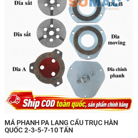
MÁ PHANH PA LANG CẨU TRỤC HÀN
QUỐC 2-3-5-7-10 TẤN