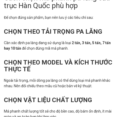
trục Hàn Quốc phù hợp
Để chọn đúng sản phẩm, bạn nên lưu ý các tiêu chí sau:
CHỌN THEO TẢI TRỌNG PA LĂNG
Cần xác định pa lăng đang sử dụng là loại
2 tấn, 3 tấn, 5 tấn, 7 tấn
hay 10 tấn
để chọn đúng mã má phanh.
CHỌN THEO MODEL VÀ KÍCH THƯỚC
THỰC TẾ
Ngoài tải trọng, mỗi dòng pa lăng có thể dùng loại má phanh khác
nhau. Nên đối chiếu theo mẫu cũ hoặc bản vẽ kỹ thuật.
CHỌN VẬT LIỆU CHẤT LƯỢNG
Má phanh chất lượng tốt sẽ cho độ bền cao, độ bám ổn định, ít mài
mòn và an toàn hơn khi làm việc.