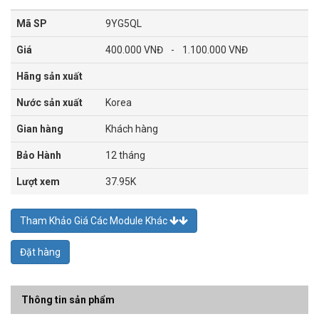
Mã SP
9YG5QL
Giá
400.000 VNĐ
-
1.100.000 VNĐ
Hãng sản xuất
Nước sản xuất
Korea
Gian hàng
Khách hàng
Bảo Hành
12 tháng
Lượt xem
37.95K
Tham Khảo Giá Các Module Khác
Đặt hàng
Thông tin sản phẩm