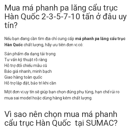
Mua má phanh pa lăng cẩu trục
Hàn Quốc 2-3-5-7-10 tấn ở đâu uy
tín?
Nếu bạn đang cần tìm địa chỉ cung cấp
má phanh pa lăng cẩu trục
Hàn Quốc
chất lượng, hãy ưu tiên đơn vị có:
Sản phẩm đa dạng tải trọng
Tư vấn kỹ thuật rõ ràng
Hỗ trợ đối chiếu mẫu cũ
Báo giá nhanh, minh bạch
Giao hàng toàn quốc
Hỗ trợ lắp đặt, bảo trì khi cần
Một đơn vị uy tín sẽ giúp bạn chọn đúng phụ tùng, hạn chế rủi ro
mua sai model hoặc dùng hàng kém chất lượng.
Vì sao nên chọn mua má phanh
cẩu trục Hàn Quốc tại SUMAC?