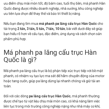
ưu điểm chịu mài mòn tốt, độ bám cao, tuổi thọ bền, má phanh Hàn
Quốc đang được nhiều doanh nghiệp, nhà xưởng, khu công nghiệp
ưu tiên lựa chọn để thay thế và bảo trì thiết bị nâng.
Nếu bạn đang tìm mua
má phanh pa lăng cẩu trục Hàn Quốc
cho
tải trọng
2 tấn, 3 tấn, 5 tấn, 7 tấn, 10 tấn
, bài viết dưới đây sẽ giúp
bạn hiểu rõ hơn về cấu tạo, đặc điểm, ứng dụng và cách chọn sản
phẩm phù hợp.
Má phanh pa lăng cẩu trục Hàn
Quốc là gì?
Má phanh pa lăng cẩu trục là bộ phận tiếp xúc trực tiếp với bề mặt
phanh, có nhiệm vụ tạo lực ma sát để hãm chuyển động của motor
hoặc tang cuốn, giúp pa lăng dừng lại nhanh chóng và giữ tải an
toàn.
Đối với các dòng
pa lăng cẩu trục Hàn Quốc
, má phanh thường
được chế tạo từ vật liệu chịu mài mòn cao, có khả năng làm việc
liên tục trong môi trường công nghiệp nặng như nhà máy cơ khí,