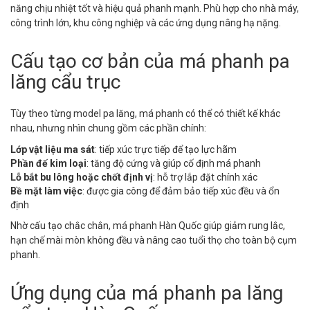
năng chịu nhiệt tốt và hiệu quả phanh mạnh. Phù hợp cho nhà máy,
công trình lớn, khu công nghiệp và các ứng dụng nâng hạ nặng.
Cấu tạo cơ bản của má phanh pa
lăng cẩu trục
Tùy theo từng model pa lăng, má phanh có thể có thiết kế khác
nhau, nhưng nhìn chung gồm các phần chính:
Lớp vật liệu ma sát
: tiếp xúc trực tiếp để tạo lực hãm
Phần đế kim loại
: tăng độ cứng và giúp cố định má phanh
Lỗ bắt bu lông hoặc chốt định vị
: hỗ trợ lắp đặt chính xác
Bề mặt làm việc
: được gia công để đảm bảo tiếp xúc đều và ổn
định
Nhờ cấu tạo chắc chắn, má phanh Hàn Quốc giúp giảm rung lắc,
hạn chế mài mòn không đều và nâng cao tuổi thọ cho toàn bộ cụm
phanh.
Ứng dụng của má phanh pa lăng