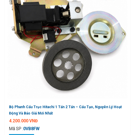
Bộ Phanh Cẩu Trục Hitachi 1 Tấn 2 Tấn – Cấu Tạo, Nguyên Lý Hoạt
Động Và Báo Giá Mới Nhất
4.200.000 VNĐ
Mã SP :
0VB8FW