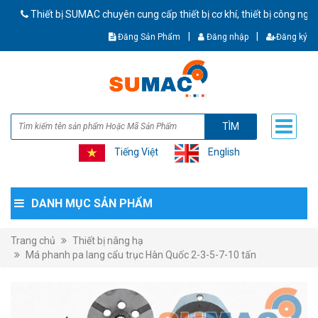
Thiết bị SUMAC chuyên cung cấp thiết bị cơ khí, thiết bị công nghiệp 
|
|
Đăng Sản Phẩm
Đăng nhập
Đăng ký
TÌM
Tiếng Việt
English
DANH MỤC SẢN PHẨM
Trang chủ
Thiết bị nâng hạ
Má phanh pa lang cẩu trục Hàn Quốc 2-3-5-7-10 tấn