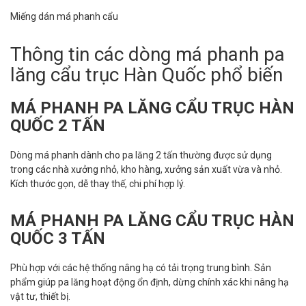
Miếng dán má phanh cẩu
Thông tin các dòng má phanh pa
lăng cẩu trục Hàn Quốc phổ biến
MÁ PHANH PA LĂNG CẨU TRỤC HÀN
QUỐC 2 TẤN
Dòng má phanh dành cho pa lăng 2 tấn thường được sử dụng
trong các nhà xưởng nhỏ, kho hàng, xưởng sản xuất vừa và nhỏ.
Kích thước gọn, dễ thay thế, chi phí hợp lý.
MÁ PHANH PA LĂNG CẨU TRỤC HÀN
QUỐC 3 TẤN
Phù hợp với các hệ thống nâng hạ có tải trọng trung bình. Sản
phẩm giúp pa lăng hoạt động ổn định, dừng chính xác khi nâng hạ
vật tư, thiết bị.