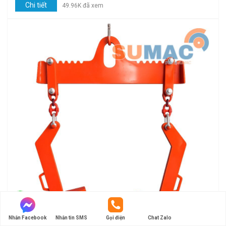
Chi tiết
49.96K đã xem
Nhắn Facebook
Nhắn tin SMS
Gọi điện
Chat Zalo