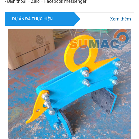
- Điện thoại – Zalo – Facebook messenger
Xem thêm
DỰ ÁN ĐÃ THỰC HIỆN