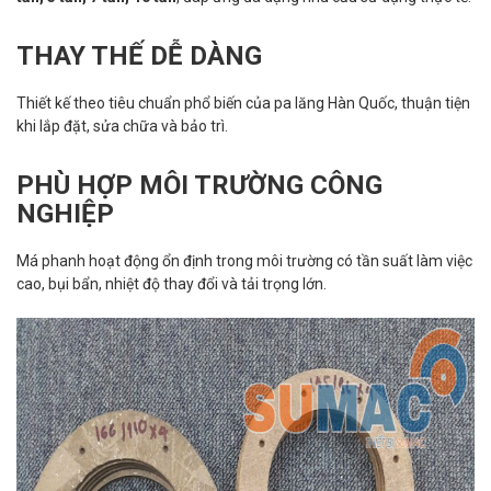
THAY THẾ DỄ DÀNG
Thiết kế theo tiêu chuẩn phổ biến của pa lăng Hàn Quốc, thuận tiện
khi lắp đặt, sửa chữa và bảo trì.
PHÙ HỢP MÔI TRƯỜNG CÔNG
NGHIỆP
Má phanh hoạt động ổn định trong môi trường có tần suất làm việc
cao, bụi bẩn, nhiệt độ thay đổi và tải trọng lớn.