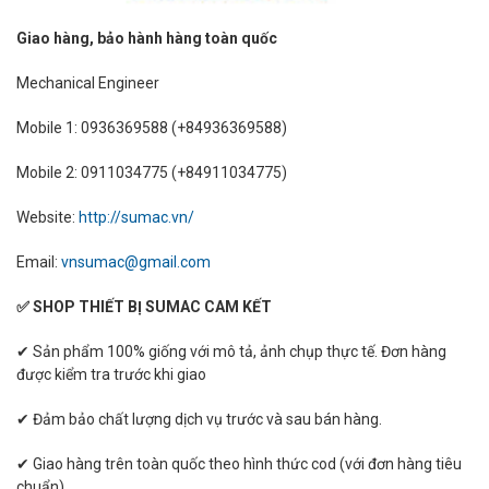
Giao hàng, bảo hành hàng toàn quốc
Mechanical Engineer
Mobile 1: 0936369588 (+84936369588)
Mobile 2: 0911034775 (+84911034775)
Website:
http://sumac.vn/
Email:
vnsumac@gmail.com
✅ SHOP THIẾT BỊ SUMAC CAM KẾT
✔ Sản phẩm 100% giống với mô tả, ảnh chụp thực tế. Đơn hàng
được kiểm tra trước khi giao
✔ Đảm bảo chất lượng dịch vụ trước và sau bán hàng.
✔ Giao hàng trên toàn quốc theo hình thức cod (với đơn hàng tiêu
chuẩn)