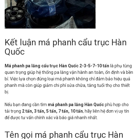
Kết luận má phanh cẩu trục Hàn
Quốc
Má phanh pa lăng cẩu trục Hàn Quốc 2-3-5-7-10 tấn
là phụ tùng
quan trọng giúp hệ thống pa lăng vận hành an toàn, ổn định và bền
bỉ. Việc lựa chọn đúng loại má phanh không chỉ đảm bảo hiệu quả
phanh mà còn giúp giảm chi phí sửa chữa, tăng tuổi thọ cho thiết
bị.
Nếu bạn đang cần tìm
má phanh pa lăng Hàn Quốc
phù hợp cho
tải trọng
2 tấn, 3 tấn, 5 tấn, 7 tấn, 10 tấn
, hãy liên hệ đơn vị uy tín
để được tư vấn chính xác và báo giá nhanh nhất.
Tên gọi má phanh cẩu trục Hàn