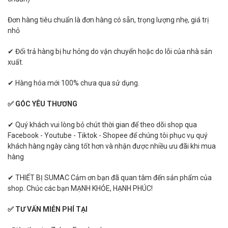
Đơn hàng tiêu chuẩn là đơn hàng có sẵn, trọng lượng nhẹ, giá trị
nhỏ
✔ Đổi trả hàng bị hư hỏng do vận chuyển hoặc do lỗi của nhà sản
xuất.
✔ Hàng hóa mới 100% chưa qua sử dụng.
✅ GÓC YÊU THƯƠNG
✔ Quý khách vui lòng bỏ chút thời gian để theo dõi shop qua
Facebook - Youtube - Tiktok - Shopee để chúng tôi phục vụ quý
khách hàng ngày càng tốt hơn và nhận được nhiều ưu đãi khi mua
hàng
✔ THIẾT BỊ SUMAC Cảm ơn bạn đã quan tâm đến sản phẩm của
shop. Chúc các bạn MẠNH KHỎE, HẠNH PHÚC!
✅ TƯ VẤN MIỄN PHÍ TẠI