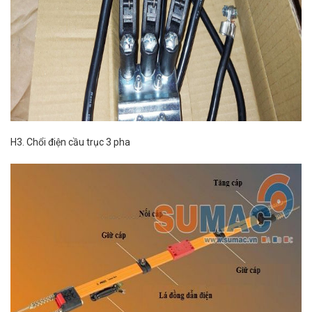
H3. Chổi điện cầu trục 3 pha