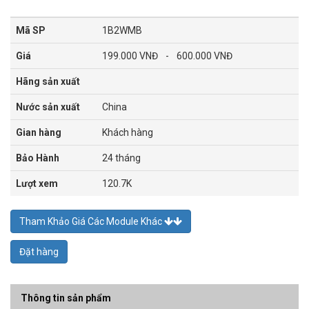
Mã SP
1B2WMB
Giá
199.000 VNĐ
-
600.000 VNĐ
Hãng sản xuất
Nước sản xuất
China
Gian hàng
Khách hàng
Bảo Hành
24 tháng
Lượt xem
120.7K
Tham Khảo Giá Các Module Khác
Đặt hàng
Thông tin sản phẩm