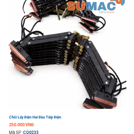
Chổi Lấy Điện Hai Đầu Tiếp Điện
250.000 VNĐ
Mã SP :
CQ0233