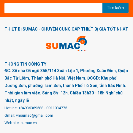
Tìm kiếm
THIẾT BỊ SUMAC - CHUYÊN CUNG CẤP THIẾT BỊ GIÁ TỐT NHẤT
THÔNG TIN CÔNG TY
ĐC: Số nhà 05 ngõ 355/114 Xuân Lộc 1, Phường Xuân Đỉnh, Quận
Bắc Từ Liêm, Thành phố Hà Nội, Việt Nam. ĐCGD: Khu phố
Dương Sơn, phường Tam Sơn, thành Phố Từ Sơn, tỉnh Bắc Ninh.
Thời gian làm việc. Sáng 8h- 12h. Chiều 13h30 - 18h Nghỉ chủ
nhật, ngày lễ
Hotline:
+84936369588
-
0911034775
Gmail: vnsumac@gmail.com
Website: sumac.vn