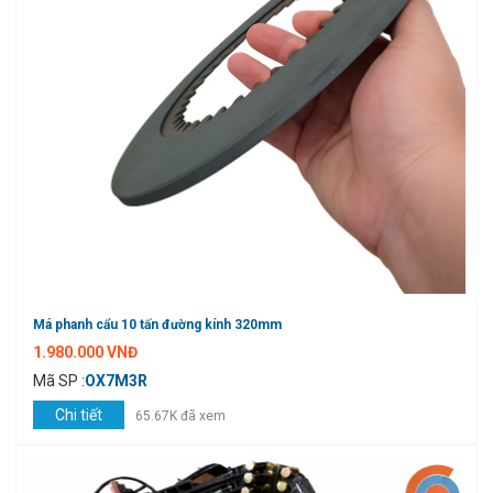
Má phanh cẩu 10 tấn đường kính 320mm
1.980.000 VNĐ
Mã SP :
OX7M3R
Chi tiết
65.67K đã xem