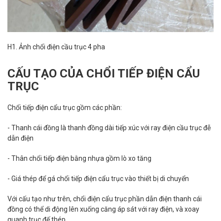
H1. Ảnh chổi điện cầu trục 4 pha
CẤU TẠO CỦA CHỔI TIẾP ĐIỆN CẨU
TRỤC
Chổi tiếp điện cẩu trục gồm các phần:
- Thanh cái đồng là thanh đồng dài tiếp xúc với ray điện cầu trục đễ
dẫn điện
- Thân chổi tiếp điện bằng nhựa gồm lò xo tăng
- Giá thép để gá chổi tiếp điện cẩu trục vào thiết bị di chuyển
Với cấu tạo như trên, chổi điện cẩu trục phần dẫn điện thanh cái
đồng có thể di động lên xuống căng áp sát với ray điện, và xoay
quanh trục đế thép