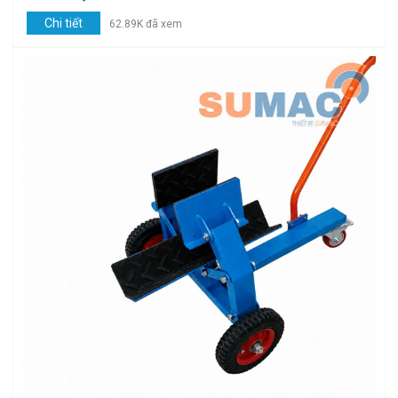
Chi tiết
62.89K đã xem