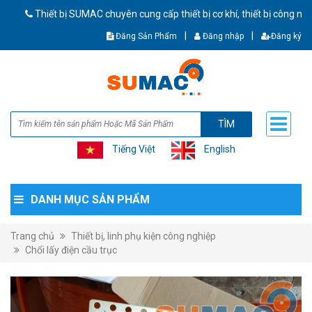
hiết bị SUMAC chuyên cung cấp thiết bị cơ khí, thiết bị công nghiệp C
|
|
Đăng Sản Phẩm
Đăng nhập
Đăng ký
TÌM
Tiếng Việt
English
DANH MỤC SẢN PHẨM
Trang chủ
Thiết bị, linh phụ kiện công nghiệp
Chổi lấy điện cầu trục