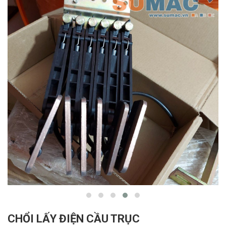
CHỔI LẤY ĐIỆN CẦU TRỤC