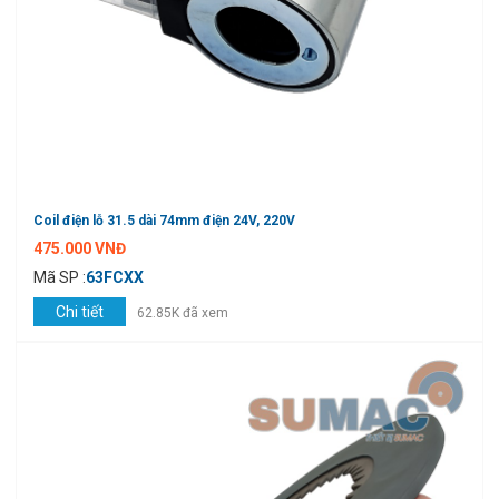
Coil điện lỗ 31.5 dài 74mm điện 24V, 220V
475.000 VNĐ
Mã SP :
63FCXX
Chi tiết
62.85K đã xem