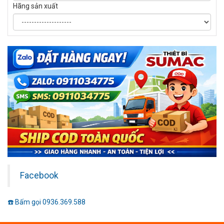
Hãng sản xuất
Facebook
☎️ Bấm gọi 0936.369.588