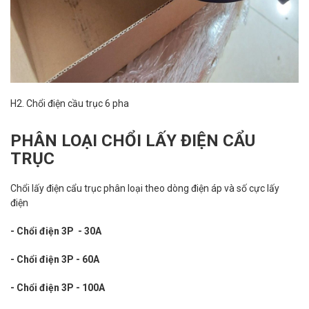
H2. Chổi điện cầu trục 6 pha
PHÂN LOẠI CHỔI LẤY ĐIỆN CẨU
TRỤC
Chổi lấy điện cẩu trục phân loại theo dòng điện áp và số cực lấy
điện
- Chổi điện 3P - 30A
- Chổi điện 3P - 60A
- Chổi điện 3P - 100A