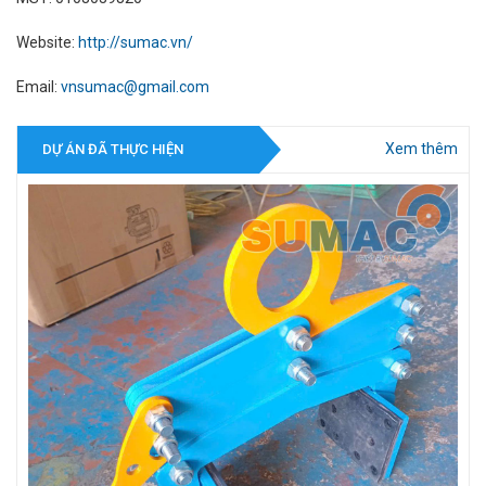
Website:
http://sumac.vn/
Email:
vnsumac@gmail.com
Xem thêm
DỰ ÁN ĐÃ THỰC HIỆN