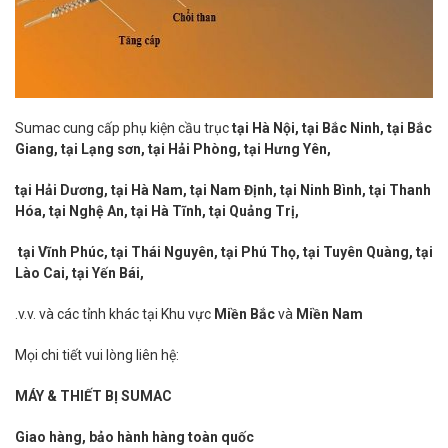
Sumac cung cấp phụ kiện cầu trục
tại Hà Nội, tại Bắc Ninh, tại Bắc
Giang, tại Lạng sơn, tại Hải Phòng, tại Hưng Yên,
tại Hải Dương, tại Hà Nam, tại Nam Định, tại Ninh Bình, tại Thanh
Hóa, tại Nghệ An, tại Hà Tĩnh, tại Quảng Trị,
tại Vĩnh Phúc, tại Thái Nguyên, tại Phú Thọ, tại Tuyên Quàng, tại
Lào Cai, tại Yến Bái,
.v.v. và các tỉnh khác tại Khu vực
Miền Bắc
và
Miền Nam
Mọi chi tiết vui lòng liên hệ:
MÁY & THIẾT BỊ SUMAC
Giao hàng, bảo hành hàng toàn quốc