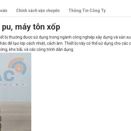
toán
Chính sách vận chuyển
Thông Tin Công Ty
pu, máy tôn xốp
hiết bị thường được sử dụng trong ngành công nghiệp xây dựng và sản xuấ
hác để tạo lớp cách nhiệt, cách âm. Thiết bị này có thể sử dụng cho các c
ởng, kho bãi, và các công trình dân dụng.