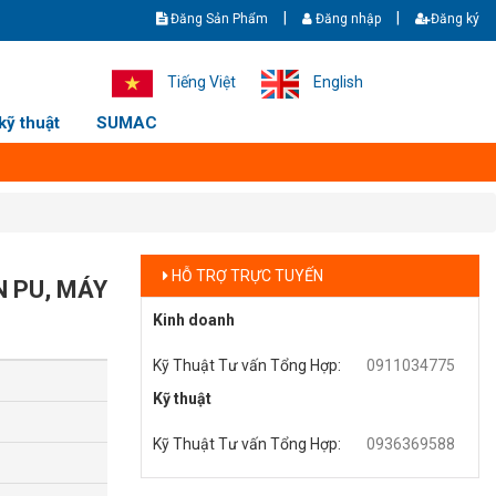
|
|
Đăng Sản Phẩm
Đăng nhập
Đăng ký
ệp CHÍNH HÃNG GIÁ TỐT NHẤT - Giao hàng nhanh - Ship cod toàn quốc. Ho
Tiếng Việt
English
kỹ thuật
SUMAC
HỖ TRỢ TRỰC TUYẾN
 PU, MÁY
Kinh doanh
Kỹ Thuật Tư vấn Tổng Hợp
:
0911034775
Kỹ thuật
Kỹ Thuật Tư vấn Tổng Hợp
:
0936369588