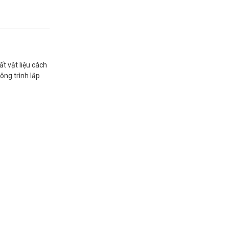
t vật liệu cách
ông trình lắp