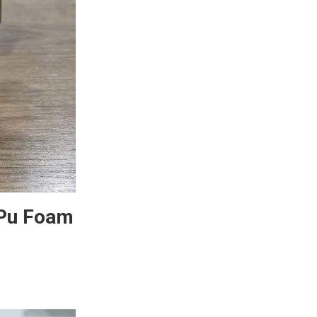
 Pu Foam