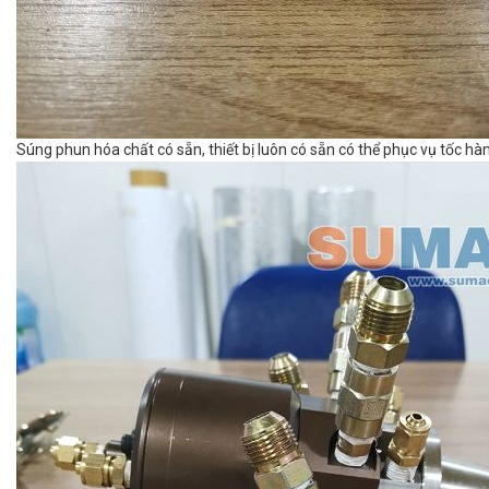
Súng phun hóa chất có sẵn, thiết bị luôn có sẵn có thể phục vụ tốc h