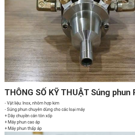
THÔNG SỐ KỸ THUẬT Súng phun
- Vật liệu: Inox, nhôm hợp kim
- Súng phun chuyên dùng cho các loại máy
+ Dây chuyền cán tôn xốp
+ Máy phun cao áp
+ Máy phun thấp áp