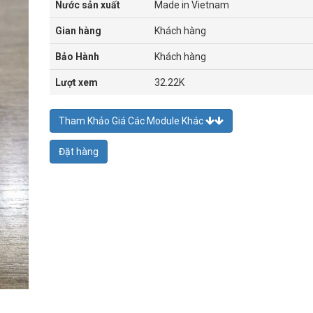
Nước sản xuất
Made in Vietnam
Gian hàng
Khách hàng
Bảo Hành
Khách hàng
Lượt xem
32.22K
Tham Khảo Giá Các Module Khác
Đặt hàng