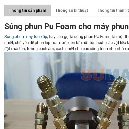
Thông tin sản phẩm
Thông số kĩ thuật
Thông tin thanh 
Súng phun Pu Foam cho máy phun 
Súng phun máy tôn xốp
, hay còn gọi là súng phun PU Foam, là một t
nhiệt, chủ yếu để phun lớp foam xốp lên bề mặt tôn hoặc các vật liệu k
đặt mái tôn, tường cách âm, cách nhiệt cho các công trình như nhà xư