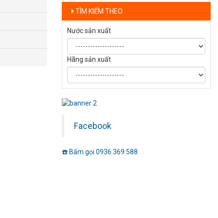
TÌM KIẾM THEO
Nước sản xuất
Hãng sản xuất
Facebook
☎️ Bấm gọi 0936.369.588