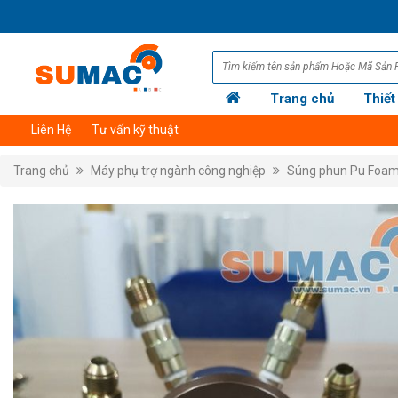
Trang chủ
Thiết
Liên Hệ
Tư vấn kỹ thuật
Trang chủ
Máy phụ trợ ngành công nghiệp
Súng phun Pu Foam