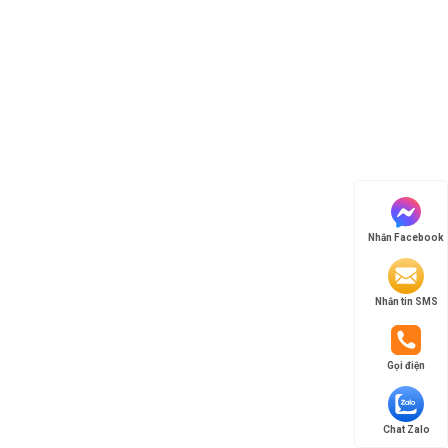
Nhắn Facebook
Nhắn tin SMS
Gọi điện
Chat Zalo