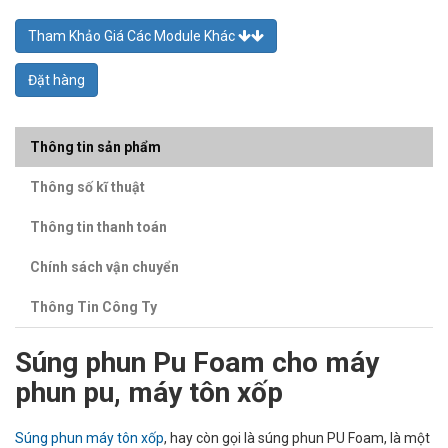
Tham Khảo Giá Các Module Khác
Đặt hàng
Thông tin sản phẩm
Thông số kĩ thuật
Thông tin thanh toán
Chính sách vận chuyển
Thông Tin Công Ty
Súng phun Pu Foam cho máy
phun pu, máy tôn xốp
Súng phun máy tôn xốp
, hay còn gọi là súng phun PU Foam, là một