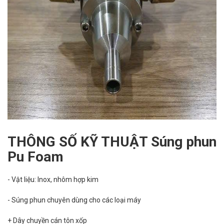
THÔNG SỐ KỸ THUẬT Súng phun
Pu Foam
- Vật liệu: Inox, nhôm hợp kim
- Súng phun chuyên dùng cho các loại máy
+ Dây chuyền cán tôn xốp