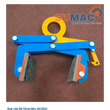
Kẹp cẩu bê tông tấm, đá khối