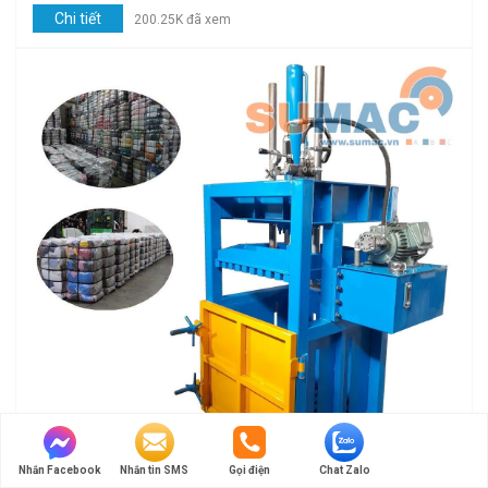
Chi tiết
200.25K đã xem
Nhắn Facebook
Nhắn tin SMS
Gọi điện
Chat Zalo