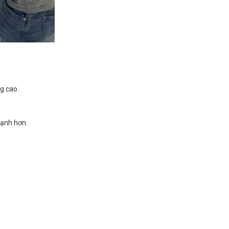
g cao.
mạnh hơn.