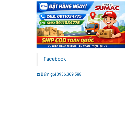
Facebook
☎️ Bấm gọi 0936.369.588