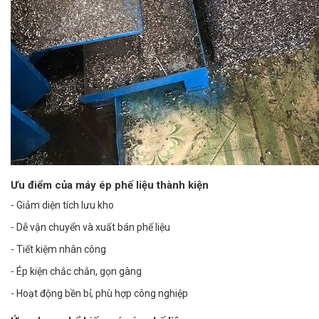
Ưu điểm của máy ép phế liệu thành kiện
- Giảm diện tích lưu kho
- Dễ vận chuyển và xuất bán phế liệu
- Tiết kiệm nhân công
- Ép kiện chắc chắn, gọn gàng
- Hoạt động bền bỉ, phù hợp công nghiệp