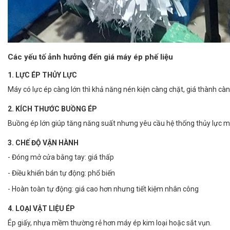
Các yếu tố ảnh hưởng đến giá máy ép phế liệu
1. LỰC ÉP THỦY LỰC
Máy có lực ép càng lớn thì khả năng nén kiện càng chặt, giá thành càn
2. KÍCH THƯỚC BUỒNG ÉP
Buồng ép lớn giúp tăng năng suất nhưng yêu cầu hệ thống thủy lực 
3. CHẾ ĐỘ VẬN HÀNH
- Đóng mở cửa bằng tay: giá thấp
- Điều khiển bán tự động: phổ biến
- Hoàn toàn tự động: giá cao hơn nhưng tiết kiệm nhân công
4. LOẠI VẬT LIỆU ÉP
Ép giấy, nhựa mềm thường rẻ hơn máy ép kim loại hoặc sắt vụn.