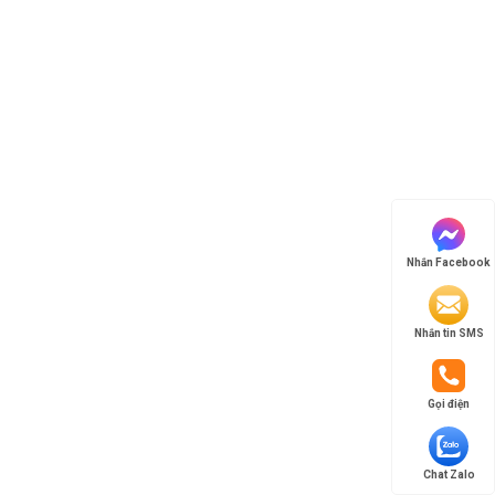
Nhắn Facebook
Nhắn tin SMS
Gọi điện
Chat Zalo