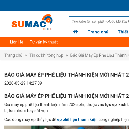
Trang chủ
Thiết
Liên Hệ
Tư vấn kỹ thuật
Trang chủ
Tin cơ khí tông hợp
Báo Giá Máy Ép Phế Liệu Thành 
BÁO GIÁ MÁY ÉP PHẾ LIỆU THÀNH KIỆN MỚI NHẤT 
2026-05-29 14:27:39
BÁO GIÁ MÁY ÉP PHẾ LIỆU THÀNH KIỆN MỚI NHẤT 
Giá máy ép phế liệu thành kiện năm 2026 phụ thuộc vào
lực ép
,
kích 
bì, lon nhôm hay sắt vụn.
Các dòng máy ép thủy lực để
ép phế liệu thành kiện
công nghiệp hiện 