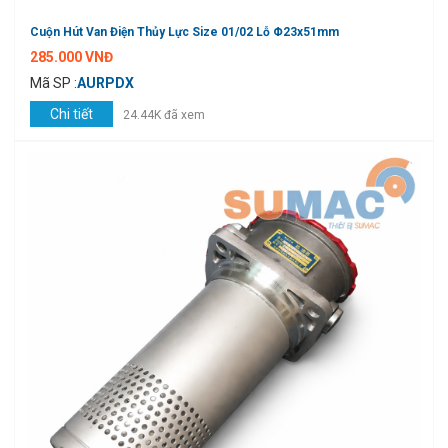
Cuộn Hút Van Điện Thủy Lực Size 01/02 Lỗ Φ23x51mm
285.000 VNĐ
Mã SP :
AURPDX
Chi tiết
24.44K đã xem