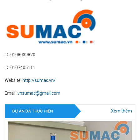
ID: 0108039820
ID: 0107405111
Website:
http://sumac.vn/
Email:
vnsumac@gmail.com
Xem thêm
DỰ ÁN ĐÃ THỰC HIỆN