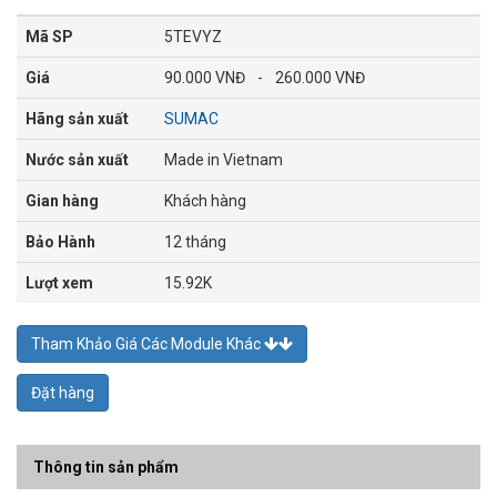
Mã SP
5TEVYZ
Giá
90.000 VNĐ
-
260.000 VNĐ
Hãng sản xuất
SUMAC
Nước sản xuất
Made in Vietnam
Gian hàng
Khách hàng
Bảo Hành
12 tháng
Lượt xem
15.92K
Tham Khảo Giá Các Module Khác
Đặt hàng
Thông tin sản phẩm