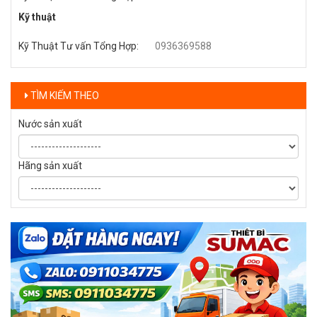
Kỹ thuật
Kỹ Thuật Tư vấn Tổng Hợp
:
0936369588
TÌM KIẾM THEO
Nước sản xuất
Hãng sản xuất