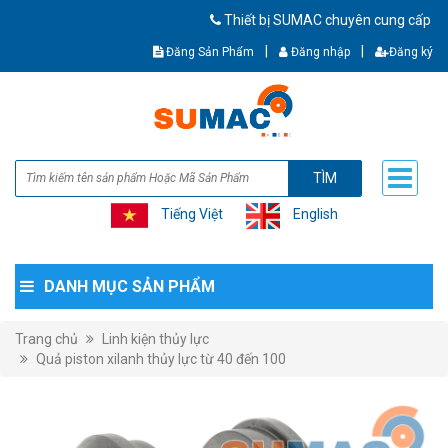
Thiết bị SUMAC chuyên cung cấp thiết bị cơ 
|
|
Đăng Sản Phẩm
Đăng nhập
Đăng ký
TÌM
Tiếng Việt
English
DANH MỤC SẢN PHẨM
Trang chủ
Linh kiện thủy lực
Quả piston xilanh thủy lực từ 40 đến 100