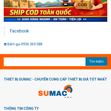
Facebook
☎️ Bấm gọi 0936.369.588
Tìm kiếm
THIẾT BỊ SUMAC - CHUYÊN CUNG CẤP THIẾT BỊ GIÁ TỐT NHẤT
THÔNG TIN CÔNG TY