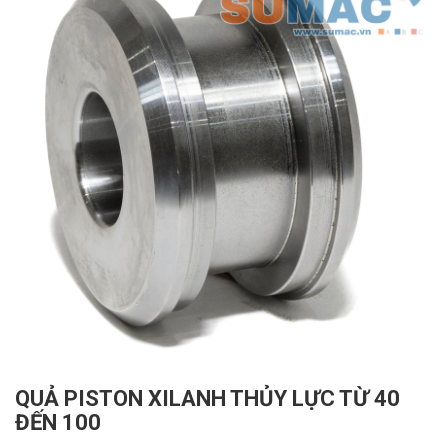
QUẢ PISTON XILANH THỦY LỰC TỪ 40
ĐẾN 100