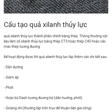
Cấu tạo quả xilanh thủy lực
quả xilanh thủy lực thành phần chính bằng thép. Thông thường vật
liệu làm cổ xilanh thủy lực bằng thép CT3 hoặc thép C45 hoặc các
mác thép tương đương
Để hoạt động được thì quả xilanh thủy lực lắp thêm các chi tiết sau:
- Dẫn dướng
- Giảm áp
- Phớt
- Hoặc bộ Dash tương đương bộ (dẫn hướng, phớt)
- Gioăng chỉ (thường lắp trên trục để thuận tiện gia công)