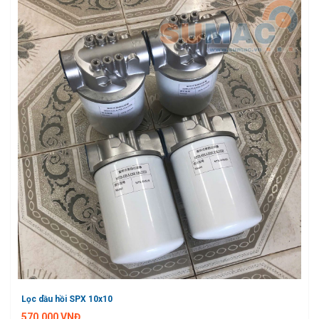
Lọc dầu hồi SPX 10x10
570.000 VNĐ