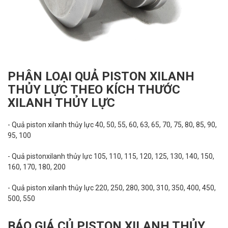
PHÂN LOẠI QUẢ PISTON XILANH
THỦY LỰC THEO KÍCH THƯỚC
XILANH THỦY LỰC
- Quả piston xilanh thủy lực 40, 50, 55, 60, 63, 65, 70, 75, 80, 85, 90,
95, 100
- Quả pistonxilanh thủy lực 105, 110, 115, 120, 125, 130, 140, 150,
160, 170, 180, 200
- Quả piston xilanh thủy lực 220, 250, 280, 300, 310, 350, 400, 450,
500, 550
BÁO GIÁ CỦ PISTON XILANH THỦY