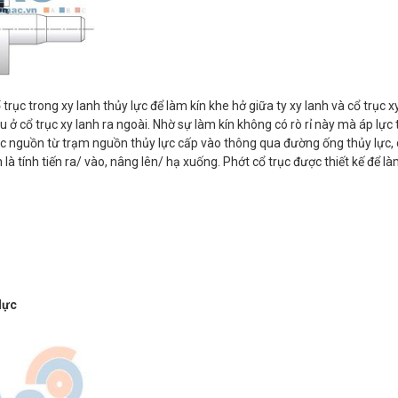
cổ trục trong xy lanh thủy lực để làm kín khe hở giữa ty xy lanh và cổ trục x
ầu ở cổ trục xy lanh ra ngoài. Nhờ sự làm kín không có rò rỉ này mà áp lực
 lực nguồn từ trạm nguồn thủy lực cấp vào thông qua đường ống thủy lực, 
 tính tiến ra/ vào, nâng lên/ hạ xuống. Phớt cổ trục được thiết kế để làm
 lực