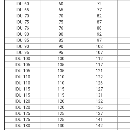
IDU 60
60
72
IDU 65
65
77
IDU 70
70
82
IDU 75
75
87
IDU 76
76
88
IDU 80
80
92
IDU 85
85
97
IDU 90
90
102
IDU 95
95
107
IDU 100
100
112
IDU 105
105
117
IDU 105
105
121
IDU 110
110
122
IDU 110
110
126
IDU 115
115
127
IDU 115
115
131
IDU 120
120
132
IDU 120
120
136
IDU 125
125
137
IDU 125
125
141
IDU 130
130
142