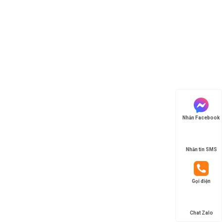
Nhắn Facebook
Nhắn tin SMS
Gọi điện
Chat Zalo