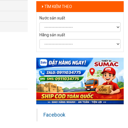
TÌM KIẾM THEO
Nước sản xuất
Hãng sản xuất
Facebook