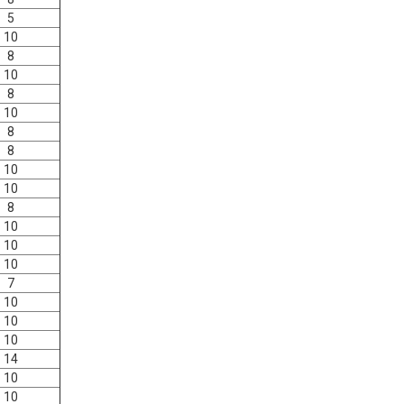
5
10
8
10
8
10
8
8
10
10
8
10
10
10
7
10
10
10
14
10
10