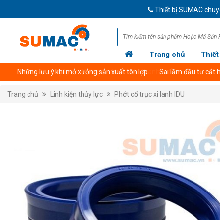
Thiết bị SUMAC chuyên cu
Trang chủ
Thiết
Giới thiệu công ty
Thông tin tài khoản thanh toán
Trang chủ
Linh kiện thủy lực
Phớt cổ trục xi lanh IDU