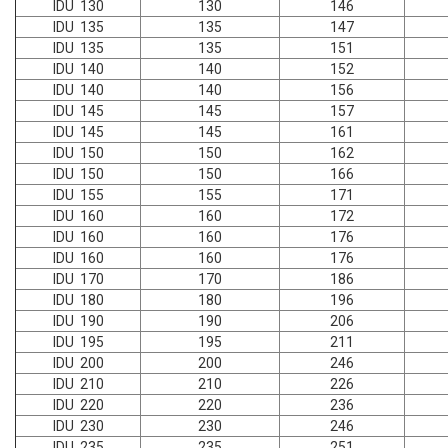
IDU 130
130
146
IDU 135
135
147
IDU 135
135
151
IDU 140
140
152
IDU 140
140
156
IDU 145
145
157
IDU 145
145
161
IDU 150
150
162
IDU 150
150
166
IDU 155
155
171
IDU 160
160
172
IDU 160
160
176
IDU 160
160
176
IDU 170
170
186
IDU 180
180
196
IDU 190
190
206
IDU 195
195
211
IDU 200
200
246
IDU 210
210
226
IDU 220
220
236
IDU 230
230
246
IDU 235
235
251