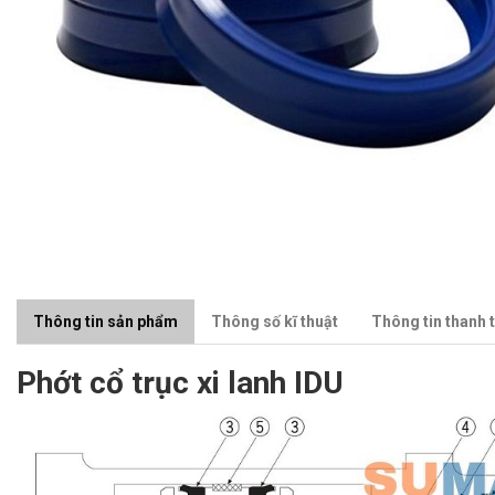
Thông tin sản phẩm
Thông số kĩ thuật
Thông tin thanh 
Phớt cổ trục xi lanh IDU