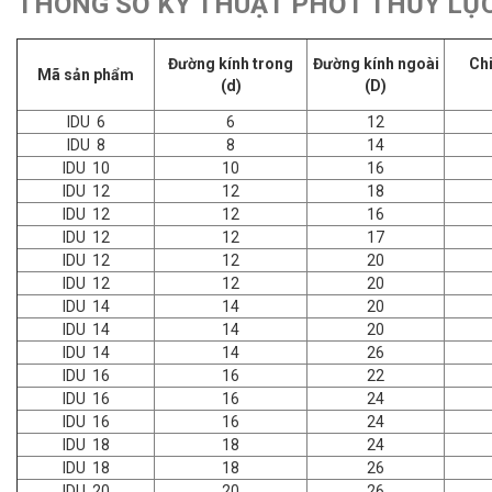
THÔNG SỐ KỸ THUẬT PHỚT THỦY LỰC
Đường kính trong
Đường kính ngoài
Ch
Mã sản phẩm
(d)
(D)
IDU 6
6
12
IDU 8
8
14
IDU 10
10
16
IDU 12
12
18
IDU 12
12
16
IDU 12
12
17
IDU 12
12
20
IDU 12
12
20
IDU 14
14
20
IDU 14
14
20
IDU 14
14
26
IDU 16
16
22
IDU 16
16
24
IDU 16
16
24
IDU 18
18
24
IDU 18
18
26
IDU 20
20
26