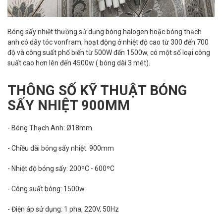
Bóng sấy nhiệt thường sử dụng bóng halogen hoặc bóng thạch
anh có dây tóc vonfram, hoạt động ở nhiệt độ cao từ 300 đến 700
độ và công suất phổ biến từ 500W đến 1500w, có một số loại công
suất cao hơn lên đến 4500w ( bóng dài 3 mét).
THÔNG SỐ KỸ THUẬT BÓNG
SẤY NHIỆT 900MM
- Bóng Thạch Anh: Ø18mm
- Chiều dài bóng sấy nhiệt: 900mm
- Nhiệt độ bóng sấy: 200ºC - 600ºC
- Công suất bóng: 1500w
- Điện áp sử dụng: 1 pha, 220V, 50Hz