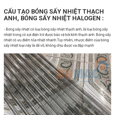
CẤU TẠO BÓNG SẤY NHIỆT THẠCH
ANH, BÓNG SẤY NHIỆT HALOGEN :
- Bóng sấy nhiệt có loại bóng sấy nhiệt thạch anh, là loại bóng sấy
nhiệt trong có sợi điện trở được bảo vệ bởi kính thạch anh. Bóng sấy
nhiệt có ưu điểm tỏa nhiệt nhanh.Tuy nhiên, nhược điểm của bóng
sấy nhiệt loại này là dễ vỡ, không chịu được va đập mạnh