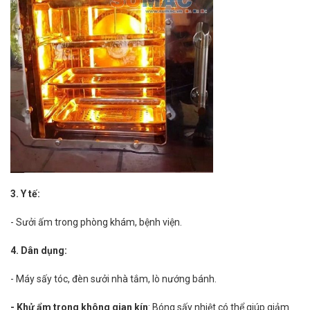
3. Y tế:
- Sưởi ấm trong phòng khám, bệnh viện.
4. Dân dụng:
- Máy sấy tóc, đèn sưởi nhà tắm, lò nướng bánh.
- Khử ẩm trong không gian kín
: Bóng sấy nhiệt có thể giúp giảm