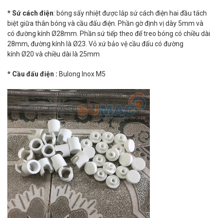
* Sứ cách điện
: bóng sấy nhiệt được lắp sứ cách điện hai đầu tách
biệt giữa thân bóng và cầu đấu điện. Phần gờ định vị dày 5mm và
có đường kính Ø28mm. Phần sứ tiếp theo để treo bóng có chiều dài
28mm, đường kính là Ø23. Vỏ xứ bảo vệ cầu đấu có đường
kính Ø20 và chiều dài là 25mm
* Cầu đấu điện :
Bulong Inox M5