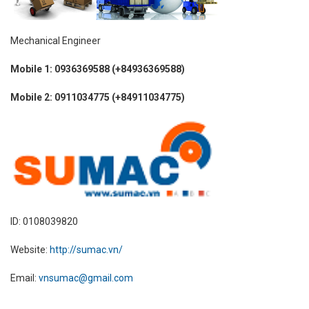
Mechanical Engineer
Mobile 1: 0936369588 (+84936369588)
Mobile 2: 0911034775 (+84911034775)
ID: 0108039820
Website:
http://sumac.vn/
Email:
vnsumac@gmail.com