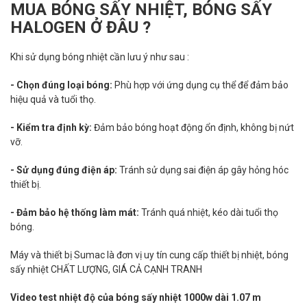
MUA BÓNG SẤY NHIỆT, BÓNG SẤY
HALOGEN Ở ĐÂU ?
Khi sử dụng bóng nhiệt cần lưu ý như sau :
- Chọn đúng loại bóng:
Phù hợp với ứng dụng cụ thể để đảm bảo
hiệu quả và tuổi thọ.
- Kiểm tra định kỳ:
Đảm bảo bóng hoạt động ổn định, không bị nứt
vỡ.
- Sử dụng đúng điện áp:
Tránh sử dụng sai điện áp gây hỏng hóc
thiết bị.
- Đảm bảo hệ thống làm mát:
Tránh quá nhiệt, kéo dài tuổi thọ
bóng.
Máy và thiết bị Sumac là đơn vị uy tín cung cấp thiết bị nhiệt, bóng
sấy nhiệt CHẤT LƯỢNG, GIÁ CẢ CẠNH TRANH
Video test nhiệt độ của bóng sấy nhiệt 1000w dài 1.07 m