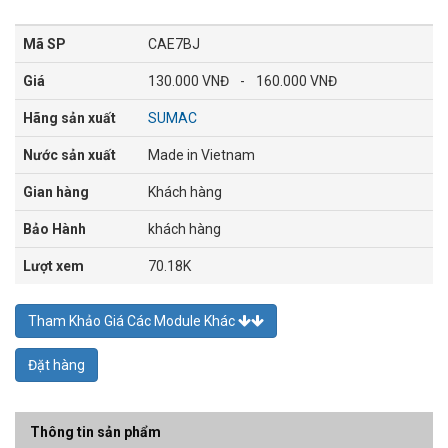
Mã SP
CAE7BJ
Giá
130.000 VNĐ
-
160.000 VNĐ
Hãng sản xuất
SUMAC
Nước sản xuất
Made in Vietnam
Gian hàng
Khách hàng
Bảo Hành
khách hàng
Lượt xem
70.18K
Tham Khảo Giá Các Module Khác
Đặt hàng
Thông tin sản phẩm