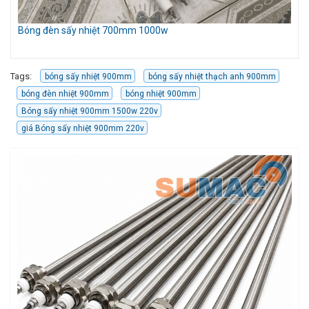
Bóng đèn sấy nhiệt 700mm 1000w
Mó
Cầ
Tags:
bóng sấy nhiệt 900mm
bóng sấy nhiệt thạch anh 900mm
bóng đèn nhiệt 900mm
bóng nhiệt 900mm
Bóng sấy nhiệt 900mm 1500w 220v
giá Bóng sấy nhiệt 900mm 220v