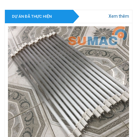
Xem thêm
DỰ ÁN ĐÃ THỰC HIỆN