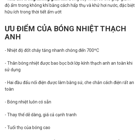
độ ẩm trong không khí bằng cách hấp thụ và khử hơi nước, đặc biệt
hữu ích trong thời tiết ẩm ướt
ƯU ĐIỂM CỦA BÓNG NHIỆT THẠCH
ANH
- Nhiệt độ đốt cháy tăng nhanh chóng đến 700ºC
- Thân bóng nhiệt được bao bọc bới lớp kính thạch anh an toàn khi
sử dụng
- Hai đầu đấu nối điện được làm bằng sứ, che chắn cách điện rất an
toàn
- Bóng nhiệt luôn có sẵn
- Thay thế dễ dàng, giá cả cạnh tranh
- Tuổi thọ của bóng cao