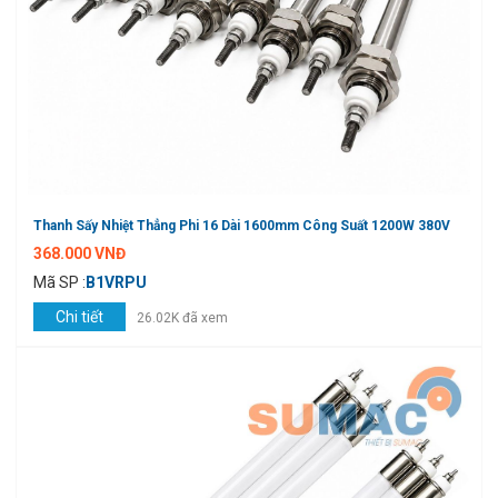
Thanh Sấy Nhiệt Thẳng Phi 16 Dài 1600mm Công Suất 1200W 380V
368.000 VNĐ
Mã SP :
B1VRPU
Chi tiết
26.02K đã xem