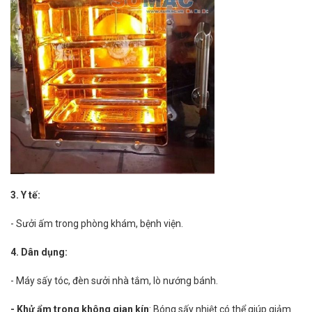
3. Y tế:
- Sưởi ấm trong phòng khám, bệnh viện.
4. Dân dụng:
- Máy sấy tóc, đèn sưởi nhà tắm, lò nướng bánh.
- Khử ẩm trong không gian kín
: Bóng sấy nhiệt có thể giúp giảm