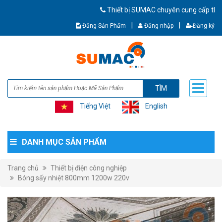
Thiết bị SUMAC chuyên cung cấp thiết bị cơ k
|
|
Đăng Sản Phẩm
Đăng nhập
Đăng ký
TÌM
Tiếng Việt
English
DANH MỤC SẢN PHẨM
Trang chủ
Thiết bị điện công nghiệp
Bóng sấy nhiệt 800mm 1200w 220v