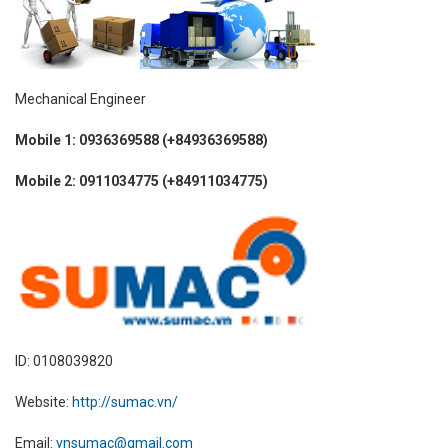
Mechanical Engineer
Mobile 1: 0936369588 (+84936369588)
Mobile 2: 0911034775 (+84911034775)
ID: 0108039820
Website:
http://sumac.vn/
Email:
vnsumac@gmail.com