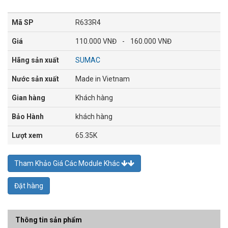
Mã SP
R633R4
Giá
110.000 VNĐ
-
160.000 VNĐ
Hãng sản xuất
SUMAC
Nước sản xuất
Made in Vietnam
Gian hàng
Khách hàng
Bảo Hành
khách hàng
Lượt xem
65.35K
Tham Khảo Giá Các Module Khác
Đặt hàng
Thông tin sản phẩm