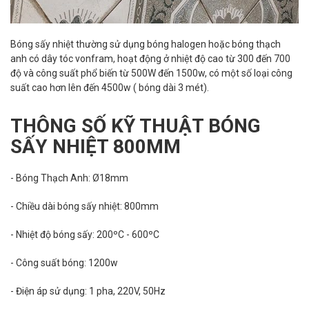
Bóng sấy nhiệt thường sử dụng bóng halogen hoặc bóng thạch
anh có dây tóc vonfram, hoạt động ở nhiệt độ cao từ 300 đến 700
độ và công suất phổ biến từ 500W đến 1500w, có một số loại công
suất cao hơn lên đến 4500w ( bóng dài 3 mét).
THÔNG SỐ KỸ THUẬT BÓNG
SẤY NHIỆT 800MM
- Bóng Thạch Anh: Ø18mm
- Chiều dài bóng sấy nhiệt: 800mm
- Nhiệt độ bóng sấy: 200ºC - 600ºC
- Công suất bóng: 1200w
- Điện áp sử dụng: 1 pha, 220V, 50Hz