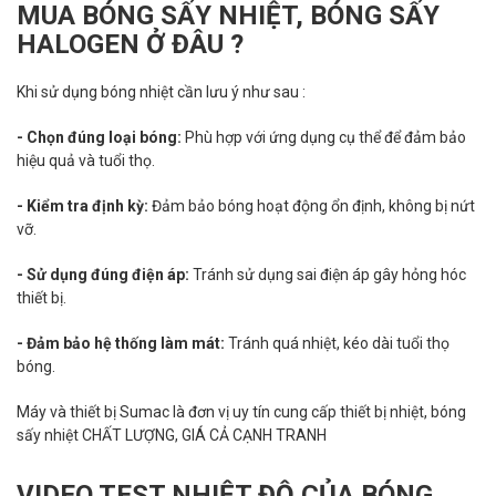
MUA BÓNG SẤY NHIỆT, BÓNG SẤY
HALOGEN Ở ĐÂU ?
Khi sử dụng bóng nhiệt cần lưu ý như sau :
- Chọn đúng loại bóng:
Phù hợp với ứng dụng cụ thể để đảm bảo
hiệu quả và tuổi thọ.
- Kiểm tra định kỳ:
Đảm bảo bóng hoạt động ổn định, không bị nứt
vỡ.
- Sử dụng đúng điện áp:
Tránh sử dụng sai điện áp gây hỏng hóc
thiết bị.
- Đảm bảo hệ thống làm mát:
Tránh quá nhiệt, kéo dài tuổi thọ
bóng.
Máy và thiết bị Sumac là đơn vị uy tín cung cấp thiết bị nhiệt, bóng
sấy nhiệt CHẤT LƯỢNG, GIÁ CẢ CẠNH TRANH
VIDEO TEST NHIỆT ĐỘ CỦA BÓNG