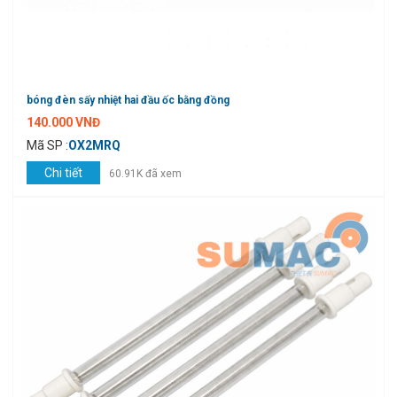
bóng đèn sấy nhiệt hai đầu ốc bằng đồng
140.000 VNĐ
Mã SP :
OX2MRQ
Chi tiết
60.91K đã xem