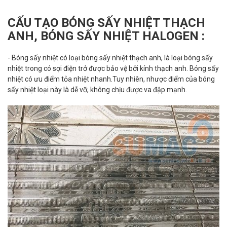
CẤU TẠO BÓNG SẤY NHIỆT THẠCH
ANH, BÓNG SẤY NHIỆT HALOGEN :
- Bóng sấy nhiệt có loại bóng sấy nhiệt thạch anh, là loại bóng sấy
nhiệt trong có sợi điện trở được bảo vệ bởi kính thạch anh. Bóng sấy
nhiệt có ưu điểm tỏa nhiệt nhanh.Tuy nhiên, nhược điểm của bóng
sấy nhiệt loại này là dễ vỡ, không chịu được va đập mạnh.