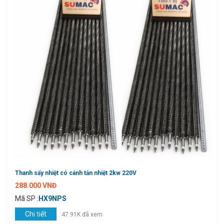
Thanh sấy nhiệt có cánh tản nhiệt 2kw 220V
288.000 VNĐ
Mã SP :
HX9NPS
Chi tiết
47.91K đã xem