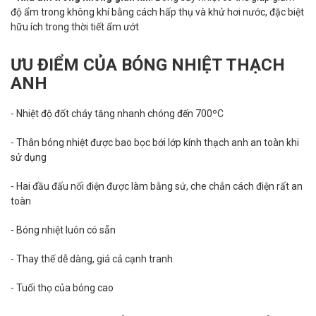
độ ẩm trong không khí bằng cách hấp thụ và khử hơi nước, đặc biệt
hữu ích trong thời tiết ẩm ướt
ƯU ĐIỂM CỦA BÓNG NHIỆT THẠCH
ANH
- Nhiệt độ đốt cháy tăng nhanh chóng đến 700ºC
- Thân bóng nhiệt được bao bọc bới lớp kính thạch anh an toàn khi
sử dụng
- Hai đầu đấu nối điện được làm bằng sứ, che chắn cách điện rất an
toàn
- Bóng nhiệt luôn có sẵn
- Thay thế dễ dàng, giá cả cạnh tranh
- Tuổi thọ của bóng cao