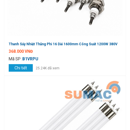
Thanh Sấy Nhiệt Thẳng Phi 16 Dài 1600mm Công Suất 1200W 380V
368.000 VNĐ
Mã SP :
B1VRPU
Chi tiết
25.24K đã xem