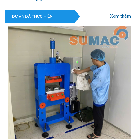
Xem thêm
DỰ ÁN ĐÃ THỰC HIỆN