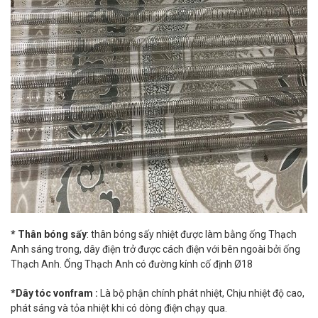
* Thân bóng sấy
: thân bóng sấy nhiệt được làm bằng ống Thạch
Anh sáng trong, dây điện trở được cách điện với bên ngoài bởi ống
Thạch Anh. Ống Thạch Anh có đường kính cố định Ø18
*Dây tóc vonfram :
Là bộ phận chính phát nhiệt, Chịu nhiệt độ cao,
phát sáng và tỏa nhiệt khi có dòng điện chạy qua.