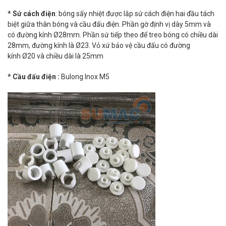
* Sứ cách điện
: bóng sấy nhiệt được lắp sứ cách điện hai đầu tách
biệt giữa thân bóng và cầu đấu điện. Phần gờ định vị dày 5mm và
có đường kính Ø28mm. Phần sứ tiếp theo để treo bóng có chiều dài
28mm, đường kính là Ø23. Vỏ xứ bảo vệ cầu đấu có đường
kính Ø20 và chiều dài là 25mm
* Cầu đấu điện :
Bulong Inox M5