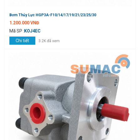
Bơm Thủy Lực HGP3A-F10/14/17/19/21/23/25/30
1.200.000 VNĐ
Mã SP :
KOJ4EC
Chi tiết
3.2K đã xem