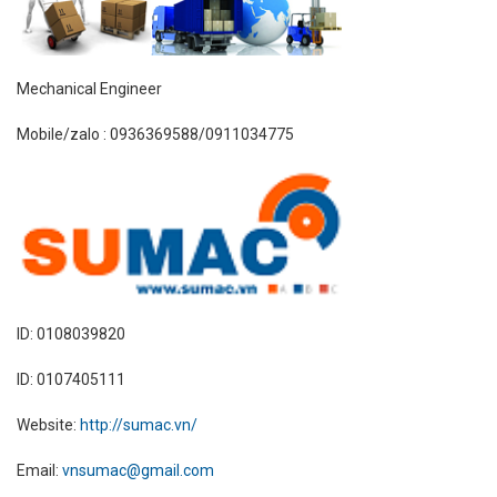
Mechanical Engineer
Mobile/zalo : 0936369588/0911034775
ID: 0108039820
ID: 0107405111
Website:
http://sumac.vn/
Email:
vnsumac@gmail.com