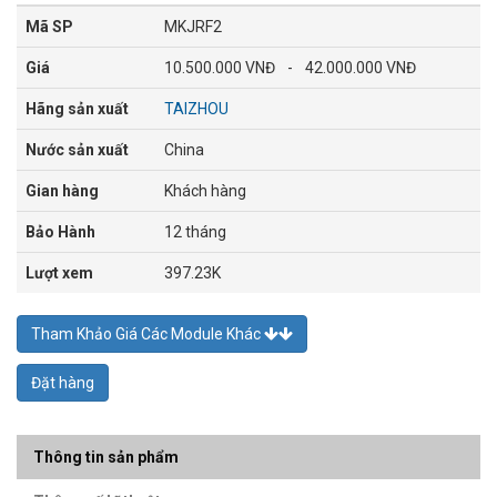
Mã SP
MKJRF2
Giá
10.500.000 VNĐ
-
42.000.000 VNĐ
Hãng sản xuất
TAIZHOU
Nước sản xuất
China
Gian hàng
Khách hàng
Bảo Hành
12 tháng
Lượt xem
397.23K
Tham Khảo Giá Các Module Khác
Đặt hàng
Thông tin sản phẩm