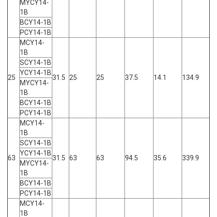
MYCY14-
1B
BCY14-1B
PCY14-1B
MCY14-
1B
SCY14-1B
YCY14-1B
25
31.5
25
25
37.5
14.1
134.9
MYCY14-
1B
BCY14-1B
PCY14-1B
MCY14-
1B
SCY14-1B
YCY14-1B
63
31.5
63
63
94.5
35.6
339.9
MYCY14-
1B
BCY14-1B
PCY14-1B
MCY14-
1B