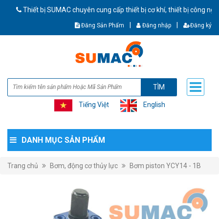
Thiết bị SUMAC chuyên cung cấp thiết bị cơ khí, thiết bị công nghiệp 
|
|
Đăng Sản Phẩm
Đăng nhập
Đăng ký
TÌM
Tiếng Việt
English
DANH MỤC SẢN PHẨM
Trang chủ
Bơm, động cơ thủy lực
Bơm piston YCY14 - 1B