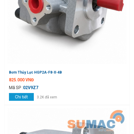
Bơm Thủy Lực HGP2A-F8-X-4B
825.000 VNĐ
Mã SP :
02V9Z7
Chi tiết
3.2K đã xem