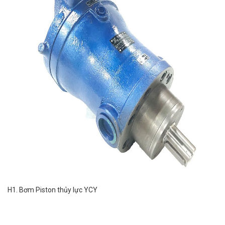
H1. Bơm Piston thủy lực YCY