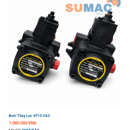
Bơm Thủy Lực VP15-FA3
1.080.000 VNĐ