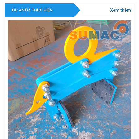
Xem thêm
DỰ ÁN ĐÃ THỰC HIỆN