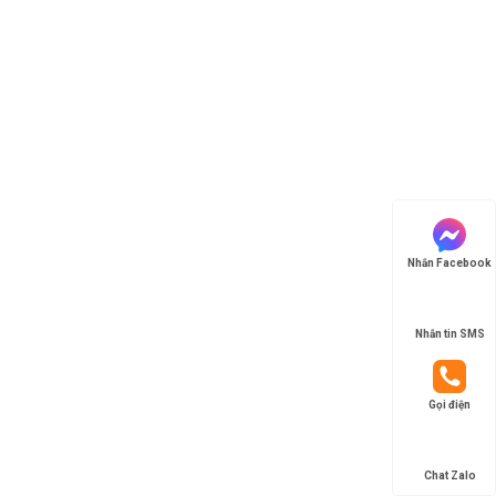
Nhắn Facebook
Nhắn tin SMS
Gọi điện
Chat Zalo