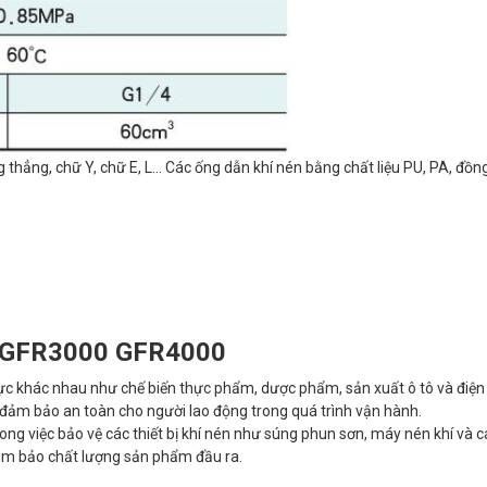
ng thẳng, chữ Y, chữ E, L… Các ống dẫn khí nén bằng chất liệu PU, PA, đồn
 GFR3000 GFR4000
vực khác nhau như chế biến thực phẩm, dược phẩm, sản xuất ô tô và điện t
đảm bảo an toàn cho người lao động trong quá trình vận hành.
trong việc bảo vệ các thiết bị khí nén như súng phun sơn, máy nén khí và 
 đảm bảo chất lượng sản phẩm đầu ra.