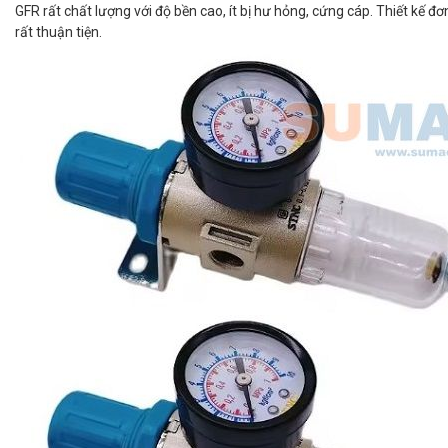
GFR rất chất lượng với độ bền cao, ít bị hư hỏng, cứng cáp. Thiết kế đ
rất thuận tiện.