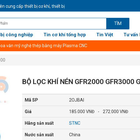
ng cấp thiết bị cơ khí, thiết bị công nghiệp CHÍNH HÃNG GIÁ TỐT NHẤT 
TÌM
 bị công nghiệp
Tin cơ khí tổng hợp
Tin Việt
Tư vấn 
000
BỘ LỌC KHÍ NÉN GFR2000 GFR3000 
Mã SP
2OJBAI
Giá
185.000 VNĐ
-
272.000 VNĐ
Hãng sản xuất
STNC
Nước sản xuất
China