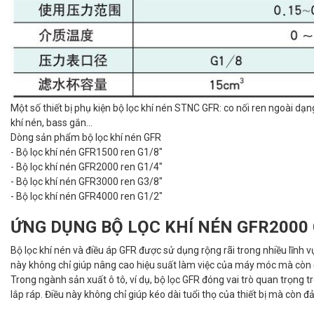
Một số thiết bị phụ kiện bộ lọc khí nén STNC GFR: co nối ren ngoài dạ
khí nén, bass gắn…
Dòng sản phẩm bộ lọc khí nén GFR
- Bộ lọc khí nén GFR1500 ren G1/8"
- Bộ lọc khí nén GFR2000 ren G1/4"
- Bộ lọc khí nén GFR3000 ren G3/8"
- Bộ lọc khí nén GFR4000 ren G1/2"
ỨNG DỤNG
BỘ LỌC KHÍ NÉN GFR2000
Bộ lọc khí nén và điều áp GFR được sử dụng rộng rãi trong nhiều lĩnh 
này không chỉ giúp nâng cao hiệu suất làm việc của máy móc mà còn 
Trong ngành sản xuất ô tô, ví dụ, bộ lọc GFR đóng vai trò quan trọng 
lắp ráp. Điều này không chỉ giúp kéo dài tuổi thọ của thiết bị mà còn