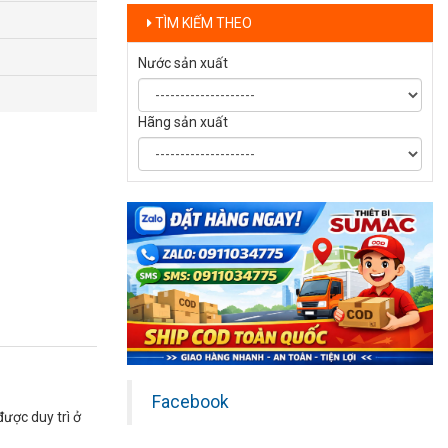
TÌM KIẾM THEO
Nước sản xuất
Hãng sản xuất
Facebook
được duy trì ở