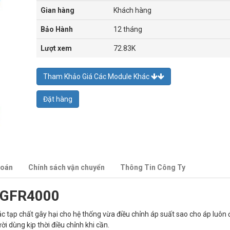
Gian hàng
Khách hàng
Bảo Hành
12 tháng
Lượt xem
72.83K
Tham Khảo Giá Các Module Khác
Đặt hàng
toán
Chính sách vận chuyển
Thông Tin Công Ty
0 GFR4000
ác tạp chất gây hại cho hệ thống vừa điều chỉnh áp suất sao cho áp luôn 
i dùng kịp thời điều chỉnh khi cần.