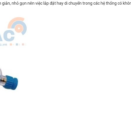
ơn giản, nhỏ gọn nên việc lắp đặt hay di chuyển trong các hệ thống có kh