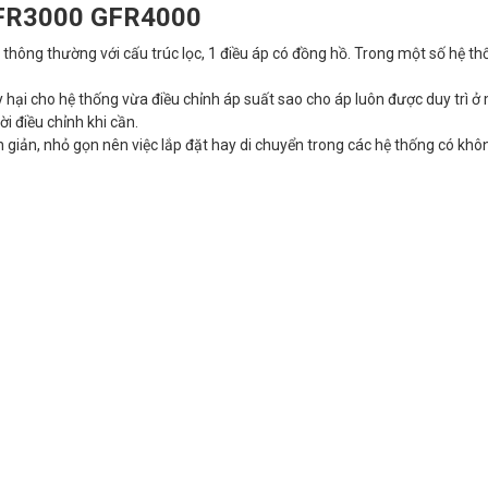
FR3000 GFR4000
thông thường với cấu trúc lọc, 1 điều áp có đồng hồ. Trong một số hệ th
 hại cho hệ thống vừa điều chỉnh áp suất sao cho áp luôn được duy trì ở
i điều chỉnh khi cần.
ơn giản, nhỏ gọn nên việc lắp đặt hay di chuyển trong các hệ thống có kh