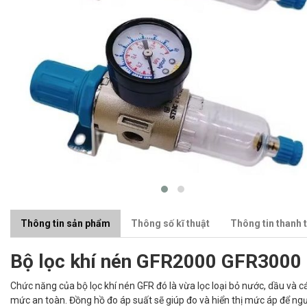
Thông tin sản phẩm
Thông số kĩ thuật
Thông tin thanh 
Bộ lọc khí nén GFR2000 GFR300
Chức năng của bộ lọc khí nén GFR đó là vừa lọc loại bỏ nước, dầu và c
mức an toàn. Đồng hồ đo áp suất sẽ giúp đo và hiển thị mức áp để ngườ