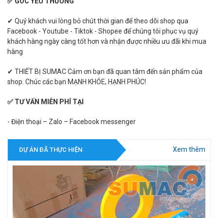
✅ GÓC YÊU THƯƠNG
✔ Quý khách vui lòng bỏ chút thời gian để theo dõi shop qua
Facebook - Youtube - Tiktok - Shopee để chúng tôi phục vụ quý
khách hàng ngày càng tốt hơn và nhận được nhiều ưu đãi khi mua
hàng
✔ THIẾT BỊ SUMAC Cảm ơn bạn đã quan tâm đến sản phẩm của
shop. Chúc các bạn MẠNH KHỎE, HẠNH PHÚC!
✅ TƯ VẤN MIỄN PHÍ TẠI
- Điện thoại – Zalo – Facebook messenger
Xem thêm
DỰ ÁN ĐÃ THỰC HIỆN