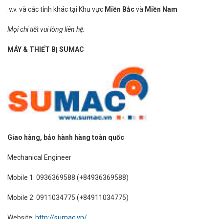
.v.v. và các tỉnh khác tại Khu vực
Miền Bắc
và
Miền Nam
Mọi chi tiết vui lòng liên hệ:
MÁY & THIẾT BỊ SUMAC
Giao hàng, bảo hành hàng toàn quốc
Mechanical Engineer
Mobile 1: 0936369588 (+84936369588)
Mobile 2: 0911034775 (+84911034775)
Website:
http://sumac.vn/