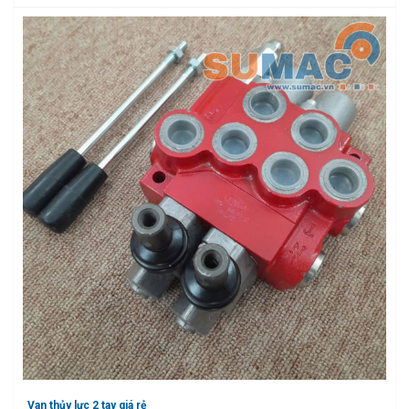
Van thủy lực 2 tay giá rẻ