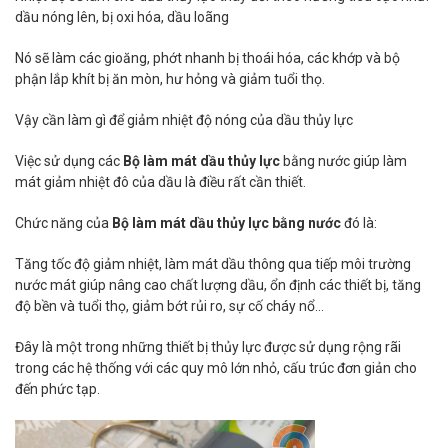
dầu nóng lên, bị oxi hóa, dầu loãng
Nó sẽ làm các gioăng, phớt nhanh bị thoái hóa, các khớp và bộ
phận lắp khít bị ăn mòn, hư hỏng và giảm tuổi thọ.
Vậy cần làm gì để giảm nhiệt độ nóng của dầu thủy lực
Việc sử dụng các
Bộ làm mát dầu thủy lực
bằng nước giúp làm
mát giảm nhiệt đô của dầu là điều rất cần thiết.
Chức năng của
Bộ làm mát dầu thủy lực bằng nước
đó là:
Tăng tốc độ giảm nhiệt, làm mát dầu thông qua tiếp môi trường
nước mát giúp nâng cao chất lượng dầu, ổn định các thiết bị, tăng
độ bền và tuổi thọ, giảm bớt rủi ro, sự cố cháy nổ…
Đây là một trong những thiết bị thủy lực được sử dụng rộng rãi
trong các hệ thống với các quy mô lớn nhỏ, cấu trúc đơn giản cho
đến phức tạp.