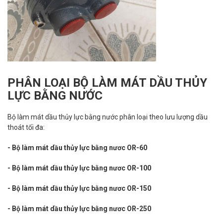
PHÂN LOẠI BỘ LÀM MÁT DẦU THỦY
LỰC BẰNG NƯỚC
Bộ làm mát dầu thủy lực bằng nước phân loại theo lưu lượng dầu
thoát tối đa:
- Bộ làm mát dầu thủy lực bằng nươc OR-60
- Bộ làm mát dầu thủy lực bằng nươc OR-100
- Bộ làm mát dầu thủy lực bằng nươc OR-150
- Bộ làm mát dầu thủy lực bằng nươc OR-250