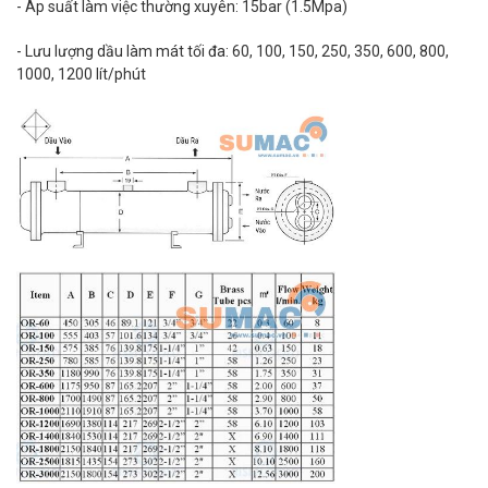
- Áp suất làm việc thường xuyên: 15bar (1.5Mpa)
- Lưu lượng dầu làm mát tối đa: 60, 100, 150, 250, 350, 600, 800,
1000, 1200 lít/phút