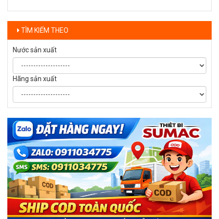
TÌM KIẾM THEO
Nước sản xuất
Hãng sản xuất