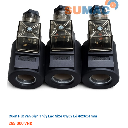
Cuộn Hút Van Điện Thủy Lực Size 01/02 Lỗ Φ23x51mm
285.000 VNĐ