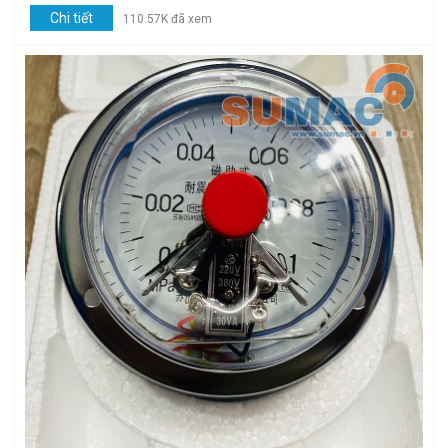
Chi tiết
110.57K đã xem