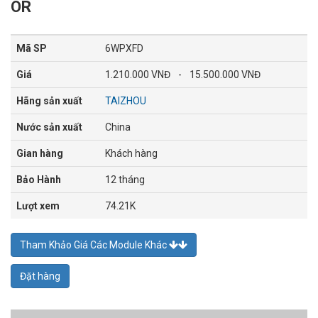
OR
Mã SP
6WPXFD
Giá
1.210.000 VNĐ
-
15.500.000 VNĐ
Hãng sản xuất
TAIZHOU
Nước sản xuất
China
Gian hàng
Khách hàng
Bảo Hành
12 tháng
Lượt xem
74.21K
Tham Khảo Giá Các Module Khác
Đặt hàng