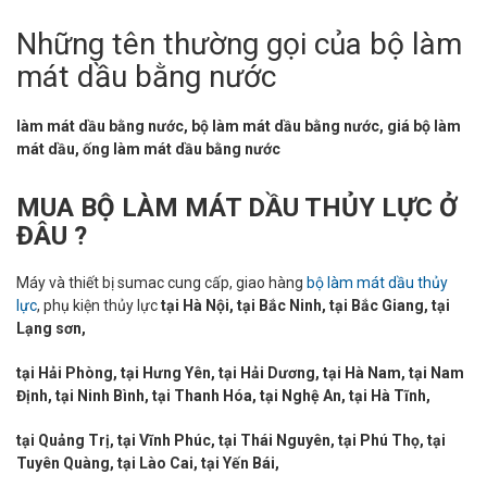
Những tên thường gọi của bộ làm
mát dầu bằng nước
làm mát dầu bằng nước, bộ làm mát dầu bằng nước, giá bộ làm
mát dầu, ống làm mát dầu bằng nước
MUA BỘ LÀM MÁT DẦU THỦY LỰC Ở
ĐÂU ?
Máy và thiết bị sumac cung cấp, giao hàng
bộ làm mát dầu thủy
lực
, phụ kiện thủy lực
tại Hà Nội, tại Bắc Ninh, tại Bắc Giang, tại
Lạng sơn,
tại Hải Phòng, tại Hưng Yên, tại Hải Dương, tại Hà Nam, tại Nam
Định, tại Ninh Bình, tại Thanh Hóa, tại Nghệ An, tại Hà Tĩnh,
tại Quảng Trị, tại Vĩnh Phúc, tại Thái Nguyên, tại Phú Thọ, tại
Tuyên Quàng, tại Lào Cai, tại Yến Bái,