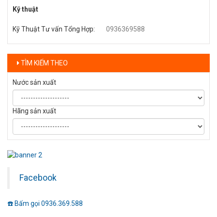
Kỹ thuật
Kỹ Thuật Tư vấn Tổng Hợp
:
0936369588
TÌM KIẾM THEO
Nước sản xuất
Hãng sản xuất
Facebook
☎️ Bấm gọi 0936.369.588