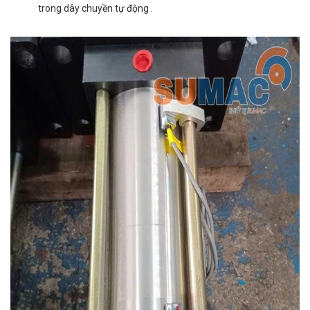
trong dây chuyền tự động .