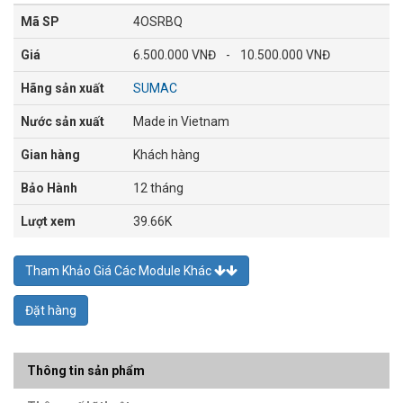
Mã SP
4OSRBQ
Giá
6.500.000 VNĐ
-
10.500.000 VNĐ
Hãng sản xuất
SUMAC
Nước sản xuất
Made in Vietnam
Gian hàng
Khách hàng
Bảo Hành
12 tháng
Lượt xem
39.66K
Tham Khảo Giá Các Module Khác
Đặt hàng
Thông tin sản phẩm