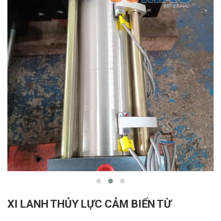
XI LANH THỦY LỰC CẢM BIẾN TỪ