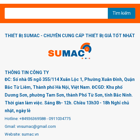
Tìm kiếm
THIẾT BỊ SUMAC - CHUYÊN CUNG CẤP THIẾT BỊ GIÁ TỐT NHẤT
THÔNG TIN CÔNG TY
ĐC: Số nhà 05 ngõ 355/114 Xuân Lộc 1, Phường Xuân Đỉnh, Quận
Bắc Từ Liêm, Thành phố Hà Nội, Việt Nam. ĐCGD: Khu phố
Dương Sơn, phường Tam Sơn, thành Phố Từ Sơn, tỉnh Bắc Ninh.
Thời gian làm việc. Sáng 8h- 12h. Chiều 13h30 - 18h Nghỉ chủ
nhật, ngày lễ
Hotline:
+84936369588
-
0911034775
Gmail: vnsumac@gmail.com
Website: sumac.vn