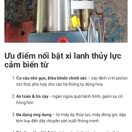
Ưu điểm nổi bật xi lanh thủy lực
cảm biến từ
Cơ cấu nhỏ gọn, Điều khiển chính xác
– xác định vị trí piston
tức thời, phù hợp cho các hệ thống tự động hóa.
An toàn & tin cậy
– ngăn ngừa quá hành trình, giảm sự cố
hỏng hóc.
Đa dạng ứng dụng
– từ máy ép thủy lực, máy đóng gói, dập
kim loại đến dây chuyền sản xuất thông minh.