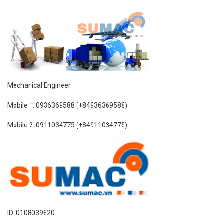
Mechanical Engineer
Mobile 1: 0936369588 (+84936369588)
Mobile 2: 0911034775 (+84911034775)
ID: 0108039820