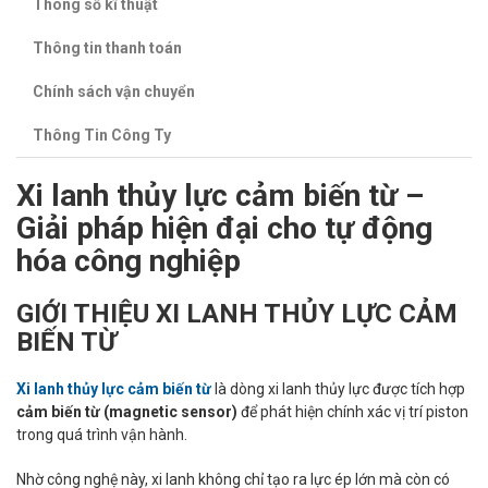
Thông số kĩ thuật
Thông tin thanh toán
Chính sách vận chuyển
Thông Tin Công Ty
Xi lanh thủy lực cảm biến từ –
Giải pháp hiện đại cho tự động
hóa công nghiệp
GIỚI THIỆU XI LANH THỦY LỰC CẢM
BIẾN TỪ
Xi lanh thủy lực cảm biến từ
là dòng xi lanh thủy lực được tích hợp
cảm biến từ (magnetic sensor)
để phát hiện chính xác vị trí piston
trong quá trình vận hành.
Nhờ công nghệ này, xi lanh không chỉ tạo ra lực ép lớn mà còn có