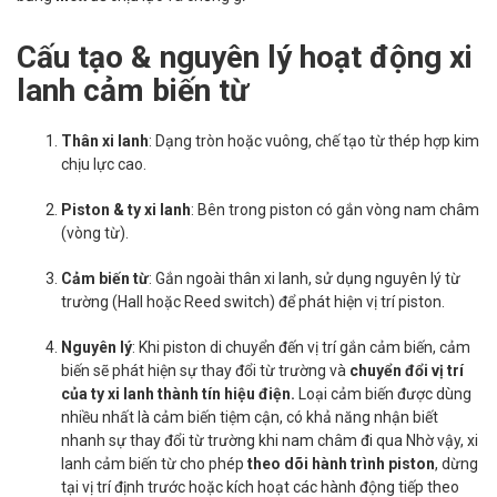
Cấu tạo & nguyên lý hoạt động xi
lanh cảm biến từ
Thân xi lanh
: Dạng tròn hoặc vuông, chế tạo từ thép hợp kim
chịu lực cao.
Piston & ty xi lanh
: Bên trong piston có gắn vòng nam châm
(vòng từ).
Cảm biến từ
: Gắn ngoài thân xi lanh, sử dụng nguyên lý từ
trường (Hall hoặc Reed switch) để phát hiện vị trí piston.
Nguyên lý
: Khi piston di chuyển đến vị trí gắn cảm biến, cảm
biến sẽ phát hiện sự thay đổi từ trường và
chuyển đổi vị trí
của ty xi lanh thành tín hiệu điện.
Loại cảm biến được dùng
nhiều nhất là cảm biến tiệm cận, có khả năng nhận biết
nhanh sự thay đổi từ trường khi nam châm đi qua Nhờ vậy, xi
lanh cảm biến từ cho phép
theo dõi hành trình piston
, dừng
tại vị trí định trước hoặc kích hoạt các hành động tiếp theo