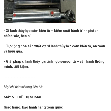
- Xi lanh thủy lực cảm biến từ – kiểm soát hành trình piston
chính xác, bền bỉ.
- Tự động hóa sản xuất với xi lanh thủy lực cảm biến từ, an toàn
và hiệu quả.
- Giải pháp xi lanh thủy lực tích hợp sensor từ – vận hành thông
minh, tiết kiệm.
.............................................
Mọi chi tiết vui lòng liên hệ:
MÁY & THIẾT BỊ SUMAC
Giao hàng, bảo hành hàng toàn quốc