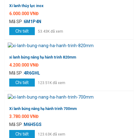
Xi lanh thủy lực inox
6.000.000 VNĐ
Mã SP :
6M1P4N
Chi tiết
53.43K đã xem
xi lanh bửng nâng hạ hành trình 820mm
4.200.000 VNĐ
Mã SP :
4R6GHL
Chi tiết
123.51K đã xem
Xi lanh bửng nâng hạ hành trình 700mm
3.780.000 VNĐ
Mã SP :
M6H5GS
Chi tiết
123.63K đã xem