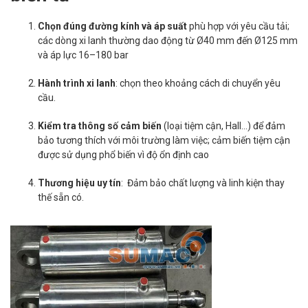
Chọn đúng đường kính và áp suất
phù hợp với yêu cầu tải;
các dòng xi lanh thường dao động từ Ø40 mm đến Ø125 mm
và áp lực 16–180 bar
Hành trình xi lanh
: chọn theo khoảng cách di chuyển yêu
cầu.
Kiểm tra thông số cảm biến
(loại tiệm cận, Hall…) để đảm
bảo tương thích với môi trường làm việc; cảm biến tiệm cận
được sử dụng phổ biến vì độ ổn định cao
Thương hiệu uy tín
: Đảm bảo chất lượng và linh kiện thay
thế sẵn có.