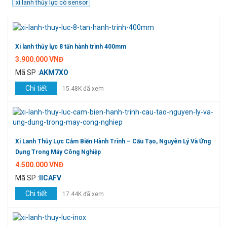
xi lanh thủy lực có sensor
Xi lanh thủy lực 8 tấn hành trình 400mm
3.900.000 VNĐ
Mã SP :
AKM7XO
Chi tiết
15.48K đã xem
Xi Lanh Thủy Lực Cảm Biến Hành Trình – Cấu Tạo, Nguyên Lý Và Ứng
Dụng Trong Máy Công Nghiệp
4.500.000 VNĐ
Mã SP :
IICAFV
Chi tiết
17.44K đã xem