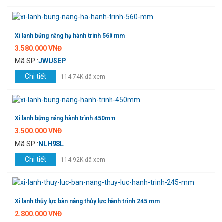
Xi lanh bửng nâng hạ hành trình 560 mm
3.580.000 VNĐ
Mã SP :
JWUSEP
Chi tiết
114.74K đã xem
Xi lanh bửng nâng hành trình 450mm
3.500.000 VNĐ
Mã SP :
NLH98L
Chi tiết
114.92K đã xem
Xi lanh thủy lực bàn nâng thủy lực hành trình 245 mm
2.800.000 VNĐ