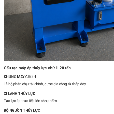
Cấu tạo máy ép thủy lực chữ H 20 tấn
KHUNG MÁY CHỮ H
Là bộ phận chịu tải chính, được gia công từ thép dày.
XI LANH THỦY LỰC
Tạo lực ép trực tiếp lên sản phẩm.
BỘ NGUỒN THỦY LỰC