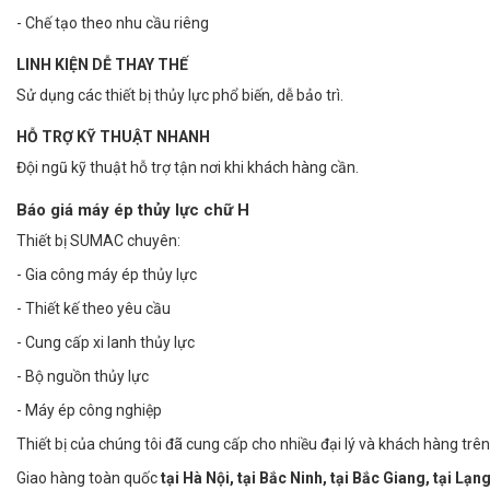
- Chế tạo theo nhu cầu riêng
LINH KIỆN DỄ THAY THẾ
Sử dụng các thiết bị thủy lực phổ biến, dễ bảo trì.
HỖ TRỢ KỸ THUẬT NHANH
Đội ngũ kỹ thuật hỗ trợ tận nơi khi khách hàng cần.
Báo giá máy ép thủy lực chữ H
Thiết bị SUMAC chuyên:
- Gia công máy ép thủy lực
- Thiết kế theo yêu cầu
- Cung cấp xi lanh thủy lực
- Bộ nguồn thủy lực
- Máy ép công nghiệp
Thiết bị của chúng tôi đã cung cấp cho nhiều đại lý và khách hàng trê
Giao hàng toàn quốc
tại Hà Nội, tại Bắc Ninh, tại Bắc Giang, tại Lạn