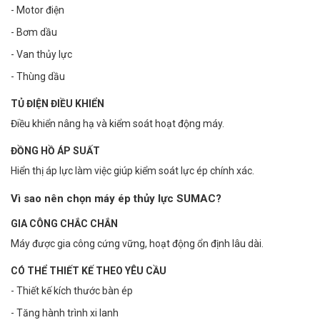
- Motor điện
- Bơm dầu
- Van thủy lực
- Thùng dầu
TỦ ĐIỆN ĐIỀU KHIỂN
Điều khiển nâng hạ và kiểm soát hoạt động máy.
ĐỒNG HỒ ÁP SUẤT
Hiển thị áp lực làm việc giúp kiểm soát lực ép chính xác.
Vì sao nên chọn máy ép thủy lực SUMAC?
GIA CÔNG CHẮC CHẮN
Máy được gia công cứng vững, hoạt động ổn định lâu dài.
CÓ THỂ THIẾT KẾ THEO YÊU CẦU
- Thiết kế kích thước bàn ép
- Tăng hành trình xi lanh