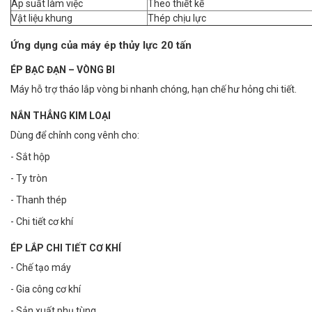
Áp suất làm việc
Theo thiết kế
Vật liệu khung
Thép chịu lực
Ứng dụng của máy ép thủy lực 20 tấn
ÉP BẠC ĐẠN – VÒNG BI
Máy hỗ trợ tháo lắp vòng bi nhanh chóng, hạn chế hư hỏng chi tiết.
NẮN THẲNG KIM LOẠI
Dùng để chỉnh cong vênh cho:
- Sắt hộp
- Ty tròn
- Thanh thép
- Chi tiết cơ khí
ÉP LẮP CHI TIẾT CƠ KHÍ
- Chế tạo máy
- Gia công cơ khí
- Sản xuất phụ tùng