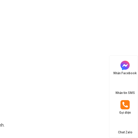
Nhắn Facebook
Nhắn tin SMS
Gọi điện
nh.
Chat Zalo