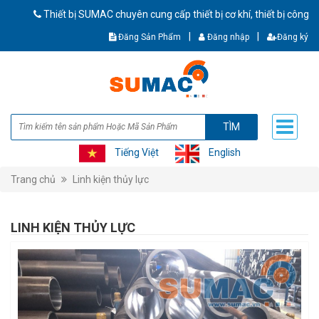
Thiết bị SUMAC chuyên cung cấp thiết bị cơ khí, thiết bị công nghi
|
|
Đăng Sản Phẩm
Đăng nhập
Đăng ký
TÌM
Tiếng Việt
English
Trang chủ
Linh kiện thủy lực
LINH KIỆN THỦY LỰC