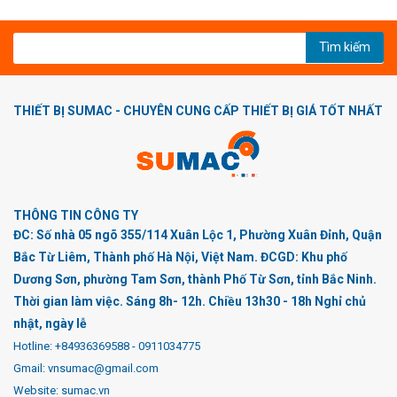
Tìm kiếm
THIẾT BỊ SUMAC - CHUYÊN CUNG CẤP THIẾT BỊ GIÁ TỐT NHẤT
THÔNG TIN CÔNG TY
ĐC: Số nhà 05 ngõ 355/114 Xuân Lộc 1, Phường Xuân Đỉnh, Quận
Bắc Từ Liêm, Thành phố Hà Nội, Việt Nam. ĐCGD: Khu phố
Dương Sơn, phường Tam Sơn, thành Phố Từ Sơn, tỉnh Bắc Ninh.
Thời gian làm việc. Sáng 8h- 12h. Chiều 13h30 - 18h Nghỉ chủ
nhật, ngày lễ
Hotline:
+84936369588
-
0911034775
Gmail: vnsumac@gmail.com
Website: sumac.vn