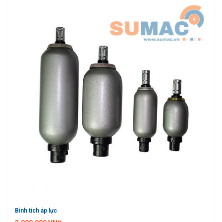
Bình tích áp lực