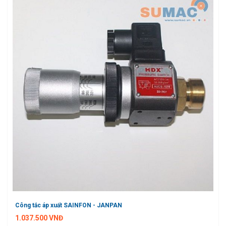
Công tắc áp xuất SAINFON - JANPAN
1.037.500 VNĐ