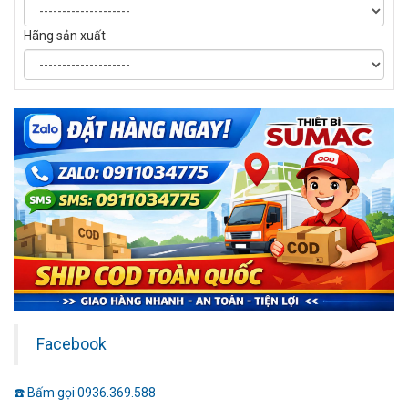
Hãng sản xuất
Facebook
☎️ Bấm gọi 0936.369.588