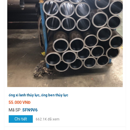
ống xi lanh thủy lực, ống ben thủy lực
55.000 VNĐ
Mã SP :
SFN9V6
Chi tiết
662.1K đã xem