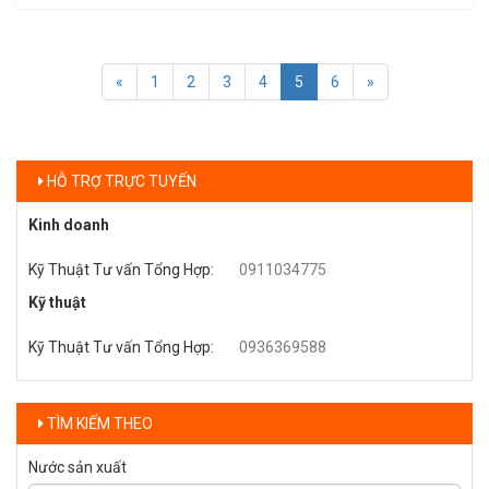
«
1
2
3
4
5
6
»
HỖ TRỢ TRỰC TUYẾN
Kinh doanh
Kỹ Thuật Tư vấn Tổng Hợp
:
0911034775
Kỹ thuật
Kỹ Thuật Tư vấn Tổng Hợp
:
0936369588
TÌM KIẾM THEO
Nước sản xuất