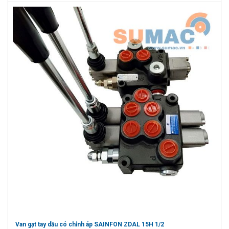
Van gạt tay dầu có chỉnh áp SAINFON ZDAL 15H 1/2