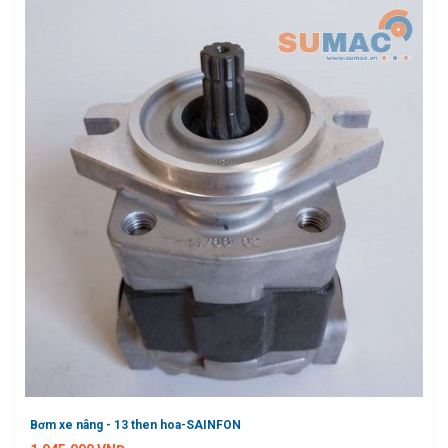
Bơm xe nâng - 13 then hoa-SAINFON