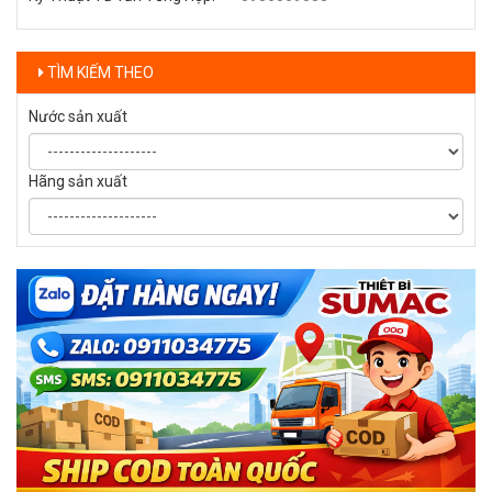
TÌM KIẾM THEO
Nước sản xuất
Hãng sản xuất