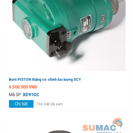
Bơm PISTON thẳng có chỉnh lưu lượng SCY
6.500.000 VNĐ
Mã SP :
XD91GC
Chi tiết
196.34K đã xem