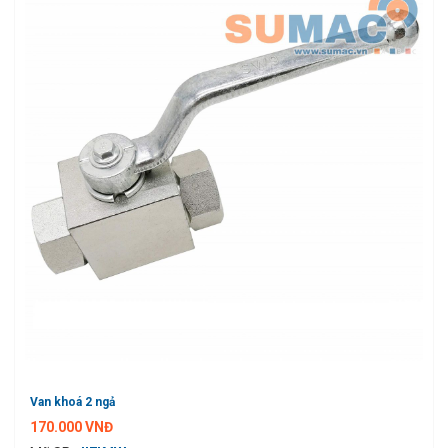
Van khoá 2 ngả
170.000 VNĐ