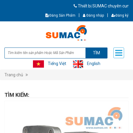
Thiết bị SUMAC chuyên cung cấp th
|
|
Đăng Sản Phẩm
Đăng nhập
Đăng ký
TÌM
Tiếng Việt
English
Trang chủ
TÌM KIẾM: