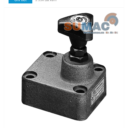
3.33K đã xem