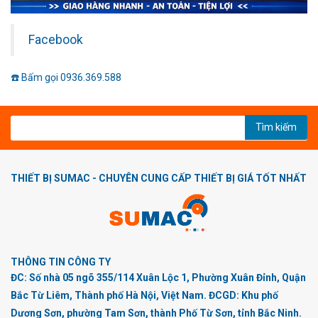
Facebook
☎️ Bấm gọi 0936.369.588
Tìm kiếm
THIẾT BỊ SUMAC - CHUYÊN CUNG CẤP THIẾT BỊ GIÁ TỐT NHẤT
THÔNG TIN CÔNG TY
ĐC: Số nhà 05 ngõ 355/114 Xuân Lộc 1, Phường Xuân Đỉnh, Quận
Bắc Từ Liêm, Thành phố Hà Nội, Việt Nam. ĐCGD: Khu phố
Dương Sơn, phường Tam Sơn, thành Phố Từ Sơn, tỉnh Bắc Ninh.