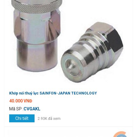
Khớp nối thuỷ lực SAINFON-JAPAN TECHNOLOGY
40.000 VNĐ
Mã SP :
CVGAKL
Chi tiết
2.93K đã xem