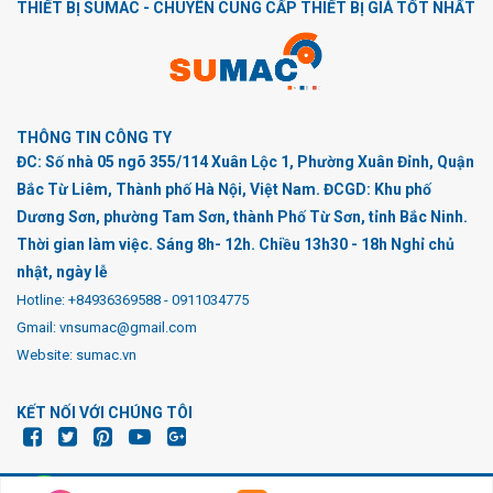
THIẾT BỊ SUMAC - CHUYÊN CUNG CẤP THIẾT BỊ GIÁ TỐT NHẤT
THÔNG TIN CÔNG TY
ĐC: Số nhà 05 ngõ 355/114 Xuân Lộc 1, Phường Xuân Đỉnh, Quận
Bắc Từ Liêm, Thành phố Hà Nội, Việt Nam. ĐCGD: Khu phố
Dương Sơn, phường Tam Sơn, thành Phố Từ Sơn, tỉnh Bắc Ninh.
Thời gian làm việc. Sáng 8h- 12h. Chiều 13h30 - 18h Nghỉ chủ
nhật, ngày lễ
Hotline:
+84936369588
-
0911034775
Gmail: vnsumac@gmail.com
Website: sumac.vn
KẾT NỐI VỚI CHÚNG TÔI