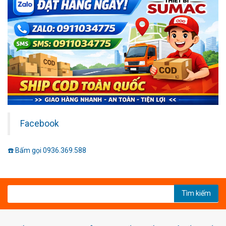
Facebook
☎️ Bấm gọi 0936.369.588
Tìm kiếm