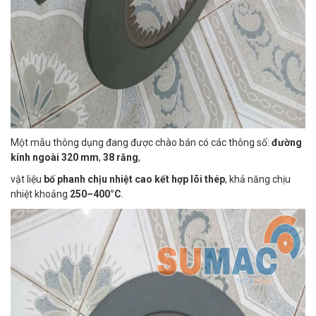
Một mẫu thông dụng đang được chào bán có các thông số:
đường
kính ngoài 320 mm
,
38 răng
,
vật liệu
bố phanh chịu nhiệt cao kết hợp lõi thép
, khả năng chịu
nhiệt khoảng
250–400°C
.