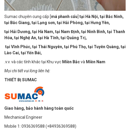
Sumac chuyên cung cấp [
má phanh cẩu
]
tại Hà Nội, tại Bắc Ninh,
tại Bắc Giang, tại Lạng sơn, tại Hải Phòng, tại Hưng Yên,
tại Hải Dương, tại Hà Nam, tại Nam Định, tại Ninh Bình, tại Thanh
Hóa, tại Nghệ An, tại Hà Tĩnh, tại Quảng Trị,
tại Vĩnh Phúc, tại Thái Nguyên, tại Phú Thọ, tại Tuyên Quàng, tại
Lào Cai, tại Yến Bái,
.v.v. và các tỉnh khác tại Khu vực
Miền Bắc
và
Miền Nam
Mọi chi tiết vui lòng liên hệ:
THIẾT BỊ SUMAC
Giao hàng, bảo hành hàng toàn quốc
Mechanical Engineer
Mobile 1: 0936369588 (+84936369588)