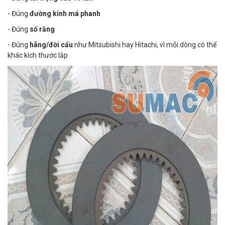
- Đúng
đường kính má phanh
- Đúng
số răng
- Đúng
hãng/đời cẩu
như Mitsubishi hay Hitachi, vì mỗi dòng có thể
khác kích thước lắp