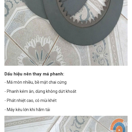
Dấu hiệu nên thay má phanh:
- Má mòn nhiều, bề mặt chai cứng
- Phanh kém ăn, dừng không dứt khoát
- Phát nhiệt cao, có mùi khét
- Máy kêu lớn khi hãm tải