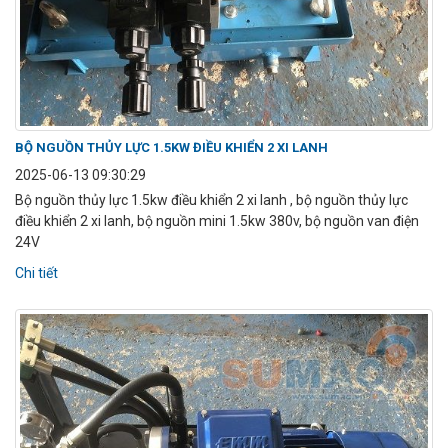
BỘ NGUỒN THỦY LỰC 1.5KW ĐIỀU KHIỂN 2 XI LANH
2025-06-13 09:30:29
Bộ nguồn thủy lực 1.5kw điều khiển 2 xi lanh , bộ nguồn thủy lực
điều khiển 2 xi lanh, bộ nguồn mini 1.5kw 380v, bộ nguồn van điện
24V
Chi tiết