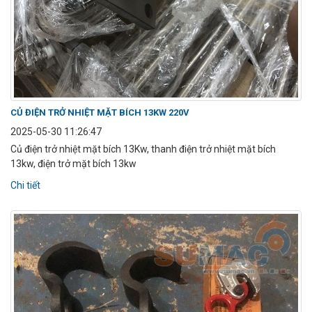
CỦ ĐIỆN TRỞ NHIỆT MẶT BÍCH 13KW 220V
2025-05-30 11:26:47
Củ điện trở nhiệt mặt bích 13Kw, thanh điện trở nhiệt mặt bích
13kw, điện trở mặt bích 13kw
Chi tiết