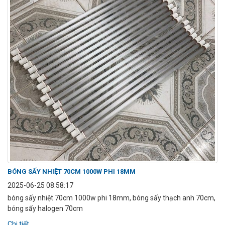
BÓNG SẤY NHIỆT 70CM 1000W PHI 18MM
2025-06-25 08:58:17
bóng sấy nhiệt 70cm 1000w phi 18mm, bóng sấy thạch anh 70cm,
bóng sấy halogen 70cm
Chi tiết