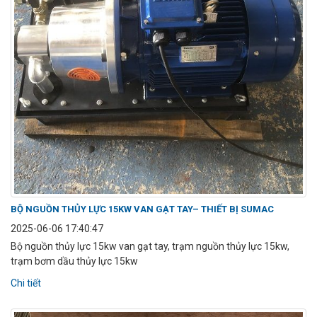
BỘ NGUỒN THỦY LỰC 15KW VAN GẠT TAY– THIẾT BỊ SUMAC
2025-06-06 17:40:47
Bộ nguồn thủy lực 15kw van gạt tay, trạm nguồn thủy lực 15kw,
trạm bơm dầu thủy lực 15kw
Chi tiết