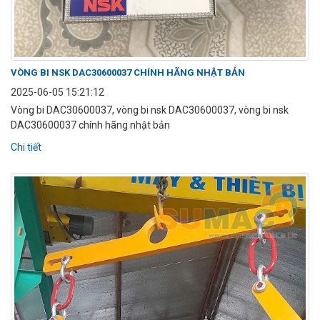
VÒNG BI NSK DAC30600037 CHÍNH HÃNG NHẬT BẢN
2025-06-05 15:21:12
Vòng bi DAC30600037, vòng bi nsk DAC30600037, vòng bi nsk
DAC30600037 chính hãng nhật bản
Chi tiết