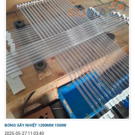
BÓNG SẤY NHIỆT 1200MM 1500W
2025-05-27 11:03:40