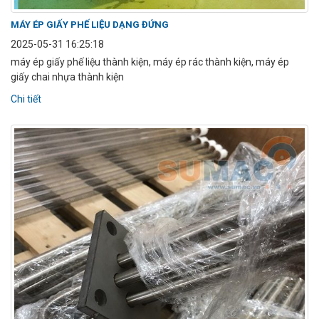
MÁY ÉP GIẤY PHẾ LIỆU DẠNG ĐỨNG
2025-05-31 16:25:18
máy ép giấy phế liệu thành kiện, máy ép rác thành kiện, máy ép
giấy chai nhựa thành kiện
Chi tiết