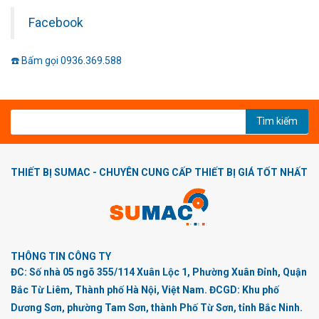
Facebook
☎️ Bấm gọi 0936.369.588
Tìm kiếm
THIẾT BỊ SUMAC - CHUYÊN CUNG CẤP THIẾT BỊ GIÁ TỐT NHẤT
THÔNG TIN CÔNG TY
ĐC: Số nhà 05 ngõ 355/114 Xuân Lộc 1, Phường Xuân Đỉnh, Quận
Bắc Từ Liêm, Thành phố Hà Nội, Việt Nam. ĐCGD: Khu phố
Dương Sơn, phường Tam Sơn, thành Phố Từ Sơn, tỉnh Bắc Ninh.