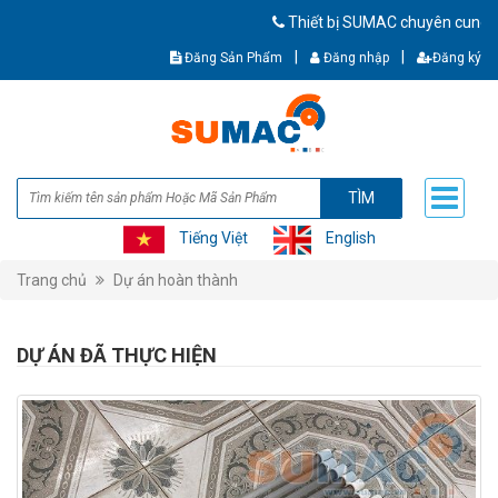
Thiết bị SUMAC chuyên cung cấp thiế
|
|
Đăng Sản Phẩm
Đăng nhập
Đăng ký
TÌM
Tiếng Việt
English
Trang chủ
Dự án hoàn thành
DỰ ÁN ĐÃ THỰC HIỆN