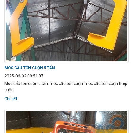
MÓC CẨU TÔN CUỘN 5 TẤN
2025-06-02 09:51:07
Móc cẩu tôn cuộn 5 tấn, móc cẩu tôn cuộn, móc cẩu tôn cuộn thép
cuộn
Chi tiết