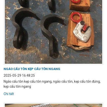
NGÁO CẨU TÔN KẸP CẨU TÔN NGANG
2025-05-29 16:48:25
Ngáo cẩu tôn kẹp cẩu tôn ngang, ngáo cẩu tôn, kẹp cẩu tôn đứng,
kẹp cẩu tôn ngang
Chi tiết