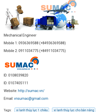
Mechanical Engineer
Mobile 1: 0936369588 (+84936369588)
Mobile 2: 0911034775 (+84911034775)
ID: 0108039820
ID: 0107405111
Website:
http://sumac.vn/
Email:
vnsumac@gmail.com
Tags:
xi lanh thủy lực 1 chiều
xi lanh thủy lực cho bàn nâng