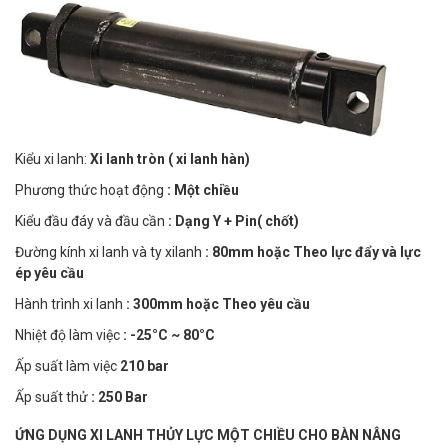
Kiểu xi lanh:
Xi lanh tròn ( xi lanh hàn)
Phương thức hoạt động
: Một chiều
Kiểu đầu đáy và đầu cần
: Dạng Y + Pin( chốt)
Đường kính xi lanh và ty xilanh
: 80mm hoặc Theo lực đẩy và lực
ép yêu cầu
Hành trình xi lanh
: 300mm hoặc Theo yêu cầu
Nhiệt độ làm việc
: -25
°C
~ 80
°C
Ấp suất làm việc
210 bar
Ấp suất thử
: 250 Bar
ỨNG DỤNG XI LANH THỦY LỰC MỘT CHIỀU CHO BÀN NÂNG