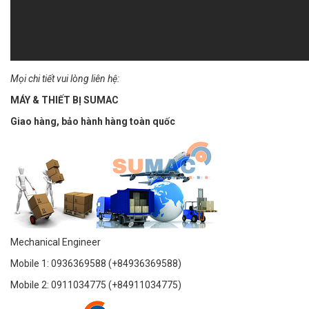
Mọi chi tiết vui lòng liên hệ:
MÁY & THIẾT BỊ SUMAC
Giao hàng, bảo hành hàng toàn quốc
Mechanical Engineer
Mobile 1: 0936369588 (+84936369588)
Mobile 2: 0911034775 (+84911034775)