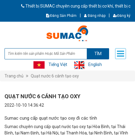
Thiết bị SUMAC chuyên cung cấp thiết bị cơ khí, thiết bị cô
|
|
Đăng Sản Phẩm
Đăng nhập
Đăng ký
TÌM
Tiếng Việt
English
Trang chủ
Quạt nước 6 cánh tạo oxy
QUẠT NƯỚC 6 CÁNH TẠO OXY
2022-10-10 14:36:42
Sumac cung cấp quạt nước tạo oxy đi các tỉnh
Sumac chuyên cung cấp quạt nước tạo oxy tại Hòa Bình, tại Thái
Bình, tại Nam Định, tại Hà Nội, tại Thanh Hóa, tại Ninh Bình, tại Vĩnh