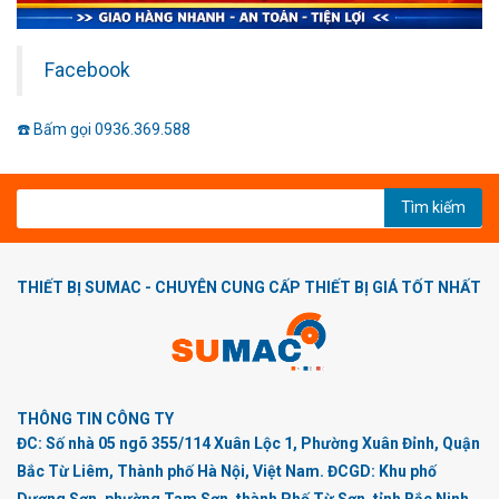
Facebook
☎️ Bấm gọi 0936.369.588
Tìm kiếm
THIẾT BỊ SUMAC - CHUYÊN CUNG CẤP THIẾT BỊ GIÁ TỐT NHẤT
THÔNG TIN CÔNG TY
ĐC: Số nhà 05 ngõ 355/114 Xuân Lộc 1, Phường Xuân Đỉnh, Quận
Bắc Từ Liêm, Thành phố Hà Nội, Việt Nam. ĐCGD: Khu phố