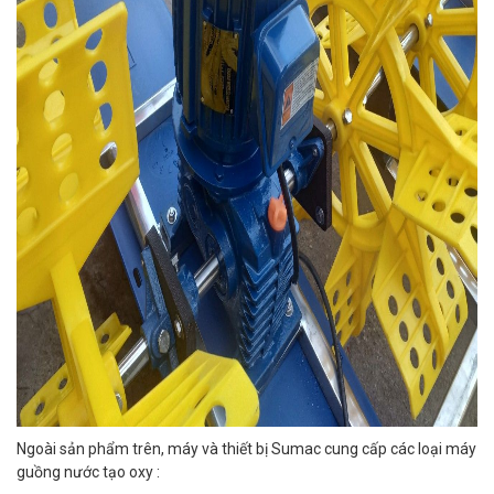
Ngoài sản phẩm trên, máy và thiết bị Sumac cung cấp các loại máy
guồng nước tạo oxy :