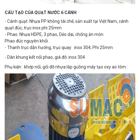
CẤU TẠO CỦA QUẠT NƯỚC 6 CÁNH
- Cánh quạt: Nhựa PP không tái chế, sản xuất tại Việt Nam, cánh
quạt đúc, trục inox phi 25mm
- Phao: Nhựa HDPE, 3 phao, Dẻo dai, chống ăn mòn
Phao đúc nguyên khối.
- Thanh trục dẫn hướng, trục quay: inox 304, Phi 25mm
- Dàn khung kết nối phao, giá đỡ. inox 304
Phụ kiện : khớp nối, gối đỡ nhựa lắp guồng máy tạo oxy ao tôm :