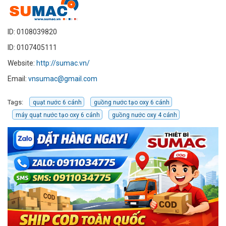
ID: 0108039820
ID: 0107405111
Website:
http://sumac.vn/
Email:
vnsumac@gmail.com
Tags:
quạt nước 6 cánh
guồng nước tạo oxy 6 cánh
máy quạt nước tạo oxy 6 cánh
guồng nước oxy 4 cánh