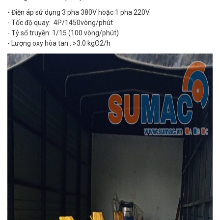
- Điện áp sử dụng 3 pha 380V hoặc 1 pha 220V
- Tốc độ quay: 4P/1450vòng/phút
- Tỷ số truyền: 1/15 (100 vòng/phút)
- Lượng oxy hòa tan : >3.0 kgO2/h