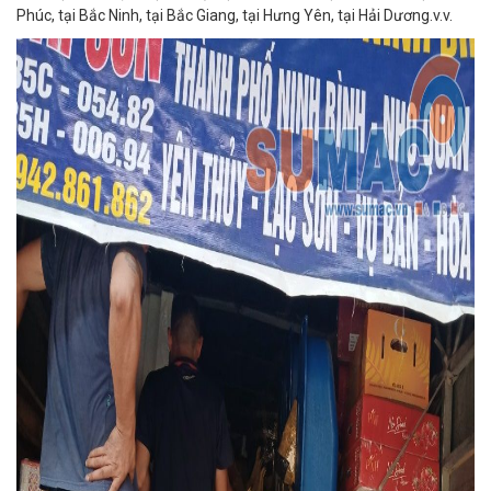
Phúc, tại Bắc Ninh, tại Bắc Giang, tại Hưng Yên, tại Hải Dương.v.v.