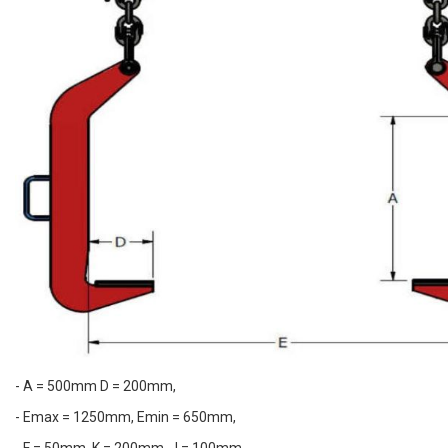
- A = 500mm D = 200mm,
- Emax = 1250mm, Emin = 650mm,