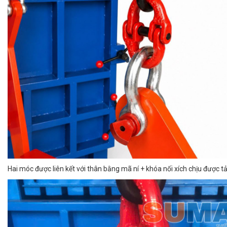
Hai móc được liên kết với thân bằng mã ní + khóa nối xích chịu được tả