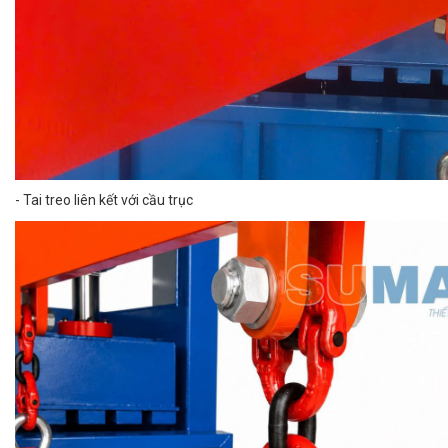
- Tai treo liên kết với cầu trục