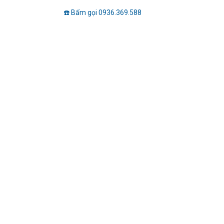
☎️ Bấm gọi 0936.369.588