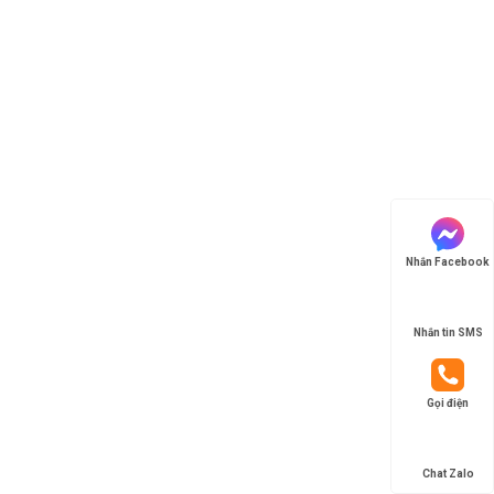
Nhắn Facebook
Nhắn tin SMS
Gọi điện
Chat Zalo