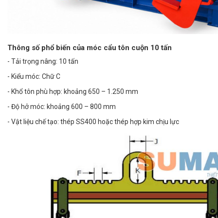
Thông số phổ biến của móc cẩu tôn cuộn 10 tấn
- Tải trọng nâng: 10 tấn
- Kiểu móc: Chữ C
- Khổ tôn phù hợp: khoảng 650 – 1.250 mm
- Độ hở móc: khoảng 600 – 800 mm
- Vật liệu chế tạo: thép SS400 hoặc thép hợp kim chịu lực