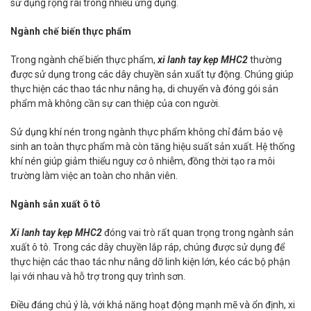
sử dụng rộng rãi trong nhiều ứng dụng.
Ngành chế biến thực phẩm
Trong ngành chế biến thực phẩm,
xi lanh tay kẹp MHC2
thường
được sử dụng trong các dây chuyền sản xuất tự động. Chúng giúp
thực hiện các thao tác như nâng hạ, di chuyển và đóng gói sản
phẩm mà không cần sự can thiệp của con người.
Sử dụng khí nén trong ngành thực phẩm không chỉ đảm bảo vệ
sinh an toàn thực phẩm mà còn tăng hiệu suất sản xuất. Hệ thống
khí nén giúp giảm thiểu nguy cơ ô nhiễm, đồng thời tạo ra môi
trường làm việc an toàn cho nhân viên.
Ngành sản xuất ô tô
Xi lanh tay kẹp MHC2
đóng vai trò rất quan trọng trong ngành sản
xuất ô tô. Trong các dây chuyền lắp ráp, chúng được sử dụng để
thực hiện các thao tác như nâng dỡ linh kiện lớn, kéo các bộ phận
lại với nhau và hỗ trợ trong quy trình sơn.
Điều đáng chú ý là, với khả năng hoạt động mạnh mẽ và ổn định, xi