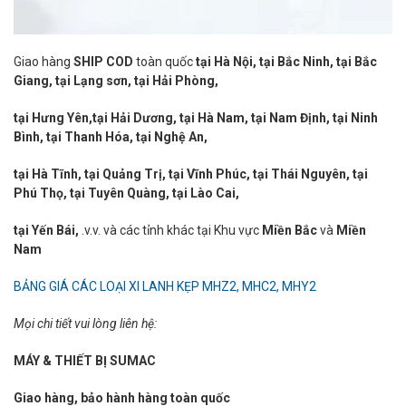
Giao hàng
SHIP COD
toàn quốc
tại Hà Nội, tại Bắc Ninh, tại Bắc
Giang, tại Lạng sơn, tại Hải Phòng,
tại Hưng Yên,tại Hải Dương, tại Hà Nam, tại Nam Định, tại Ninh
Bình, tại Thanh Hóa, tại Nghệ An,
tại Hà Tĩnh, tại Quảng Trị, tại Vĩnh Phúc, tại Thái Nguyên, tại
Phú Thọ, tại Tuyên Quàng, tại Lào Cai,
tại Yến Bái,
.v.v. và các tỉnh khác tại Khu vực
Miền Bắc
và
Miền
Nam
BẢNG GIÁ CÁC LOẠI XI LANH KẸP MHZ2, MHC2, MHY2
Mọi chi tiết vui lòng liên hệ:
MÁY & THIẾT BỊ SUMAC
Giao hàng, bảo hành hàng toàn quốc