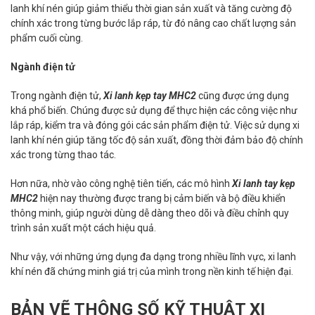
lanh khí nén giúp giảm thiểu thời gian sản xuất và tăng cường độ
chính xác trong từng bước lắp ráp, từ đó nâng cao chất lượng sản
phẩm cuối cùng.
Ngành điện tử
Trong ngành điện tử,
Xi lanh kẹp tay MHC2
cũng được ứng dụng
khá phổ biến. Chúng được sử dụng để thực hiện các công việc như
lắp ráp, kiểm tra và đóng gói các sản phẩm điện tử. Việc sử dụng xi
lanh khí nén giúp tăng tốc độ sản xuất, đồng thời đảm bảo độ chính
xác trong từng thao tác.
Hơn nữa, nhờ vào công nghệ tiên tiến, các mô hình
Xi lanh tay kẹp
MHC2
hiện nay thường được trang bị cảm biến và bộ điều khiển
thông minh, giúp người dùng dễ dàng theo dõi và điều chỉnh quy
trình sản xuất một cách hiệu quả.
Như vậy, với những ứng dụng đa dạng trong nhiều lĩnh vực, xi lanh
khí nén đã chứng minh giá trị của mình trong nền kinh tế hiện đại.
BẢN VẼ THÔNG SỐ KỸ THUẬT XI