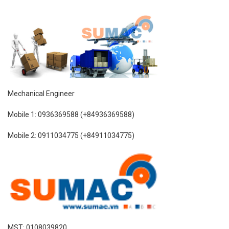
Mechanical Engineer
Mobile 1: 0936369588 (+84936369588)
Mobile 2: 0911034775 (+84911034775)
MST: 0108039820