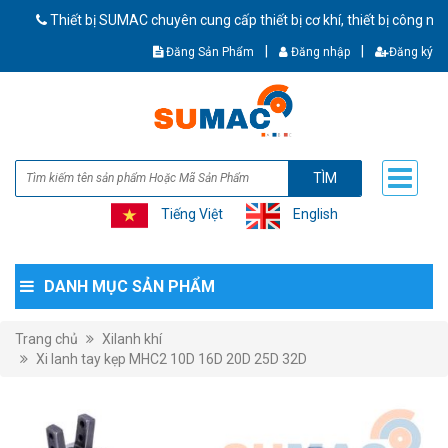
Thiết bị SUMAC chuyên cung cấp thiết bị cơ khí, thiết bị công nghiệp
|
|
Đăng Sản Phẩm
Đăng nhập
Đăng ký
TÌM
Tiếng Việt
English
DANH MỤC SẢN PHẨM
Trang chủ
Xilanh khí
Xi lanh tay kẹp MHC2 10D 16D 20D 25D 32D