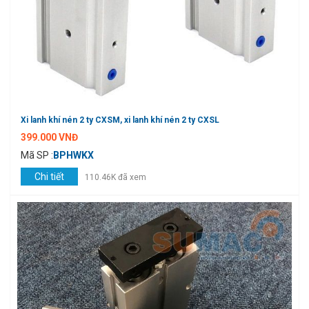
Xi lanh khí nén 2 ty CXSM, xi lanh khí nén 2 ty CXSL
399.000 VNĐ
Mã SP :
BPHWKX
Chi tiết
110.46K đã xem