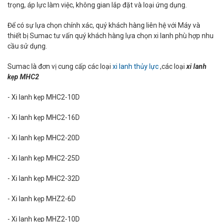
trọng, áp lực làm việc, không gian lắp đặt và loại ứng dụng.
Để có sự lựa chọn chính xác, quý khách hàng liên hệ với Máy và
thiết bị Sumac tư vấn quý khách hàng lựa chọn xi lanh phù hợp nhu
cầu sử dụng.
Sumac là đơn vị cung cấp các loại
xi lanh thủy lực
,các loại
xi lanh
kẹp MHC2
- Xi lanh kẹp MHC2-10D
- Xi lanh kẹp MHC2-16D
- Xi lanh kẹp MHC2-20D
- Xi lanh kẹp MHC2-25D
- Xi lanh kẹp MHC2-32D
- Xi lanh kẹp MHZ2-6D
- Xi lanh kẹp MHZ2-10D