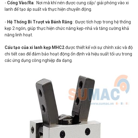
-
Cổng Vào/Ra
: Nơi mà khí nén được cung cấp/ giải phóng vào xi
lanh để tạo áp suất và thực hiện chuyển động.
-
Hệ Thống Bi Trượt và Bánh Răng
: Được tích hợp trong hệ thống
kẹp 2 ngón, giúp thực hiện chức năng kẹp-nhả và tăng cường khả
năng linh hoạt.
Cấu tạo của xi lanh kẹp MHC2
được thiết kế với sự chính xác và độ
chi tiết cao để đảm bảo hoạt động ổn định và hiệu suất tối ưu trong
các ứng dụng công nghiệp đa dạng.