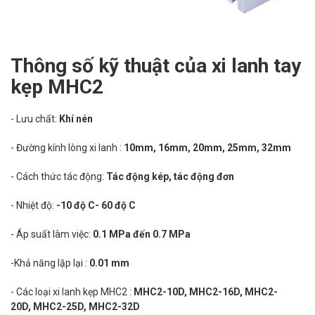
Thông số kỹ thuật của xi lanh tay
kẹp MHC2
- Lưu chất:
Khí nén
- Đường kính lòng xi lanh :
10mm, 16mm, 20mm, 25mm, 32mm
- Cách thức tác động:
Tác động kép, tác động đơn
- Nhiệt độ:
-10 độ C- 60 độ C
- Áp suất làm việc:
0.1 MPa đến 0.7 MPa
-Khả năng lặp lại :
0.01 mm
- Các loại xi lanh kẹp MHC2 :
MHC2-10D, MHC2-16D, MHC2-
20D, MHC2-25D, MHC2-32D