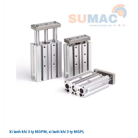
Xi lanh khí 3 ty MGPM, xi lanh khí 3 ty MGPL