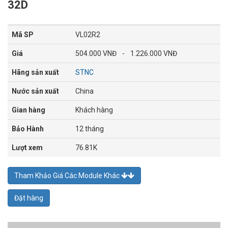
32D
Mã SP
VL02R2
Giá
504.000 VNĐ
-
1.226.000 VNĐ
Hãng sản xuất
STNC
Nước sản xuất
China
Gian hàng
Khách hàng
Bảo Hành
12 tháng
Lượt xem
76.81K
Tham Khảo Giá Các Module Khác
Đặt hàng