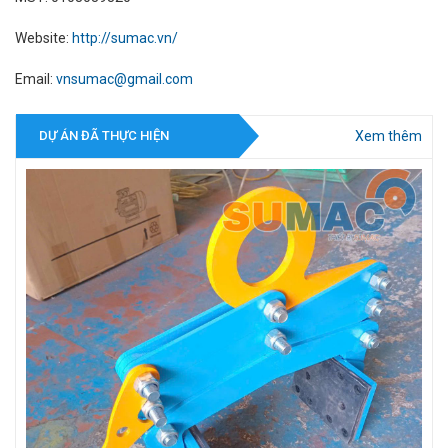
Website:
http://sumac.vn/
Email:
vnsumac@gmail.com
Xem thêm
DỰ ÁN ĐÃ THỰC HIỆN