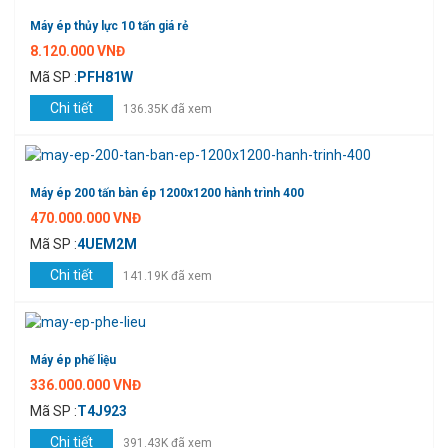
Máy ép thủy lực 10 tấn giá rẻ
8.120.000 VNĐ
Mã SP :
PFH81W
Chi tiết
136.35K đã xem
Máy ép 200 tấn bàn ép 1200x1200 hành trình 400
470.000.000 VNĐ
Mã SP :
4UEM2M
Chi tiết
141.19K đã xem
Máy ép phế liệu
336.000.000 VNĐ
Mã SP :
T4J923
Chi tiết
391.43K đã xem