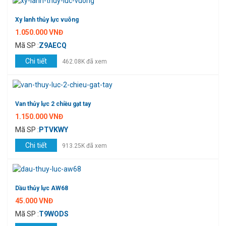
Xy lanh thủy lực vuông
1.050.000 VNĐ
Mã SP :
Z9AECQ
Chi tiết
462.08K đã xem
Van thủy lực 2 chiều gạt tay
1.150.000 VNĐ
Mã SP :
PTVKWY
Chi tiết
913.25K đã xem
Dầu thủy lực AW68
45.000 VNĐ
Mã SP :
T9WODS