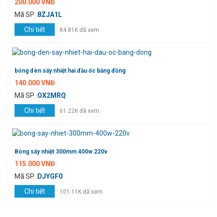
200.000 VNĐ
Mã SP :
8ZJA1L
Chi tiết
84.81K đã xem
bóng đèn sấy nhiệt hai đầu ốc bằng đồng
140.000 VNĐ
Mã SP :
OX2MRQ
Chi tiết
61.22K đã xem
Bóng sấy nhiệt 300mm 400w 220v
115.000 VNĐ
Mã SP :
DJYGF0
Chi tiết
101.11K đã xem