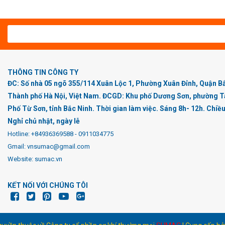
THÔNG TIN CÔNG TY
ĐC: Số nhà 05 ngõ 355/114 Xuân Lộc 1, Phường Xuân Đỉnh, Quận B
Thành phố Hà Nội, Việt Nam. ĐCGD: Khu phố Dương Sơn, phường T
Phố Từ Sơn, tỉnh Bắc Ninh. Thời gian làm việc. Sáng 8h- 12h. Chiề
Nghỉ chủ nhật, ngày lễ
Hotline:
+84936369588
-
0911034775
Gmail: vnsumac@gmail.com
Website: sumac.vn
KẾT NỐI VỚI CHÚNG TÔI