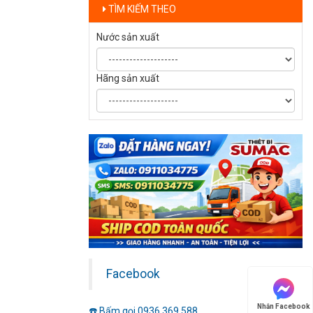
TÌM KIẾM THEO
Nước sản xuất
Hãng sản xuất
Facebook
Nhắn Facebook
☎️ Bấm gọi 0936.369.588