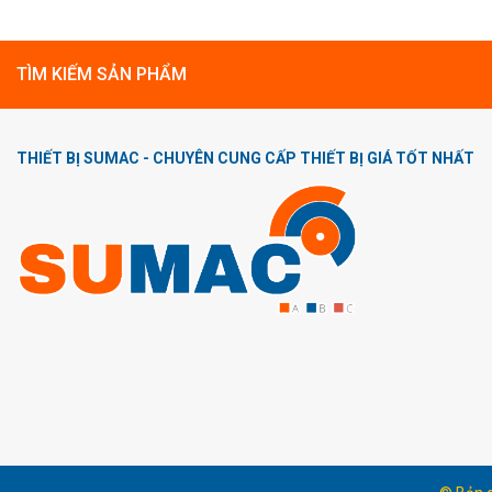
TÌM KIẾM SẢN PHẨM
THIẾT BỊ SUMAC - CHUYÊN CUNG CẤP THIẾT BỊ GIÁ TỐT NHẤT